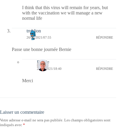
I think that this virus will remain for years, but
with the vaccination we will manage a new
normal life
trublion
26/02/2021/07:55
RÉPONDRE
Passe une bonne journée Bernie
Bernie
26/02/2021/18:40
RÉPONDRE
Merci
Laisser un commentaire
Votre adresse e-mail ne sera pas publiée.
Les champs obligatoires sont
indiqués avec
*