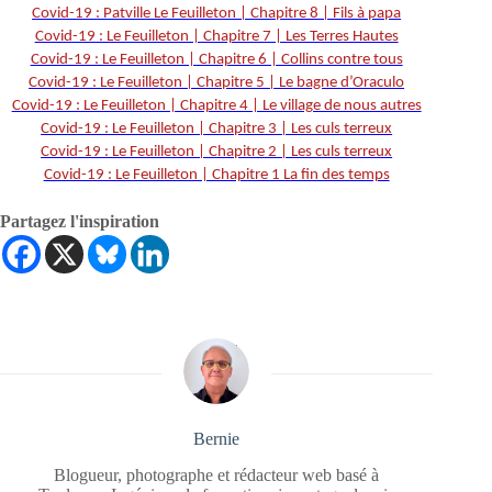
Covid-19 : Patville Le Feuilleton | Chapitre 8 | Fils à papa
Covid-19 : Le Feuilleton | Chapitre 7 | Les Terres Hautes
Covid-19 : Le Feuilleton | Chapitre 6 | Collins contre tous
Covid-19 : Le Feuilleton | Chapitre 5 | Le bagne d’Oraculo
Covid-19 : Le Feuilleton | Chapitre 4 | Le village de nous autres
Covid-19 : Le Feuilleton | Chapitre 3 | Les culs terreux
Covid-19 : Le Feuilleton | Chapitre 2 | Les culs terreux
Covid-19 : Le Feuilleton | Chapitre 1 La fin des temps
Partagez l'inspiration
Bernie
Blogueur, photographe et rédacteur web basé à