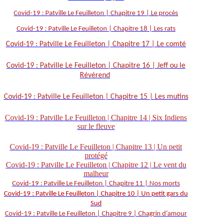
Covid-19 : Patville Le Feuilleton | Chapitre 19 | Le procès
Covid-19 : Patville Le Feuilleton | Chapitre 18 | Les rats
Covid-19 : Patville Le Feuilleton | Chapitre 17 | Le comté
Covid-19 : Patville Le Feuilleton | Chapitre 16 | Jeff ou le
Révérend
Covid-19 : Patville Le Feuilleton | Chapitre 15 | Les mutins
Covid-19 : Patville Le Feuilleton | Chapitre 14 | Six Indiens
sur le fleuve
Covid-19 : Patville Le Feuilleton | Chapitre 13 | Un petit
protégé
Covid-19 : Patville Le Feuilleton | Chapitre 12 | Le vent du
malheur
Covid-19 : Patville Le Feuilleton | Chapitre 11 | Nos morts
Covid-19 : Patville Le Feuilleton | Chapitre 10 | Un petit gars du
Sud
Covid-19 : Patville Le Feuilleton | Chapitre 9 | Chagrin d’amour