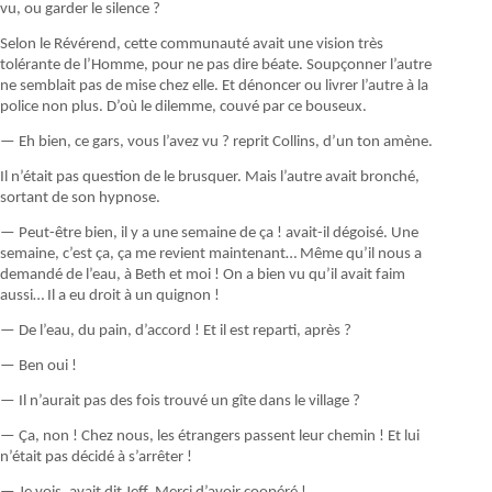
vu, ou garder le silence ?
Selon le Révérend, cette communauté avait une vision très
tolérante de l’Homme, pour ne pas dire béate. Soupçonner l’autre
ne semblait pas de mise chez elle. Et dénoncer ou livrer l’autre à la
police non plus. D’où le dilemme, couvé par ce bouseux.
— Eh bien, ce gars, vous l’avez vu ? reprit Collins, d’un ton amène.
Il n’était pas question de le brusquer. Mais l’autre avait bronché,
sortant de son hypnose.
— Peut-être bien, il y a une semaine de ça ! avait-il dégoisé. Une
semaine, c’est ça, ça me revient maintenant… Même qu’il nous a
demandé de l’eau, à Beth et moi ! On a bien vu qu’il avait faim
aussi… Il a eu droit à un quignon !
— De l’eau, du pain, d’accord ! Et il est reparti, après ?
— Ben oui !
— Il n’aurait pas des fois trouvé un gîte dans le village ?
— Ça, non ! Chez nous, les étrangers passent leur chemin ! Et lui
n’était pas décidé à s’arrêter !