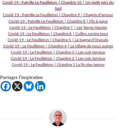
Covid-19 : Patville Le Feuilleton | Chapitre 10 | Un petit gars du
Sud
Covid-19 : Patville Le Feuilleton | Chapitre 9 | Chagrin d’amour
Covid-19 : Patville Le Feuilleton | Chapitre 8 | Fils à papa
Covid-19 : Le Feuilleton | Chapitre 7 | Les Terres Hautes
Covid-19 : Le Feuilleton | Chapitre 6 | Collins contre tous
Covid-19 : Le Feuilleton | Chapitre 5 | Le bagne d’Oraculo
Covid-19 : Le Feuilleton | Chapitre 4 | Le village de nous autres
Covid-19 : Le Feuilleton | Chapitre 3 | Les culs terreux
Covid-19 : Le Feuilleton | Chapitre 2 | Les culs terreux
Covid-19 : Le Feuilleton | Chapitre 1 La fin des temps
Partagez l'inspiration