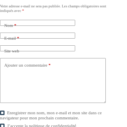
Votre adresse e-mail ne sera pas publiée.
Les champs obligatoires sont
indiqués avec
*
Nom
*
E-mail
*
Site web
Ajouter un commentaire
*
Enregistrer mon nom, mon e-mail et mon site dans ce
navigateur pour mon prochain commentaire.
J’accepte la
politique de confidentialité