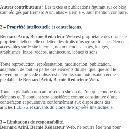
Autres contributeurs :
Les textes et publications figurant sur ce blog
sont rédigés par Bernard Arini alias « Bernie », sauf mention contraire.
2 – Propriété intellectuelle et contrefaçons.
Bernard Arini, Bernie Rédacteur Web
est propriétaire des droits de
propriété intellectuelle et détient les droits d’usage sur tous les éléments
accessibles sur le site internet, notamment les textes, images,
graphismes, logos, vidéos, architecture, icônes et sons.
Toute reproduction, représentation, modification, publication,
adaptation de tout ou partie des éléments du site, quel que soit le
moyen ou le procédé utilisé, est interdite, sauf autorisation écrite
préalable de
Bernard Arini, Bernie Rédacteur Web.
Toute exploitation non autorisée du site ou de l’un quelconque des
éléments qu’il contient sera considérée comme constitutive d’une
contrefaçon et poursuivie conformément aux dispositions des
articles
L.335-2 et suivants du Code de Propriété Intellectuelle
.
3 – Limitations de responsabilité.
Bernard Arini, Bernie Rédacteur Web,
ne pourra être tenu pour