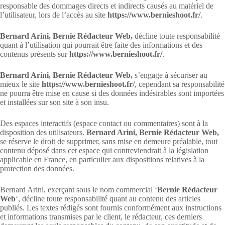
responsable des dommages directs et indirects causés au matériel de
l’utilisateur, lors de l’accès au site
https://www.bernieshoot.fr/
.
Bernard Arini, Bernie Rédacteur Web,
décline toute responsabilité
quant à l’utilisation qui pourrait être faite des informations et des
contenus présents sur
https://www.bernieshoot.fr/
.
Bernard Arini, Bernie Rédacteur Web,
s’engage à sécuriser au
mieux le site
https://www.bernieshoot.fr/
, cependant sa responsabilité
ne pourra être mise en cause si des données indésirables sont importées
et installées sur son site à son insu.
Des espaces interactifs (espace contact ou commentaires) sont à la
disposition des utilisateurs.
Bernard Arini, Bernie Rédacteur Web,
se réserve le droit de supprimer, sans mise en demeure préalable, tout
contenu déposé dans cet espace qui contreviendrait à la législation
applicable en France, en particulier aux dispositions relatives à la
protection des données.
Bernard Arini, exerçant sous le nom commercial ‘
Bernie Rédacteur
Web
‘, décline toute responsabilité quant au contenu des articles
publiés. Les textes rédigés sont fournis conformément aux instructions
et informations transmises par le client, le rédacteur, ces derniers