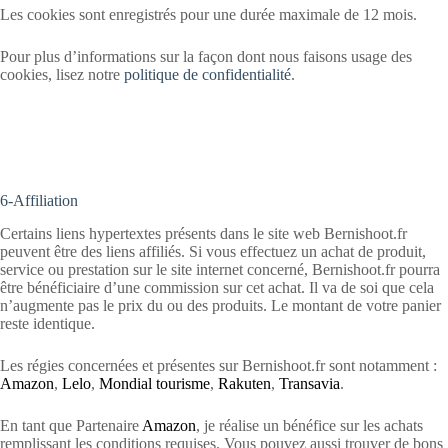
Les cookies sont enregistrés pour une durée maximale de 12 mois.
Pour plus d’informations sur la façon dont nous faisons usage des
cookies, lisez notre
politique de confidentialité
.
6-Affiliation
Certains liens hypertextes présents dans le site web Bernishoot.fr
peuvent être des liens affiliés. Si vous effectuez un achat de produit,
service ou prestation sur le site internet concerné, Bernishoot.fr pourra
être bénéficiaire d’une commission sur cet achat. Il va de soi que cela
n’augmente pas le prix du ou des produits. Le montant de votre panier
reste identique.
Les régies concernées et présentes sur Bernishoot.fr sont notamment :
Amazon
,
Lelo
,
Mondial tourisme
,
Rakuten
,
Transavia
.
En tant que Partenaire
Amazon
, je réalise un bénéfice sur les achats
remplissant les conditions requises. Vous pouvez aussi trouver de bons