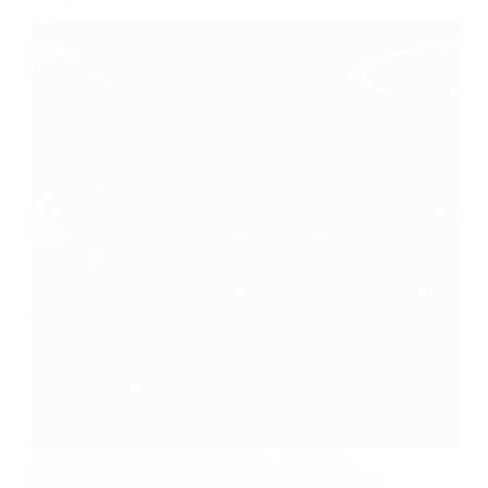
Jeton Rouge Casino : bonus 500 €, 2 000 jeux,
paiements rapides en euros et support français 24/7