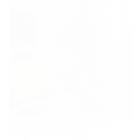
Smartbox IPTV : découvrez les critères essentiels
pour choisir votre box et transformer votre
expérience de télévision.