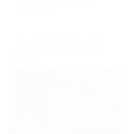
By
Bernie
On
05/08/2026
12 commentaires
Dans
LifeStyle
Temps de lecture
5 min
Mémoire et vacances : 6 plaisirs d’été bénéfiques
pour le cerveau