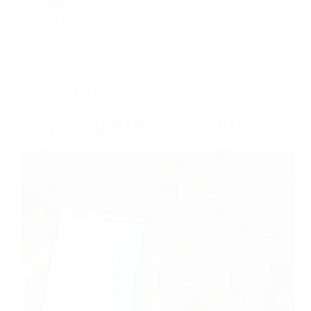
By
Bernie
On
21/07/2026
2 commentaires
Dans
LifeStyle
Temps de lecture
5 min
Fortes chaleurs : l’appli qui repère gratuitement les
points d’eau en ville