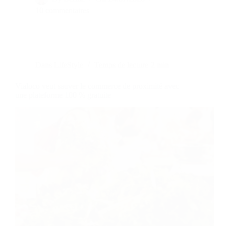
10 commentaires
Dans
LifeStyle
Temps de lecture
2 min
Vialoco veut sauver le commerce de proximité avec
une plateforme 100 % gratuite