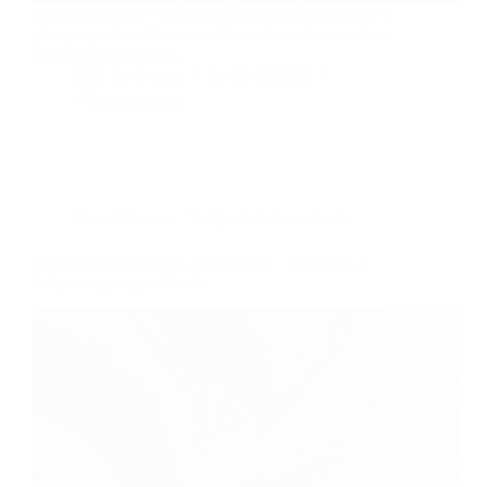
Envie d’évasion ? Découvrez la cabane perchée et le
glamping : des séjours insolites entre nature, confort
et déconnexion totale.
By
Bernie
On
20/02/2026
6 commentaires
Dans
France
Temps de lecture
5 min
Réglementation sur les pneus hiver : 10 erreurs à
éviter au ski selon Ovoko