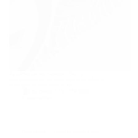
Ne gâchez pas vos vacances ! Voici la
réglementation sur les pneus hiver et les pièges à
éviter pour un trajet serein au ski.
By
Bernie
On
17/02/2026
8 commentaires
Dans
France
Temps de lecture
6 min