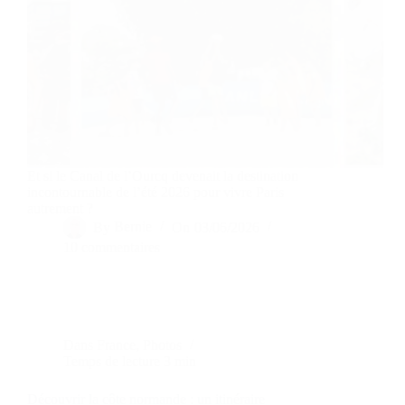
Et si le Canal de l’Ourcq devenait la destination
incontournable de l’été 2026 pour vivre Paris
autrement ?
By
Bernie
On
03/06/2026
10 commentaires
Dans
France
,
Photos
Temps de lecture
3 min
Découvrir la côte normande : un itinéraire