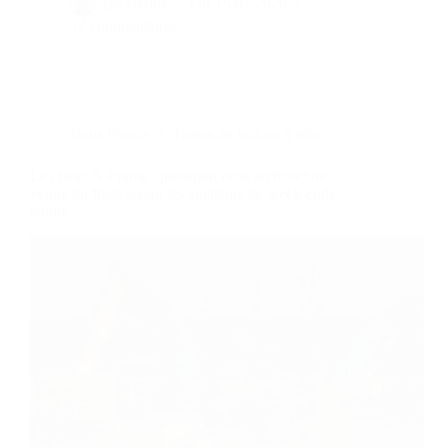
By
Bernie
On
15/07/2026
12 commentaires
Dans
France
Temps de lecture
4 min
Le chalet A-Frame : pourquoi cette architecture
venue du froid séduit les amateurs de week-ends
nature