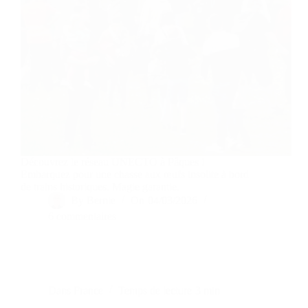
Découvrez le réseau UNECTO à Pâques !
Embarquez pour une chasse aux œufs insolite à bord
de trains historiques. Magie garantie.
By
Bernie
On
04/03/2026
6 commentaires
Dans
France
Temps de lecture
3 min