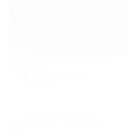
Pourquoi le chalet A-Frame est-il devenu l'icône des
week-ends nature ? Découvrez les raisons de son
succès grandissant.
By
Bernie
On
03/07/2026
12 commentaires
Dans
France
Temps de lecture
5 min
Tome des Bauges : votre escapade gourmande dans
les Alpes