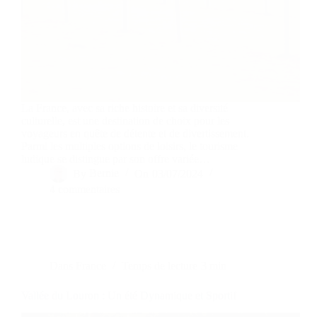
La France, avec sa riche histoire et sa diversité
culturelle, est une destination de choix pour les
voyageurs en quête de détente et de divertissement.
Parmi les multiples options de loisirs, le tourisme
ludique se distingue par son offre variée…
By
Bernie
On
03/07/2024
4 commentaires
Dans
France
Temps de lecture
3 min
Vallée du Louron : Un été Dynamique et Sportif