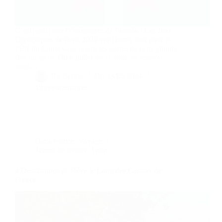
C’est parti pour l’événement de l’année ! Les Jeux
Olympiques de Paris 2024 vont battre leur plein et
l’Été du Canal vous ouvre les portes de cette grande
fête du sport. Du 6 juillet au 11 août, ce festival
vous…
By
Bernie
On
23/05/2024
18 commentaires
Dans
France
,
Voyage
Temps de lecture
3 min
4 Destinations de Rêve le Long des Canaux de
France