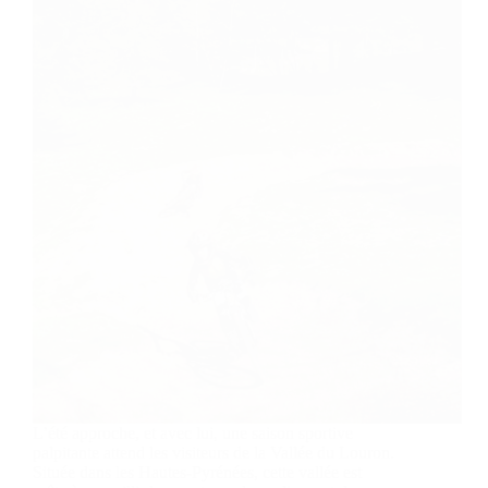
L’été approche, et avec lui, une saison sportive
palpitante attend les visiteurs de la Vallée du Louron.
Située dans les Hautes-Pyrénées, cette vallée est