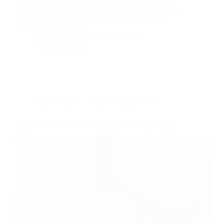
juillet, suivi d’un mois d’août plus dynamique. Une
tendance encourageante qui se confirme à l’approche
de septembre, annonciateur d’une arrière-saison
prometteuse. Ce bilan…
By
Bernie
On
30/08/2024
14 commentaires
Dans
France
Temps de lecture
5 min
Pic du Midi : En route vers le Patrimoine Mondial