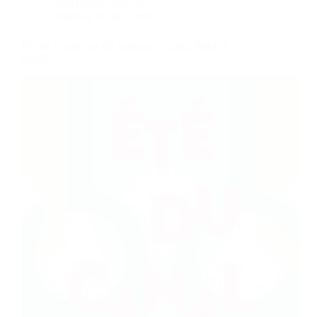
Dans
France
,
Voyage
Temps de lecture
2 min
Été du Canal : un été ludique, culturel, festif et
sportif