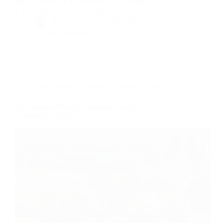
prête à accueillir les amateurs de cyclisme et de
VTT, ainsi que ceux en quête de…
By
Bernie
On
30/06/2024
12 commentaires
Dans
France
Temps de lecture
3 min
Les Bateaux-Mouches célèbrent les Jeux
Olympiques 2024