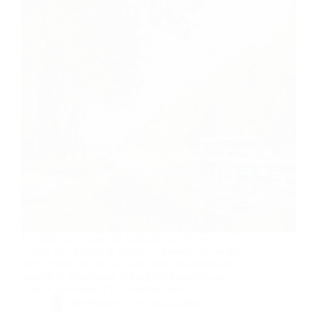
Le printemps approche à grands pas, et avec lui,
l’envie de s’évader le temps d’un week-end se fait
sentir. Pourquoi ne pas opter pour une escapade
paisible et dépaysante le long des magnifiques
canaux de France ? Le tourisme fluvial…
By
Bernie
On
16/02/2024