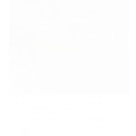
Dans une époque où la quête de sens et le besoin de
déconnexion n’ont jamais été aussi prégnants, les
âniers de la Fédération Nationale Ânes et
Randonnées (FNAR) offrent une réponse
authentique et accessible à tous : la micro-aventure
en…
By
Bernie
On
04/07/2024