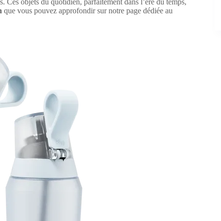
s. Ces objets du quotidien, parfaitement dans l’ère du temps,
n
que vous pouvez approfondir sur notre page dédiée au