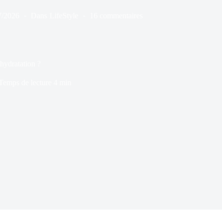
7/2026
Dans
LifeStyle
16 commentaires
l’hydratation ?
Temps de lecture
4 min