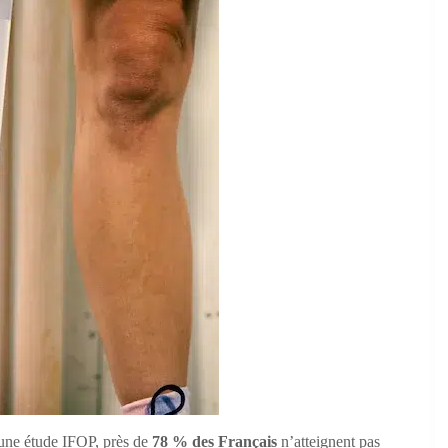
n une étude IFOP, près de
78 % des Français
n’atteignent pas