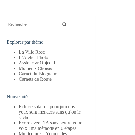
Aucun
résultat
Explorer par thème
La Ville Rose
L’Atelier Photo
Assiette & Objectif
Moments Choisis
Carnet du Blogueur
Carnets de Route
Nouveautés
Éclipse solaire : pourquoi nos
yeux sont menacés sans qu’on le
sache
Écrire avec l’IA sans perdre votre
voix : ma méthode en 6 étapes
Multicolore : l’écorce, les