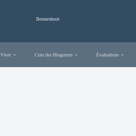
Bernieshoot
 Vivre
Coin des Blogueurs
Évaluations