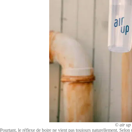
© air up
Pourtant, le réflexe de boire ne vient pas toujours naturellement. Selo