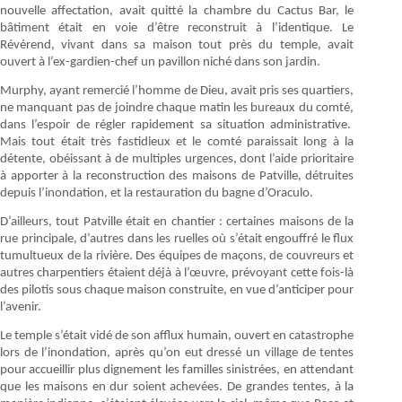
nouvelle affectation, avait quitté la chambre du Cactus Bar, le
bâtiment était en voie d’être reconstruit à l’identique. Le
Révérend, vivant dans sa maison tout près du temple, avait
ouvert à l’ex-gardien-chef un pavillon niché dans son jardin.
Murphy, ayant remercié l’homme de Dieu, avait pris ses quartiers,
ne manquant pas de joindre chaque matin les bureaux du comté,
dans l’espoir de régler rapidement sa situation administrative.
Mais tout était très fastidieux et le comté paraissait long à la
détente, obéissant à de multiples urgences, dont l’aide prioritaire
à apporter à la reconstruction des maisons de Patville, détruites
depuis l’inondation, et la restauration du bagne d’Oraculo.
D’ailleurs, tout Patville était en chantier : certaines maisons de la
rue principale, d’autres dans les ruelles où s’était engouffré le flux
tumultueux de la rivière. Des équipes de maçons, de couvreurs et
autres charpentiers étaient déjà à l’œuvre, prévoyant cette fois-là
des pilotis sous chaque maison construite, en vue d’anticiper pour
l’avenir.
Le temple s’était vidé de son afflux humain, ouvert en catastrophe
lors de l’inondation, après qu’on eut dressé un village de tentes
pour accueillir plus dignement les familles sinistrées, en attendant
que les maisons en dur soient achevées. De grandes tentes, à la