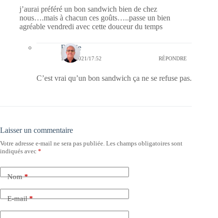
j’aurai préféré un bon sandwich bien de chez
nous….mais à chacun ces goûts…..passe un bien
agréable vendredi avec cette douceur du temps
Bernie
19/02/2021/17:52
RÉPONDRE
C’est vrai qu’un bon sandwich ça ne se refuse pas.
Laisser un commentaire
Votre adresse e-mail ne sera pas publiée.
Les champs obligatoires sont
indiqués avec
*
Nom
*
E-mail
*