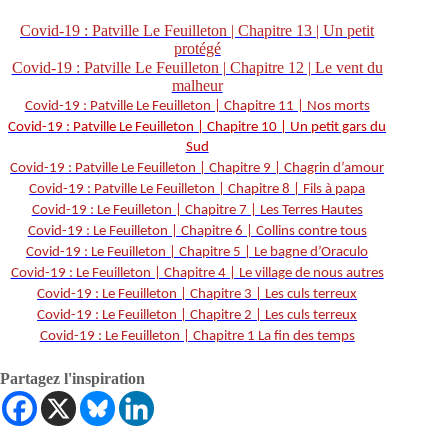
Covid-19 : Patville Le Feuilleton | Chapitre 13 | Un petit
protégé
Covid-19 : Patville Le Feuilleton | Chapitre 12 | Le vent du
malheur
Covid-19 : Patville Le Feuilleton | Chapitre 11 | Nos morts
Covid-19 : Patville Le Feuilleton | Chapitre 10 | Un petit gars du
Sud
Covid-19 : Patville Le Feuilleton | Chapitre 9 | Chagrin d’amour
Covid-19 : Patville Le Feuilleton | Chapitre 8 | Fils à papa
Covid-19 : Le Feuilleton | Chapitre 7 | Les Terres Hautes
Covid-19 : Le Feuilleton | Chapitre 6 | Collins contre tous
Covid-19 : Le Feuilleton | Chapitre 5 | Le bagne d’Oraculo
Covid-19 : Le Feuilleton | Chapitre 4 | Le village de nous autres
Covid-19 : Le Feuilleton | Chapitre 3 | Les culs terreux
Covid-19 : Le Feuilleton | Chapitre 2 | Les culs terreux
Covid-19 : Le Feuilleton | Chapitre 1 La fin des temps
Partagez l'inspiration