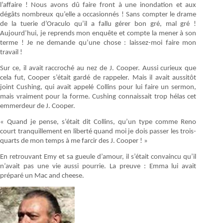
l’affaire ! Nous avons dû faire front à une inondation et aux
dégâts nombreux qu’elle a occasionnés ! Sans compter le drame
de la tuerie d’Oraculo qu’il a fallu gérer bon gré, mal gré !
Aujourd’hui, je reprends mon enquête et compte la mener à son
terme ! Je ne demande qu’une chose : laissez-moi faire mon
travail !
Sur ce, il avait raccroché au nez de J. Cooper. Aussi curieux que
cela fut, Cooper s’était gardé de rappeler. Mais il avait aussitôt
joint Cushing, qui avait appelé Collins pour lui faire un sermon,
mais vraiment pour la forme. Cushing connaissait trop hélas cet
emmerdeur de J. Cooper.
« Quand je pense, s’était dit Collins, qu’un type comme Reno
court tranquillement en liberté quand moi je dois passer les trois-
quarts de mon temps à me farcir des J. Cooper ! »
En retrouvant Emy et sa gueule d’amour, il s’était convaincu qu’il
n’avait pas une vie aussi pourrie. La preuve : Emma lui avait
préparé un Mac and cheese.