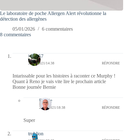
Le laboratoire de poche Allergen Alert révolutionne la
détection des allergènes
05/01/2026
6 commentaires
8 commentaires
jazzy57
26/02/2021/14:38
RÉPONDRE
Intarissable pour les histoires à raconter ce Murphy !
Quant à Reno je vais vite lire le prochain article
Bonne journée Bernie
Bernie
26/02/2021/18:38
RÉPONDRE
Super
trublion