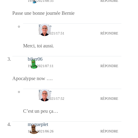
19/02/2021/08:35
RÉPONDRE
Passe une bonne journée Bernie
Bernie
19/02/2021/17:51
RÉPONDRE
Merci, toi aussi.
biker06
19/02/2021/07:11
RÉPONDRE
Apocalypse now ….
Bernie
19/02/2021/17:52
RÉPONDRE
C’est un peu ça…
moqueplet
19/02/2021/06:26
RÉPONDRE