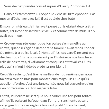
— Vous devriez prendre conseil auprès d’Harrry ? proposa-t-il.
— Harry ! s’était esclaffé J. Cooper. Je viens de lui téléphoner ! Pas
moyen d’échanger avec lui ! Il est buté de chez buté !
En son for intérieur, Jeffries avait pensé qu’ils étaient deux à être
butés, car il connaissait bien le vieux et comme tête de mule, il n’y
avait pas mieux.
— Croyez-vous réellement que l’on puisse s’en remettre au
comté, quand il s’agit de défendre sa famille ? avait repris Cooper.
Ou même à la police locale ? Non, Jeffries, ces gars-là ne sont pas
de chez nous ! Ils ne connaissent pas l’histoire de nos familles et
celle de nos terres, si vaillamment conquises et travaillées ! Pas
plus qu’ils n’ont l’idée de protéger nos biens !
Ce qu’ils veulent, c’est tirer le meilleur de nous-mêmes, en nous
taxant à tour de bras pour monter leurs magouilles ! Ce qu’ils
appellent l’ordre, c’est une lune censée nous faire accroire qu’on
s’en portera mieux si l’on respecte la loi.
En fait, leur ordre ne sert qu’à nous cadrer une fois pour toutes,
afin qu’ils puissent bafouer dans l’ombre, sans honte et sans
vergogne, toutes les règles à leur seul profit ! Franchement,