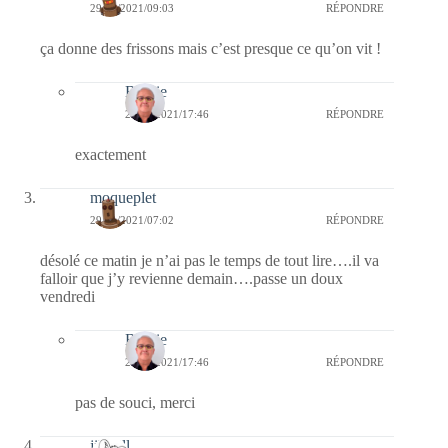
29/01/2021/09:03
RÉPONDRE
ça donne des frissons mais c’est presque ce qu’on vit !
Bernie
29/01/2021/17:46
RÉPONDRE
exactement
moqueplet
29/01/2021/07:02
RÉPONDRE
désolé ce matin je n’ai pas le temps de tout lire….il va
falloir que j’y revienne demain….passe un doux
vendredi
Bernie
29/01/2021/17:46
RÉPONDRE
pas de souci, merci
jill bill