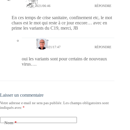
29/01/2021/06:46
RÉPONDRE
En ces temps de crise sanitaire, confinement etc, le mot
chaos est le mot qui reste à ce jour encore… avec en
prime les variants du C19, merci, JB
Bernie
29/01/2021/17:47
RÉPONDRE
oui les variants sont pour certains de nouveaux
virus….
Laisser un commentaire
Votre adresse e-mail ne sera pas publiée.
Les champs obligatoires sont
indiqués avec
*
Nom
*