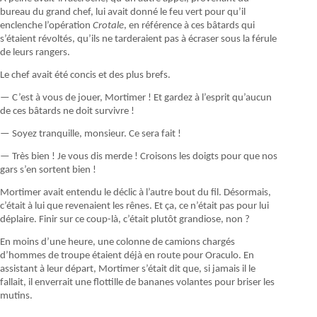
bureau du grand chef, lui avait donné le feu vert pour qu’il
enclenche l’opération
Crotale
, en référence à ces bâtards qui
s’étaient révoltés, qu’ils ne tarderaient pas à écraser sous la férule
de leurs rangers.
Le chef avait été concis et des plus brefs.
— C’est à vous de jouer, Mortimer ! Et gardez à l’esprit qu’aucun
de ces bâtards ne doit survivre !
— Soyez tranquille, monsieur. Ce sera fait !
— Très bien ! Je vous dis merde ! Croisons les doigts pour que nos
gars s’en sortent bien !
Mortimer avait entendu le déclic à l’autre bout du fil. Désormais,
c’était à lui que revenaient les rênes. Et ça, ce n’était pas pour lui
déplaire. Finir sur ce coup-là, c’était plutôt grandiose, non ?
En moins d’une heure, une colonne de camions chargés
d’hommes de troupe étaient déjà en route pour Oraculo. En
assistant à leur départ, Mortimer s’était dit que, si jamais il le
fallait, il enverrait une flottille de bananes volantes pour briser les
mutins.