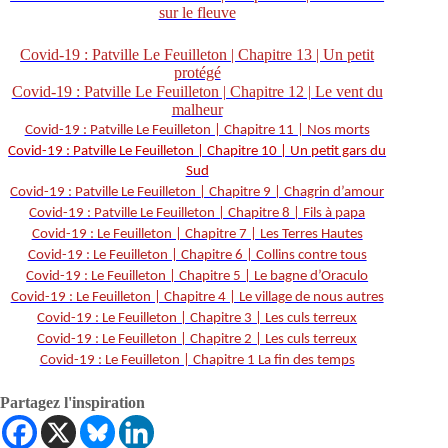
sur le fleuve
Covid-19 : Patville Le Feuilleton | Chapitre 13 | Un petit
protégé
Covid-19 : Patville Le Feuilleton | Chapitre 12 | Le vent du
malheur
Covid-19 : Patville Le Feuilleton | Chapitre 11 | Nos morts
Covid-19 : Patville Le Feuilleton | Chapitre 10 | Un petit gars du
Sud
Covid-19 : Patville Le Feuilleton | Chapitre 9 | Chagrin d’amour
Covid-19 : Patville Le Feuilleton | Chapitre 8 | Fils à papa
Covid-19 : Le Feuilleton | Chapitre 7 | Les Terres Hautes
Covid-19 : Le Feuilleton | Chapitre 6 | Collins contre tous
Covid-19 : Le Feuilleton | Chapitre 5 | Le bagne d’Oraculo
Covid-19 : Le Feuilleton | Chapitre 4 | Le village de nous autres
Covid-19 : Le Feuilleton | Chapitre 3 | Les culs terreux
Covid-19 : Le Feuilleton | Chapitre 2 | Les culs terreux
Covid-19 : Le Feuilleton | Chapitre 1 La fin des temps
Partagez l'inspiration