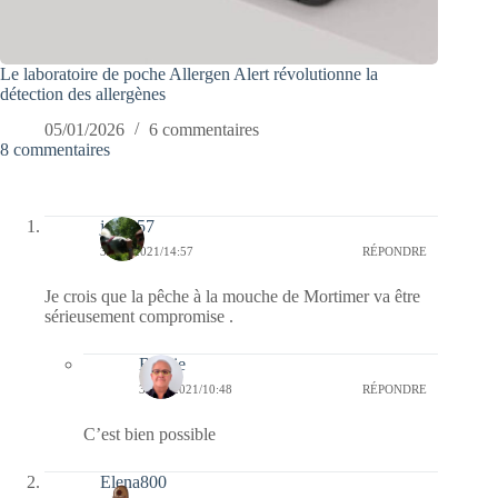
Le laboratoire de poche Allergen Alert révolutionne la
détection des allergènes
05/01/2026
6 commentaires
8 commentaires
jazzy57
30/01/2021/14:57
RÉPONDRE
Je crois que la pêche à la mouche de Mortimer va être
sérieusement compromise .
Bernie
31/01/2021/10:48
RÉPONDRE
C’est bien possible
Elena800