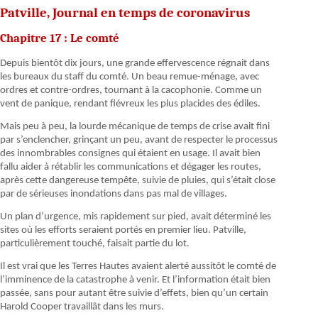
Patville, Journal en temps de coronavirus
Chapitre 17 : Le comté
Depuis bientôt dix jours, une grande effervescence régnait dans
les bureaux du staff du comté. Un beau remue-ménage, avec
ordres et contre-ordres, tournant à la cacophonie. Comme un
vent de panique, rendant fiévreux les plus placides des édiles.
Mais peu à peu, la lourde mécanique de temps de crise avait fini
par s’enclencher, grinçant un peu, avant de respecter le processus
des innombrables consignes qui étaient en usage. Il avait bien
fallu aider à rétablir les communications et dégager les routes,
après cette dangereuse tempête, suivie de pluies, qui s’était close
par de sérieuses inondations dans pas mal de villages.
Un plan d’urgence, mis rapidement sur pied, avait déterminé les
sites où les efforts seraient portés en premier lieu. Patville,
particulièrement touché, faisait partie du lot.
Il est vrai que les Terres Hautes avaient alerté aussitôt le comté de
l’imminence de la catastrophe à venir. Et l’information était bien
passée, sans pour autant être suivie d’effets, bien qu’un certain
Harold Cooper travaillât dans les murs.