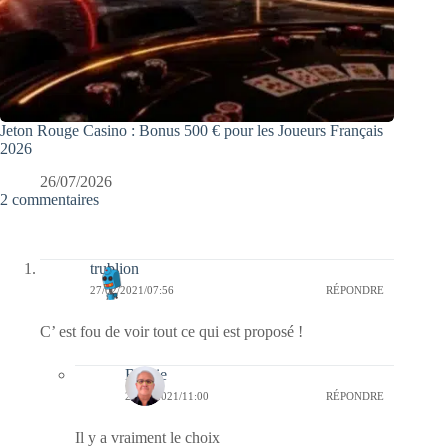
Jeton Rouge Casino : Bonus 500 € pour les Joueurs Français
2026
26/07/2026
2 commentaires
trublion
27/02/2021/07:56
RÉPONDRE
C’ est fou de voir tout ce qui est proposé !
Bernie
27/02/2021/11:00
RÉPONDRE
Il y a vraiment le choix