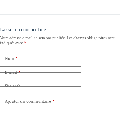
Laisser un commentaire
Votre adresse e-mail ne sera pas publiée.
Les champs obligatoires sont
indiqués avec
*
Nom
*
E-mail
*
Site web
Ajouter un commentaire
*