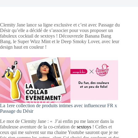
Clemity Jane lance sa ligne exclusive et c’est avec Passage du
Désir qu’elle a décidé de s’associer pour vous proposer un
fabuleux cocktail de sextoys ! Découvrezle Banana Bang
Bang, le Super Wizz Mint et le Deep Smoky Lover, avec leur
design haut en couleur !
La 1ere collection de produits intimes avec influenceur FR x
Passage du Désir
Le mot de Clemity Jane : « J’ai enfin pu me lancer dans la
fabuleuse aventure de la co-création de
sextoys
! Celles et
ceux qui me suivent sur ma chaine Youtube sauront que je ne
fais rien comme les autres, alors j’ai choisi des couleurs et des