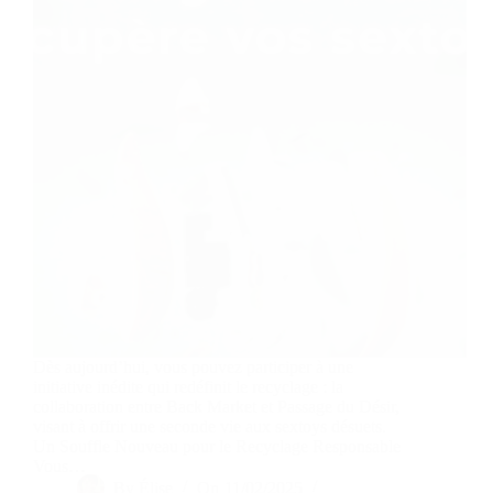
Dès aujourd’hui, vous pouvez participer à une
initiative inédite qui redéfinit le recyclage : la
collaboration entre Back Market et Passage du Désir,
visant à offrir une seconde vie aux sextoys désuets.
Un Souffle Nouveau pour le Recyclage Responsable
Vous…
By
Élise
On
11/02/2025