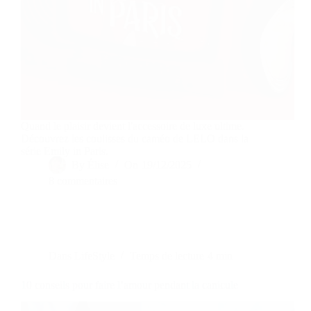
Quand le plaisir devient l'accessoire de luxe ultime.
Découvrez les coulisses du caméo de LELO dans la
série Emily in Paris.
By
Élise
On
19/12/2025
8 commentaires
Dans
LifeStyle
Temps de lecture
4 min
10 conseils pour faire l’amour pendant la canicule