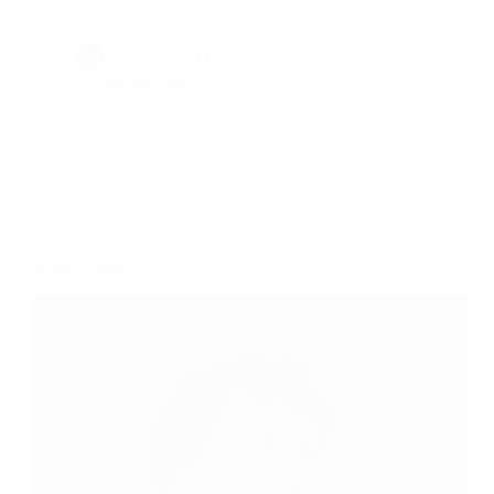
transpiration excessive et fatigue écrasante, le
désir…
By
Élise
On
10/08/2025
8 commentaires
Dans
LifeStyle
Temps de lecture
5 min
Passage du Désir : formation pour un bien-être
intime expert