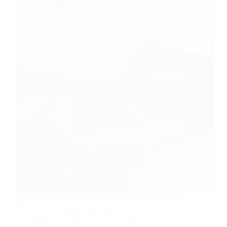
Quand la chaleur s’installe, la passion ne devrait pas
fondre avec la glace dans votre verre. Vous adorez
ces longues journées d’été, mais vous pourriez bien
redouter les nuits étouffantes. Entre draps collants,