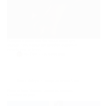
Pourquoi le plaisir anal fascine-t-il autant qu'il
intimide ? Décryptage des dernières données et
conseils pour se lancer.
By
Élise
On
04/03/2026
Dans
LifeStyle
Temps de lecture
5 min
Plaisir et Saint Valentin : quand les sommets
s’éveillent en 2026