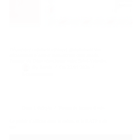
Découvrez comment envoyer gratuitement vos
déclarations d’amour manuscrites cette année.
Passage du Désir réenchante votre Saint-Valentin.
By
Bernie
On
22/01/2026
6 commentaires
Dans
LifeStyle
Temps de lecture
6 min
Le plaisir s’affiche dans le métro, et la RATP a dit
oui