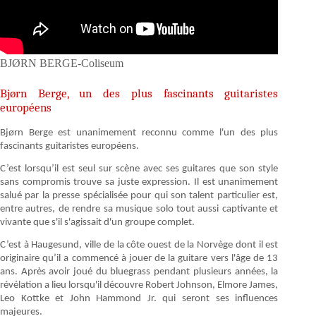
BJØRN BERGE-Coliseum
Bjørn Berge, un des plus fascinants guitaristes
européens
Bjørn Berge est unanimement reconnu comme l'un des plus
fascinants guitaristes européens.
C’est lorsqu’il est seul sur scène avec ses guitares que son style
sans compromis trouve sa juste expression. Il est unanimement
salué par la presse spécialisée pour qui son talent particulier est,
entre autres, de rendre sa musique solo tout aussi captivante et
vivante que s'il s'agissait d'un groupe complet.
C’est à Haugesund, ville de la côte ouest de la Norvège dont il est
originaire qu’il a commencé à jouer de la guitare vers l'âge de 13
ans. Après avoir joué du bluegrass pendant plusieurs années, la
révélation a lieu lorsqu'il découvre Robert Johnson, Elmore James,
Leo Kottke et John Hammond Jr. qui seront ses influences
majeures.