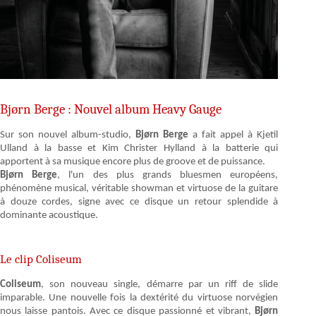
Bjørn Berge : Nouvel album Heavy Gauge
Sur son nouvel album-studio,
Bjørn Berge
a fait appel à Kjetil
Ulland à la basse et Kim Christer Hylland à la batterie qui
apportent à sa musique encore plus de groove et de puissance.
Bjørn Berge
, l'un des plus grands bluesmen européens,
phénomène musical, véritable showman et virtuose de la guitare
à douze cordes, signe avec ce disque un retour splendide à
dominante acoustique.
Le clip Coliseum
Coliseum
, son nouveau single, démarre par un riff de slide
imparable. Une nouvelle fois la dextérité du virtuose norvégien
nous laisse pantois. Avec ce disque passionné et vibrant,
Bjørn