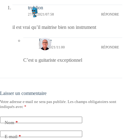
trublion
27/02/2021/07:58
RÉPONDRE
il est vrai qu’il maitrise bien son instrument
Bernie
27/02/2021/11:00
RÉPONDRE
C’est u guitariste exceptionnel
Laisser un commentaire
Votre adresse e-mail ne sera pas publiée.
Les champs obligatoires sont
indiqués avec
*
Nom
*
E-mail
*