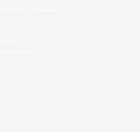
s
Chronique
8 commentaires
| Épisode 25
Temps de lecture
7 min