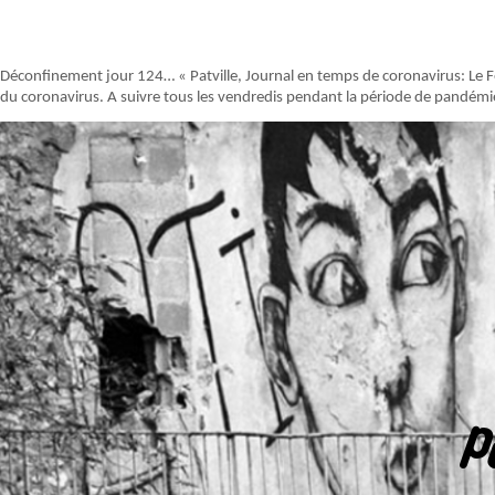
Déconfinement jour 124… « Patville, Journal en temps de coronavirus: Le Feu
du coronavirus. A suivre tous les vendredis pendant la période de pandémi