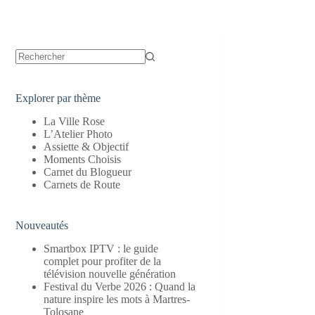
Aucun
résultat
Explorer par thème
La Ville Rose
L’Atelier Photo
Assiette & Objectif
Moments Choisis
Carnet du Blogueur
Carnets de Route
Nouveautés
Smartbox IPTV : le guide
complet pour profiter de la
télévision nouvelle génération
Festival du Verbe 2026 : Quand la
nature inspire les mots à Martres-
Tolosane