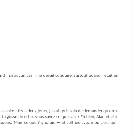
! En aucun cas, il ne devait conduire, surtout quand il était en
 coke… Il y a deux jours, j’avais pris soin de demander qu’on le
n gosse de riche, vous savez ce que sais ? Eh bien, Alan était le
pons. Mais ce que j’ignorais — et Jeffries avec moi, c’est qu’il