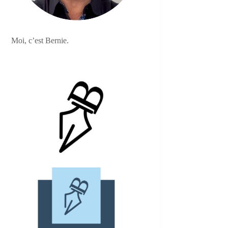
Moi, c’est Bernie.