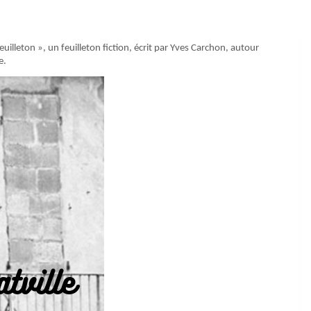
illeton », un feuilleton fiction, écrit par Yves Carchon, autour
e.