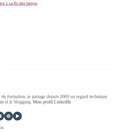
tre 1 La fin des temps
 de formation, je partage depuis 2009 un regard technique
mie et le blogging.
Mon profil LinkedIn
406