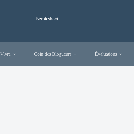
Bernieshoot
 Vivre
Coin des Blogueurs
Évaluations