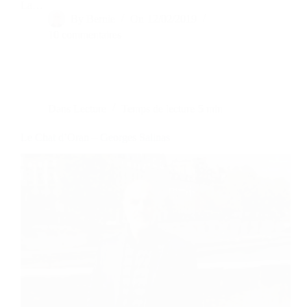
La…
By
Bernie
On
12/02/2019
10 commentaires
Dans
Lecture
Temps de lecture
5 min
Le Chat d’Oran – Georges Salinas