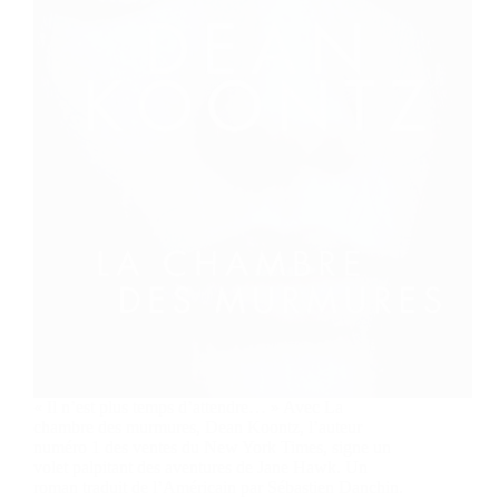
« Il n’est plus temps d’attendre… » Avec La
chambre des murmures, Dean Koontz, l’auteur
numéro 1 des ventes du New York Times, signe un
volet palpitant des aventures de Jane Hawk. Un
roman traduit de l’Américain par Sébastien Danchin.