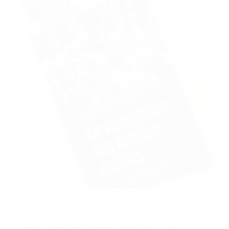
Ouvrir « Le sanctuaire des destins oubliés » d’Yves
Carchon, c’est plonger dans une intrigue envoûtante,
empreinte de réalisme magique, au cœur de
Barcelone. Le sanctuaire des destins oubliés Voici le