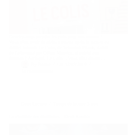
Devriez-vous prendre les colis pour vos voisins ?
Vous allez avoir de sérieux doutes après la lecture du
thriller haletant Le Colis, de Sebastian Fitzek, traduit
de l’allemand par Céline Maurice, et publié aux
éditions l’Archipel. Le Colis : Vous allez douter…
By
Bernie
On
12/03/2019
14 commentaires
Dans
Lecture
Temps de lecture
3 min
La chambre des murmures – Dean Koontz