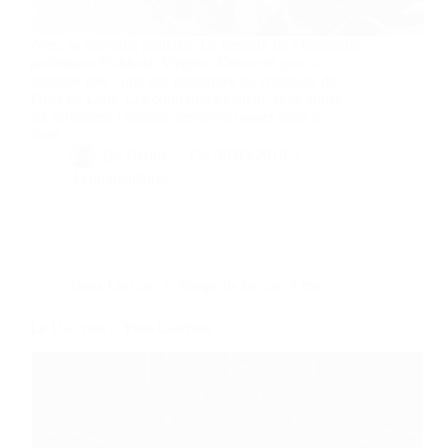
Avec sa nouvelle policière Le meurtre de l’honorable
professeur Paikkala, Virginie Vanos est pour la
seconde fois l’une des gagnantes du concours de
Polar de Lens. Les contraintes étaient, cette année,
les suivantes: l’histoire devait se passer dans le
froid…
By
Bernie
On
30/03/2019
3 commentaires
Dans
Lecture
Temps de lecture
3 min
Le Dali noir – Yves Carchon