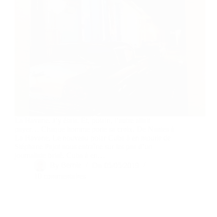
La Havane. J’y étais. Et, putain, l’autre allait
payer… Chaque homme porte sa croix. De Nantes à
La Havane, Le nouveau polar Cuba à en mourir de
Stéphane Pajot nous entraîne sur les pas d’un
journaliste brisé. Cuba à en…
By
Bernie
On
05/05/2019
10 commentaires