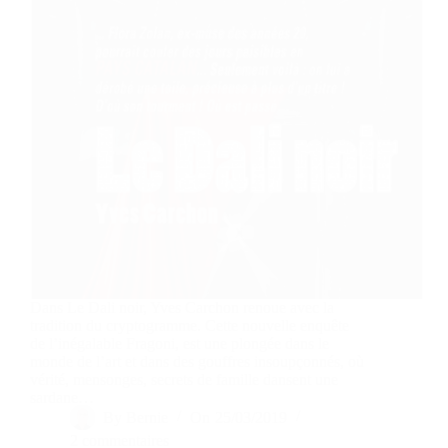
Dans Le Dali noir, Yves Carchon renoue avec la
tradition du cryptogramme. Cette nouvelle enquête
de l’inégalable Fragoni, est une plongée dans le
monde de l’art et dans des gouffres insoupçonnés, où
vérité, mensonges, secrets de famille dansent une
sardane…
By
Bernie
On
25/03/2019
2 commentaires