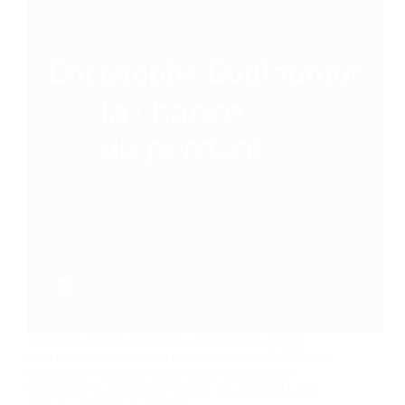
Retour de Renato Donatelli, dit le Kanak, un flic
hors norme dans tous les sens du terme. « La Chance
du perdant » un polar dans l’enfer du jeu signé
Christophe Guillaumot et publié aux éditions Liana