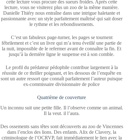
cette lecture vous procure des sueurs froides. Après cette
lecture, vous ne visiterez plus un zoo de la même manière.
Danielle Thiéry nous entraîne dans une intrigue haletante et
passionnante avec un style parfaitement maîtrisé qui sait doser
le rythme et les rebondissements.
C’est un fabuleux page-turner, les pages se tournent
fébrilement et c’est un livre qui m’a tenu éveillé une partie de
la nuit, impossible de le refermer avant de connaître la fin. Et
jusqu’à la dernière ligne le suspense est à son comble.
Le profil du prédateur pédophile contribue largement à la
réussite de ce thriller poignant, et les dessous de l’enquête en
sont un autre ressort que connaît parfaitement l’auteur puisque
ex-commissaire divisionnaire de police
Quatrième de couverture
Un inconnu suit une petite fille. Il l’observe comme un animal.
Il la veut. il l’aura.
Des ossements sans têtes sont découverts au zoo de Vincennes
dans l’enclos des lions. Des enfants. Alix de Clavery, la
criminologue de l’OCRVP, fait immédiatement le lien avec la