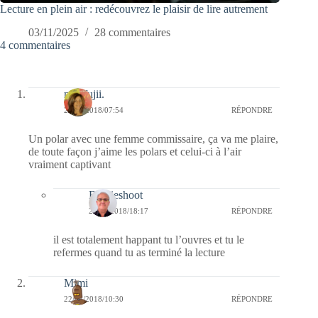
Lecture en plein air : redécouvrez le plaisir de lire autrement
03/11/2025
28 commentaires
4 commentaires
missfujii.
23/03/2018/07:54
RÉPONDRE
Un polar avec une femme commissaire, ça va me plaire,
de toute façon j’aime les polars et celui-ci à l’air
vraiment captivant
Bernieshoot
23/03/2018/18:17
RÉPONDRE
il est totalement happant tu l’ouvres et tu le
refermes quand tu as terminé la lecture
Mimi
22/03/2018/10:30
RÉPONDRE