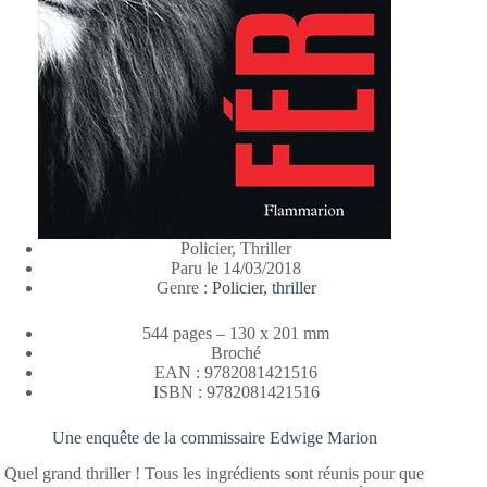
Policier, Thriller
Paru le 14/03/2018
Genre :
Policier, thriller
544 pages – 130 x 201 mm
Broché
EAN : 9782081421516
ISBN : 9782081421516
Une enquête de la commissaire Edwige Marion
Quel grand thriller ! Tous les ingrédients sont réunis pour que