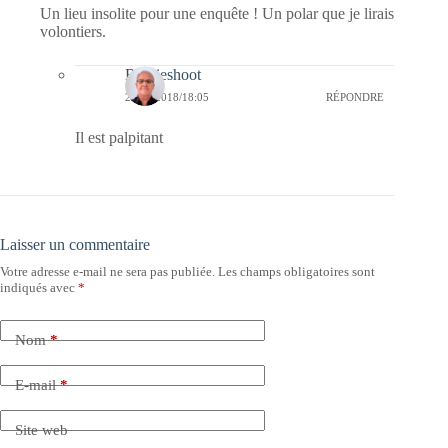
Un lieu insolite pour une enquête ! Un polar que je lirais
volontiers.
Bernieshoot
22/03/2018/18:05
RÉPONDRE
Il est palpitant
Laisser un commentaire
Votre adresse e-mail ne sera pas publiée.
Les champs obligatoires sont
indiqués avec
*
Nom
*
E-mail
*
Site web