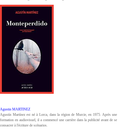
Agustin MARTINEZ
Agustín Martínez est né à Lorca, dans la région de Murcie, en 1975. Après une
formation en audiovisuel, il a commencé une carrière dans la publicité avant de se
consacrer à l'écriture de scénarios.