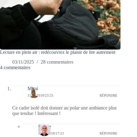
Lecture en plein air : redécouvrez le plaisir de lire autrement
03/11/2025
28 commentaires
4 commentaires
Mimi
11/05/2018/23:25
RÉPONDRE
Ce cadre isolé doit donner au polar une ambiance plus
que tendue ! Intéressant !
Bernie
12/05/2018/17:23
RÉPONDRE