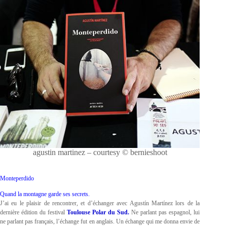
agustin martinez – courtesy © bernieshoot
Monteperdido
Quand la montagne garde ses secrets.
J’ai eu le plaisir de rencontrer, et d’échanger avec Agustín Martínez lors de la
dernière édition du festival
Toulouse Polar du Sud.
Ne parlant pas espagnol, lui
ne parlant pas français, l’échange fut en anglais. Un échange qui me donna envie de