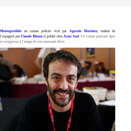
Monteperdido
un roman policier
écrit par
Agustín Martínez
, traduit de
l’espagnol par
Claude Bleton
et publié chez
Actes Sud
.
Un roman puissant, âpre
et vertigineux à l’image de son saisissant décor.