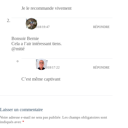
Je le recommande vivement
Kévin
11/05/2018/19:47
RÉPONDRE
Bonsoir Bernie
Cela a l’air intéressant tiens.
@mitié
Bernie
12/05/2018/17:22
RÉPONDRE
C’est même captivant
Laisser un commentaire
Votre adresse e-mail ne sera pas publiée.
Les champs obligatoires sont
indiqués avec
*