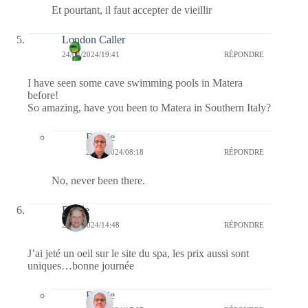
Et pourtant, il faut accepter de vieillir
London Caller
24/04/2024/19:41
RÉPONDRE
I have seen some cave swimming pools in Matera
before!
So amazing, have you been to Matera in Southern Italy?
Bernie
25/04/2024/08:18
RÉPONDRE
No, never been there.
Renée
24/04/2024/14:48
RÉPONDRE
J’ai jeté un oeil sur le site du spa, les prix aussi sont
uniques…bonne journée
Bernie