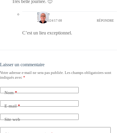
Très belle journée. 🙂
Bernie
24/04/2024/17:08
RÉPONDRE
C’est un lieu exceptionnel.
Laisser un commentaire
Votre adresse e-mail ne sera pas publiée.
Les champs obligatoires sont
indiqués avec
*
Nom
*
E-mail
*
Site web