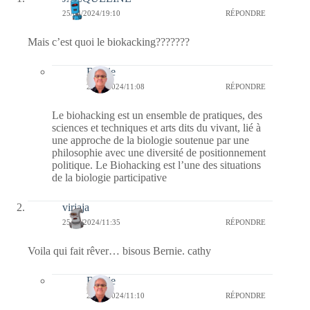
25/04/2024/19:10
RÉPONDRE
Mais c’est quoi le biokacking???????
Bernie
26/04/2024/11:08
RÉPONDRE
Le biohacking est un ensemble de pratiques, des
sciences et techniques et arts dits du vivant, lié à
une approche de la biologie soutenue par une
philosophie avec une diversité de positionnement
politique. Le Biohacking est l’une des situations
de la biologie participative
virjaja
25/04/2024/11:35
RÉPONDRE
Voila qui fait rêver… bisous Bernie. cathy
Bernie
26/04/2024/11:10
RÉPONDRE