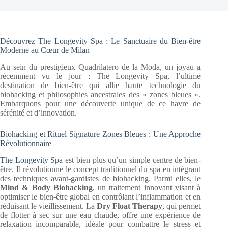
Découvrez The Longevity Spa : Le Sanctuaire du Bien-être
Moderne au Cœur de Milan
Au sein du prestigieux Quadrilatero de la Moda, un joyau a
récemment vu le jour : The Longevity Spa, l’ultime
destination de bien-être qui allie haute technologie du
biohacking et philosophies ancestrales des « zones bleues ».
Embarquons pour une découverte unique de ce havre de
sérénité et d’innovation.
Biohacking et Rituel Signature Zones Bleues : Une Approche
Révolutionnaire
The Longevity Spa
est bien plus qu’un simple centre de bien-
être. Il révolutionne le concept traditionnel du spa en intégrant
des techniques avant-gardistes de biohacking. Parmi elles, le
Mind & Body Biohacking
, un traitement innovant visant à
optimiser le bien-être global en contrôlant l’inflammation et en
réduisant le vieillissement. La
Dry Float Therapy
, qui permet
de flotter à sec sur une eau chaude, offre une expérience de
relaxation incomparable, idéale pour combattre le stress et