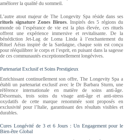
améliorer la qualité du sommeil.
L’autre atout majeur de The Longevity Spa réside dans ses
rituels signature Zones Bleues
. Inspirés des 5 régions du
monde où l’espérance de vie est la plus élevée, ces rituels
offrent une expérience immersive et revitalisante. De la
bénédiction Jet-Lag de Loma Linda à l’enchantement du
Rituel Aéras inspiré de la Sardaigne, chaque soin est conçu
pour rééquilibrer le corps et l’esprit, en puisant dans la sagesse
de ces communautés exceptionnellement longévives.
Partenariat Exclusif et Soins Prestigieux
Enrichissant continuellement son offre, The Longevity Spa a
établi un partenariat exclusif avec le Dr Barbara Sturm, une
référence internationale en matière de soins anti-âge.
Désormais, trois soins du visage anti-âge et anti-stress
oxydatifs de cette marque renommée sont proposés en
exclusivité pour l’Italie, garantissant des résultats visibles et
durables.
Cures Longévité de 3 et 6 Jours : Un Engagement pour le
Bien-être Global