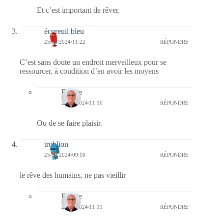
Et c’est important de rêver.
écureuil bleu
25/04/2024/11:22
RÉPONDRE
C’est sans doute un endroit merveilleux pour se
ressourcer, à condition d’en avoir les moyens
Bernie
26/04/2024/11:10
RÉPONDRE
Ou de se faire plaisir.
trublion
25/04/2024/09:10
RÉPONDRE
le rêve des humains, ne pas vieillir
Bernie
26/04/2024/11:11
RÉPONDRE