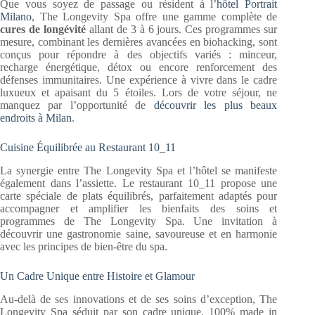
Que vous soyez de passage ou résident à l’
hôtel Portrait
Milano
, The Longevity Spa offre une gamme complète de
cures de longévité
allant de 3 à 6 jours. Ces programmes sur
mesure, combinant les dernières avancées en biohacking, sont
conçus pour répondre à des objectifs variés : minceur,
recharge énergétique, détox ou encore renforcement des
défenses immunitaires. Une expérience à vivre dans le cadre
luxueux et apaisant du 5 étoiles. Lors de votre séjour, ne
manquez par l’opportunité de
découvrir les plus beaux
endroits à Milan
.
Cuisine Équilibrée au Restaurant 10_11
La synergie entre The Longevity Spa et l’hôtel se manifeste
également dans l’assiette. Le restaurant 10_11 propose une
carte spéciale de plats équilibrés, parfaitement adaptés pour
accompagner et amplifier les bienfaits des soins et
programmes de The Longevity Spa. Une invitation à
découvrir une gastronomie saine, savoureuse et en harmonie
avec les principes de bien-être du spa.
Un Cadre Unique entre Histoire et Glamour
Au-delà de ses innovations et de ses soins d’exception, The
Longevity Spa séduit par son cadre unique. 100% made in