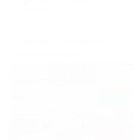
By
Bernie
On
10/02/2026
4 commentaires
Dans
Toulouse
Temps de lecture
6 min
La Maison Péruvienne à Toulouse