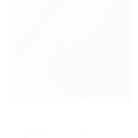
Du 27 au 29 septembre, laissez derrière vous le
stress du quotidien pour vous offrir une parenthèse
bien-être au cœur des vignes médocaines. La Maison
d’Estournel vous convie à une retraite de yoga
orchestrée par Laure Dary, experte en bien-être…
By
Bernie
On
19/07/2024