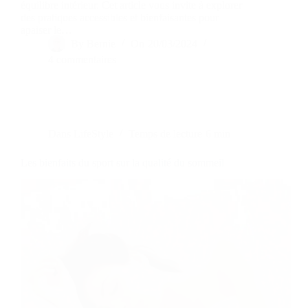
équilibre intérieur. Cet article vous invite à explorer
des pratiques accessibles et bienfaisantes pour
apaiser le…
By
Bernie
On
20/03/2024
4 commentaires
Dans
LifeStyle
Temps de lecture
6 min
Les bienfaits du sport sur la qualité du sommeil