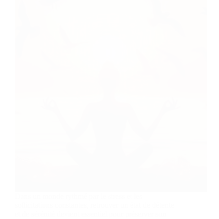
Dans un monde rythmé par le stress et les
sollicitations constantes, retrouver un état de détente
et de sérénité devient essentiel pour préserver son