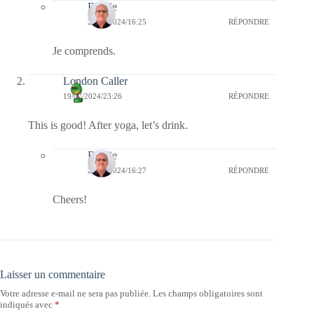
Bernie
20/07/2024/16:25
RÉPONDRE
Je comprends.
London Caller
19/07/2024/23:26
RÉPONDRE
This is good! After yoga, let’s drink.
Bernie
20/07/2024/16:27
RÉPONDRE
Cheers!
Laisser un commentaire
Votre adresse e-mail ne sera pas publiée.
Les champs obligatoires sont
indiqués avec
*