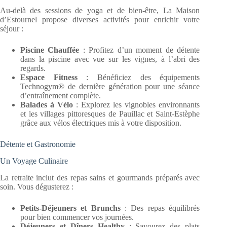
Au-delà des sessions de yoga et de bien-être, La Maison
d’Estournel propose diverses activités pour enrichir votre
séjour :
Piscine Chauffée
: Profitez d’un moment de détente
dans la piscine avec vue sur les vignes, à l’abri des
regards.
Espace Fitness
: Bénéficiez des équipements
Technogym®️ de dernière génération pour une séance
d’entraînement complète.
Balades à Vélo
: Explorez les vignobles environnants
et les villages pittoresques de Pauillac et Saint-Estèphe
grâce aux vélos électriques mis à votre disposition.
Détente et Gastronomie
Un Voyage Culinaire
La retraite inclut des repas sains et gourmands préparés avec
soin. Vous dégusterez :
Petits-Déjeuners et Brunchs
: Des repas équilibrés
pour bien commencer vos journées.
Déjeuners et Dîners Healthy
: Savourez des plats