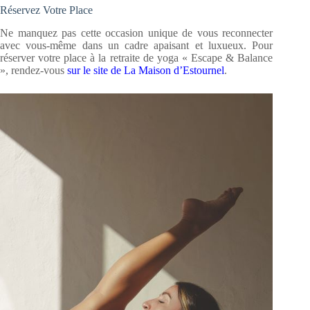
Réservez Votre Place
Ne manquez pas cette occasion unique de vous reconnecter
avec vous-même dans un cadre apaisant et luxueux. Pour
réserver votre place à la retraite de yoga « Escape & Balance
», rendez-vous
sur le site de La Maison d’Estournel
.