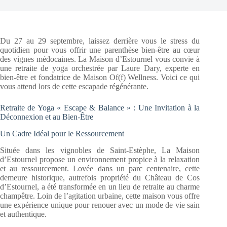
Du 27 au 29 septembre, laissez derrière vous le stress du
quotidien pour vous offrir une parenthèse bien-être au cœur
des vignes médocaines. La Maison d’Estournel vous convie à
une retraite de yoga orchestrée par Laure Dary, experte en
bien-être et fondatrice de Maison Of(f) Wellness. Voici ce qui
vous attend lors de cette escapade régénérante.
Retraite de Yoga « Escape & Balance » : Une Invitation à la
Déconnexion et au Bien-Être
Un Cadre Idéal pour le Ressourcement
Située dans les vignobles de Saint-Estèphe, La Maison
d’Estournel propose un environnement propice à la relaxation
et au ressourcement. Lovée dans un parc centenaire, cette
demeure historique, autrefois propriété du Château de Cos
d’Estournel, a été transformée en un lieu de retraite au charme
champêtre. Loin de l’agitation urbaine, cette maison vous offre
une expérience unique pour renouer avec un mode de vie sain
et authentique.