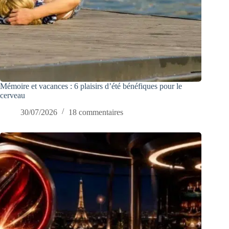
Mémoire et vacances : 6 plaisirs d’été bénéfiques pour le
cerveau
30/07/2026
18 commentaires