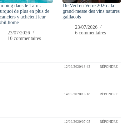
mping dans le Tarn :
De Vert en Verre 2026 : la
urquoi de plus en plus de
grand-messe des vins natures
canciers y achètent leur
gaillacois
bil-home
23/07/2026
23/07/2026
6 commentaires
10 commentaires
12/09/2020/18:42
RÉPONDRE
14/09/2020/16:18
RÉPONDRE
12/09/2020/07:05
RÉPONDRE