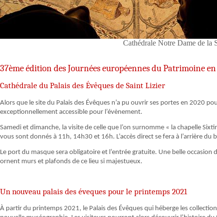
Cathédrale Notre Dame de la
37ème édition des Journées européennes du Patrimoine en
Cathédrale du Palais des Évêques de Saint Lizier
Alors que le site du Palais des Évêques n’a pu ouvrir ses portes en 2020 p
exceptionnellement accessible pour l’évènement.
Samedi et dimanche, la visite de celle que l’on surnomme « la chapelle Sixti
vous sont donnés à 11h, 14h30 et 16h. L’accès direct se fera à l’arrière du 
Le port du masque sera obligatoire et l’entrée gratuite. Une belle occasion 
ornent murs et plafonds de ce lieu si majestueux.
Un nouveau palais des éveques pour le printemps 2021
À partir du printemps 2021, le Palais des Évêques qui héberge les collecti