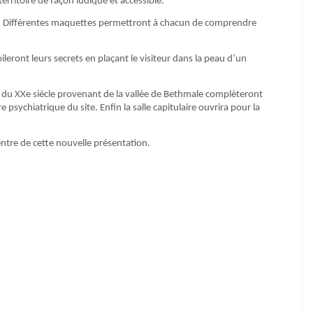
erritoire de façon ludique et accessible.
ur. Différentes maquettes permettront à chacun de comprendre
leront leurs secrets en plaçant le visiteur dans la peau d’un
t du XXe siècle provenant de la vallée de Bethmale complèteront
 psychiatrique du site. Enfin la salle capitulaire ouvrira pour la
ntre de cette nouvelle présentation.