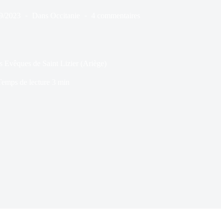
9/2023
Dans
Occitanie
4 commentaires
s Evêques de Saint Lizier (Ariège)
Temps de lecture
3 min