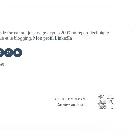
 de formation, je partage depuis 2009 un regard technique
mie et le blogging.
Mon profil LinkedIn
405
ARTICLE
SUIVANT
Autant en rire…