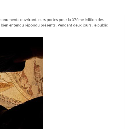
monuments ouvriront leurs portes pour la 37ème édition des
t bien entendu répondu présents. Pendant deux jours, le public