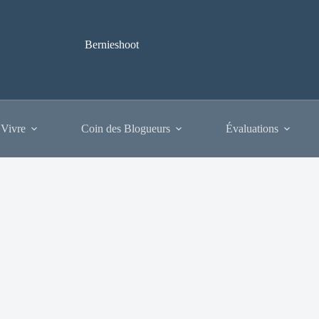
Bernieshoot
 Vivre
Coin des Blogueurs
Évaluations