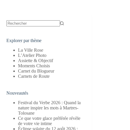
Aucun
résultat
Explorer par thème
La Ville Rose
L’Atelier Photo
Assiette & Objectif
Moments Choisis
Carnet du Blogueur
Carnets de Route
Nouveautés
Festival du Verbe 2026 : Quand la
nature inspire les mots à Martres-
Tolosane
Ce que votre glace préférée révèle
de votre vie intime
Éclipse solaire du 12 août 2026 :