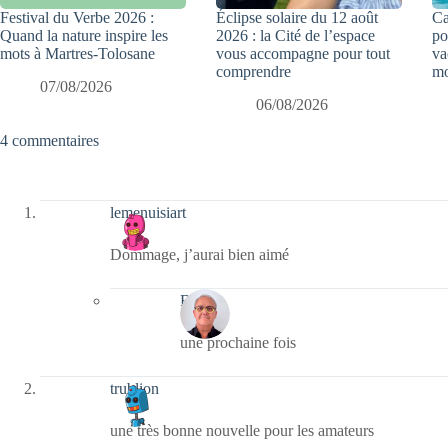
Festival du Verbe 2026 :
Éclipse solaire du 12 août
Ca
Quand la nature inspire les
2026 : la Cité de l’espace
po
mots à Martres-Tolosane
vous accompagne pour tout
va
comprendre
mo
07/08/2026
06/08/2026
4 commentaires
lemenuisiart
Dommage, j’aurai bien aimé
Bernie
une prochaine fois
trublion
une très bonne nouvelle pour les amateurs