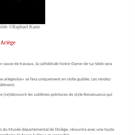
 Sède ©Raphael Kann
 Ariège
our cause de travaux, la cathédrale Notre-Dame-de-La-Sède sera
ne ariégeoise» se fera uniquement en visite guidée. Les rendez-
bâtiment.
de (re)découvrir les sublimes peintures de style Renaissance qui
ons du Musée départemental de l’Ariège, réouvrira avec une toute