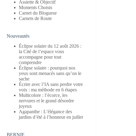
Assiette & Objectif
Moments Choisis
Carnet du Blogueur
Carnets de Route
Nouveautés
Éclipse solaire du 12 août 2026 :
la Cité de l’espace vous
accompagne pour tout
comprendre
Éclipse solaire : pourquoi nos
yeux sont menacés sans qu’on le
sache
Écrire avec l’IA sans perdre votre
voix : ma méthode en 6 étapes
Multicolore : l’écorce, les
nervures et le grand désordre
joyeux
Agapanthe : L’élégance des
jardins d’été à l’honneur en juillet
BERNIE