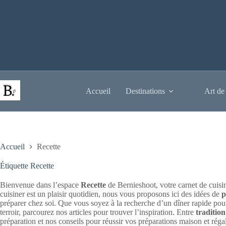
Passer
au
contenu
Accueil
Destinations
Art de
Accueil
Recette
Étiquette
Recette
Bienvenue dans l’espace
Recette
de Bernieshoot, votre carnet de cuis
cuisiner est un plaisir quotidien, nous vous proposons ici des idées de
p
préparer chez soi. Que vous soyez à la recherche d’un dîner rapide pour
terroir, parcourez nos articles pour trouver l’inspiration. Entre
tradition
préparation et nos conseils pour réussir vos préparations maison et réga