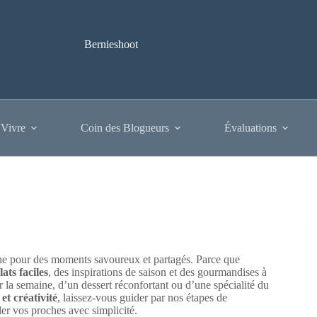
Bernieshoot
 Vivre
Coin des Blogueurs
Évaluations
ine pour des moments savoureux et partagés. Parce que
lats faciles
, des inspirations de saison et des gourmandises à
 la semaine, d’un dessert réconfortant ou d’une spécialité du
 et créativité
, laissez-vous guider par nos étapes de
ler vos proches avec simplicité.