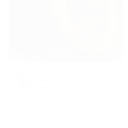
Vous cherchez à optimiser votre budget courses ?
Voici pourquoi l'avocat est devenu le chouchou des
nutritionnistes pour manger sain.
By
Bernie
On
17/06/2026
14 commentaires
Dans
Gastronomie
Temps de lecture
5 min