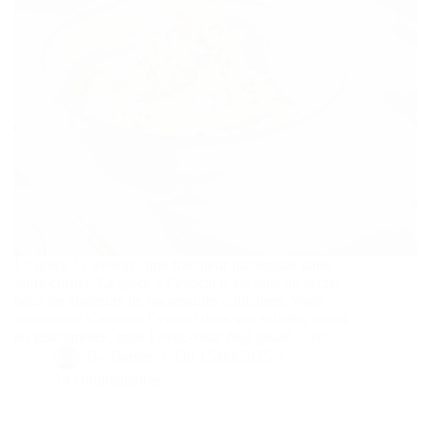
La glace à l’avocat : une fraîcheur inattendue dans
votre cornet. La glace à l’avocat n’est plus un secret
pour les amateurs de nouveautés culinaires. Vous
connaissez sûrement l’avocat dans vos salades, toasts
ou guacamoles, mais l’avez-vous déjà goûté… en…
By
Bernie
On
15/08/2025
14 commentaires