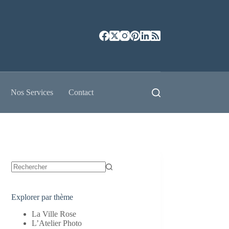
Nos Services
Contact
Aucun
résultat
Explorer par thème
La Ville Rose
L’Atelier Photo