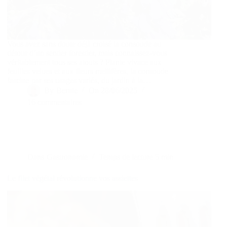
Vous avez sans doute déjà croisé la consoude au
détour d’un sentier forestier, mais connaissez-vous
véritablement tous ses atouts ? Plante vivace aux
feuilles velues et aux fleurs mellifères, la consoude
fascine par ses usages variés, du jardin à la…
By
Bernie
On
28/06/2025
16 commentaires
Dans
Gastronomie
Temps de lecture
5 min
Le filet végétal révolutionne vos assiettes