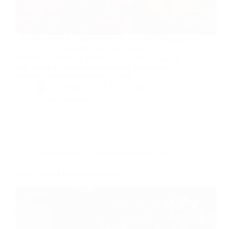
Chaque année, le 1ᵉʳ novembre, la Toussaint, marque
un jour de recueillement pour des millions de
personnes à travers le monde. En France, ce jour est
férié, dédié à la commémoration des saints et au
souvenir des proches disparus. Mais…
By
Bernie
On
01/11/2024
18 commentaires
Dans
LifeStyle
Temps de lecture
5 min
Testez votre ADN générationnel !