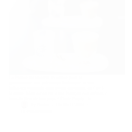
La France est souvent reconnue pour sa
gastronomie, son patrimoine historique, et son
influence mondiale dans divers domaines, de l’art à
la mode. Mais qu’en est-il des Français eux-mêmes ?
Sont-ils fiers de leur pays ? Étude Preply : la…
By
Bernie
On
06/11/2024
16 commentaires