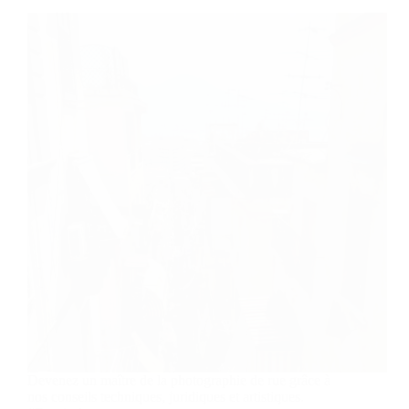
Devenez un maître de la photographie de rue grâce à
nos conseils techniques, juridiques et artistiques.