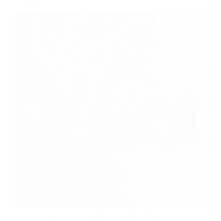
Fujifilm
Dès votre première découverte du GFX100RF, sa
maîtrise technique et son innovation imposent