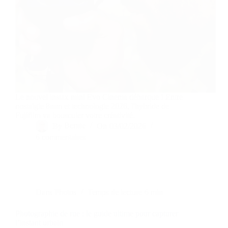
Le nouvel instax mini Evo Cinema débarque ! Entre
nostalgie 8mm et technologie 2026, l'hybride de
Fujifilm va bousculer votre créativité.
By
Bernie
On
03/02/2026
6 commentaires
Dans
Photos
Temps de lecture
6 min
Photographie de rue : le guide ultime pour capturer
l’instant urbain