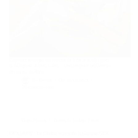
Capturez la magie du portrait de lecteur et rejoignez
le défi photo Lundi Soleil – Lecture pour célébrer le
plaisir de lire 📚✨
By
Bernie
On
10/11/2025
20 commentaires
Dans
Photos
Temps de lecture
7 min
GFX100RF : Le Chef-d’œuvre de la Gamme GFX