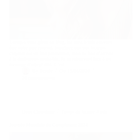
Lorsque vous gérez un blog, les liens brisés peuvent
être votre pire ennemi. Imaginez que vos lecteurs
cliquent sur un lien prometteur, mais au lieu d’arriver
à la destination souhaitée, ils se retrouvent face à un
message d’erreur 404. C’est…
By
Bernie
On
15/04/2024
26 commentaires
Dans
Chronique
Temps de lecture
4 min
Journée Mondiale du Compliment 2024