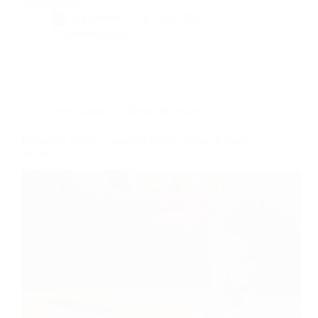
#Bernieshoot
By
Bernie
On
14/01/2026
20 commentaires
Dans
Lecture
Temps de lecture
6 min
Portrait de lecteur : quand la photo célèbre le plaisir
de lire