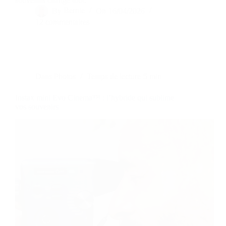
souvenirs change tout.
By
Bernie
On
16/04/2026
12 commentaires
Dans
Photos
Temps de lecture
5 min
Instax mini Evo Cinema™ : l’hybride qui sublime
vos souvenirs