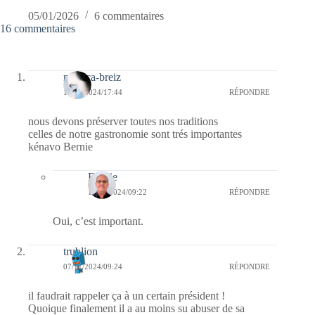
05/01/2026
6 commentaires
16 commentaires
monica-breiz
11/11/2024/17:44
RÉPONDRE
nous devons préserver toutes nos traditions
celles de notre gastronomie sont trés importantes
kénavo Bernie
Bernie
12/11/2024/09:22
RÉPONDRE
Oui, c’est important.
trublion
07/11/2024/09:24
RÉPONDRE
il faudrait rappeler ça à un certain président !
Quoique finalement il a au moins su abuser de sa