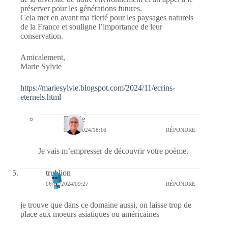
préserver pour les générations futures.
Cela met en avant ma fierté pour les paysages naturels
de la France et souligne l’importance de leur
conservation.
Amicalement,
Marie Sylvie
https://mariesylvie.blogspot.com/2024/11/ecrins-
eternels.html
Bernie
07/11/2024/18:16
RÉPONDRE
Je vais m’empresser de découvrir votre poème.
trublion
06/11/2024/09:27
RÉPONDRE
je trouve que dans ce domaine aussi, on laisse trop de
place aux moeurs asiatiques ou américaines