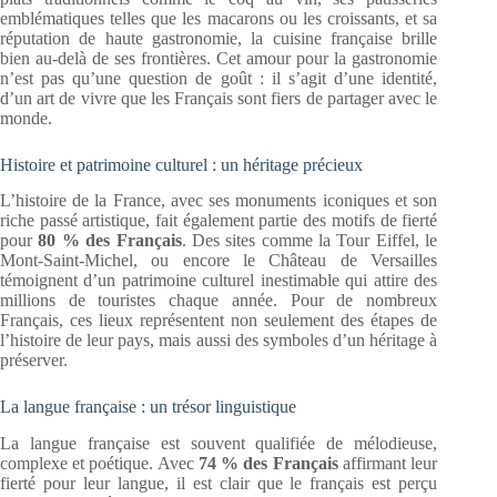
emblématiques telles que les macarons ou les croissants, et sa
réputation de haute gastronomie, la cuisine française brille
bien au-delà de ses frontières. Cet amour pour la gastronomie
n’est pas qu’une question de goût : il s’agit d’une identité,
d’un art de vivre que les Français sont fiers de partager avec le
monde.
Histoire et patrimoine culturel : un héritage précieux
L’histoire de la France, avec ses monuments iconiques et son
riche passé artistique, fait également partie des motifs de fierté
pour
80 % des Français
. Des sites comme la Tour Eiffel, le
Mont-Saint-Michel, ou encore le Château de Versailles
témoignent d’un patrimoine culturel inestimable qui attire des
millions de touristes chaque année. Pour de nombreux
Français, ces lieux représentent non seulement des étapes de
l’histoire de leur pays, mais aussi des symboles d’un héritage à
préserver.
La langue française : un trésor linguistique
La langue française est souvent qualifiée de mélodieuse,
complexe et poétique. Avec
74 % des Français
affirmant leur
fierté pour leur langue, il est clair que le français est perçu