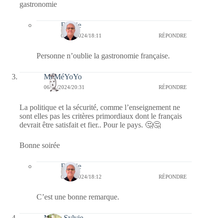
gastronomie
Bernie
07/11/2024/18:11
RÉPONDRE
Personne n’oublie la gastronomie française.
MéMéYoYo
06/11/2024/20:31
RÉPONDRE
La politique et la sécurité, comme l’enseignement ne
sont elles pas les critères primordiaux dont le français
devrait être satisfait et fier.. Pour le pays. 🤔🤔
Bonne soirée
Bernie
07/11/2024/18:12
RÉPONDRE
C’est une bonne remarque.
Marie Sylvie