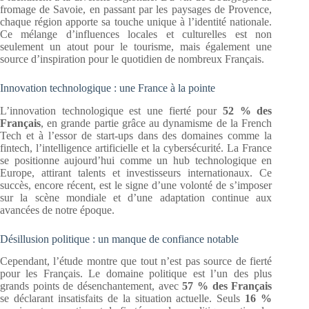
fromage de Savoie, en passant par les paysages de Provence,
chaque région apporte sa touche unique à l’identité nationale.
Ce mélange d’influences locales et culturelles est non
seulement un atout pour le tourisme, mais également une
source d’inspiration pour le quotidien de nombreux Français.
Innovation technologique : une France à la pointe
L’innovation technologique est une fierté pour
52 % des
Français
, en grande partie grâce au dynamisme de la French
Tech et à l’essor de start-ups dans des domaines comme la
fintech, l’intelligence artificielle et la cybersécurité. La France
se positionne aujourd’hui comme un hub technologique en
Europe, attirant talents et investisseurs internationaux. Ce
succès, encore récent, est le signe d’une volonté de s’imposer
sur la scène mondiale et d’une adaptation continue aux
avancées de notre époque.
Désillusion politique : un manque de confiance notable
Cependant, l’étude montre que tout n’est pas source de fierté
pour les Français. Le domaine politique est l’un des plus
grands points de désenchantement, avec
57 % des Français
se déclarant insatisfaits de la situation actuelle. Seuls
16 %