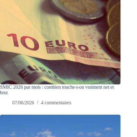
SMIC 2026 par mois : combien touche-t-on vraiment net et
brut
07/06/2026
4 commentaires