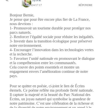
06/11/2024/17:17
RÉPONDRE
Bonjour Bernie,
Je pense que pour être encore plus fier de La France,
nous devrions :
1- Promouvoir un tourisme durable pour protéger nos
parcs naturels.
2- Renforcer l’égalité sociale pour réduire les inégalités.
3- Investir dans la transition écologique pour préserver
notre environnement.
4- Encourager l’innovation dans les technologies vertes
et la recherche.
5- Favoriser l’unité nationale en promouvant le dialogue
et la compréhension entre les communautés.
Cela couvre des points essentiels et montre un
engagement envers l’amélioration continue de notre
pays.
Pour se quitter en poésie, ci-joint le lien de Écrins
éternels. Ce poème reflète ma profonde fierté nationale.
Il capture la majesté et la beauté du Parc National des
Écrins, un joyau naturel qui symbolise la grandeur de
notre patrimoine. C’est une célébration de la richesse et
de la diversité de notre environnement et un appel à le