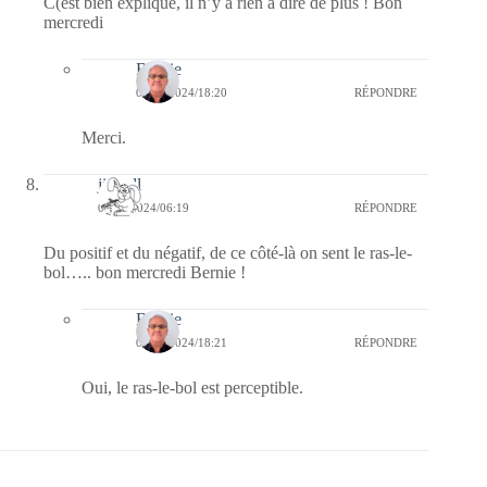
C(est bien expliqué, il n’y a rien à dire de plus ! Bon
mercredi
Bernie
07/11/2024/18:20
RÉPONDRE
Merci.
jill bill
06/11/2024/06:19
RÉPONDRE
Du positif et du négatif, de ce côté-là on sent le ras-le-
bol….. bon mercredi Bernie !
Bernie
07/11/2024/18:21
RÉPONDRE
Oui, le ras-le-bol est perceptible.