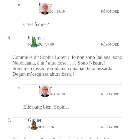
Bernie
07/11/2024/18:19
RÉPONDRE
C’est à dire ?
bikerpat
06/11/2024/07:00
RÉPONDRE
Comme le dit Sophia Loren : Io non sono Italiana, sono
Napoletana, è un’ altra cosa…… Sono Nissart !
Soulamen nissart e soulamen una bandiera nissarda.
Degun m’esquissa ahura basta !
Bernie
07/11/2024/18:20
RÉPONDRE
Elle parle bien, Sophia.
Guillet
06/11/2024/06:26
RÉPONDRE