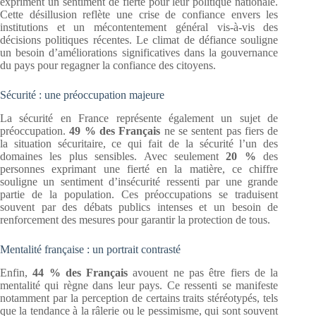
expriment un sentiment de fierté pour leur politique nationale.
Cette désillusion reflète une crise de confiance envers les
institutions et un mécontentement général vis-à-vis des
décisions politiques récentes. Le climat de défiance souligne
un besoin d’améliorations significatives dans la gouvernance
du pays pour regagner la confiance des citoyens.
Sécurité : une préoccupation majeure
La sécurité en France représente également un sujet de
préoccupation.
49 % des Français
ne se sentent pas fiers de
la situation sécuritaire, ce qui fait de la sécurité l’un des
domaines les plus sensibles. Avec seulement
20 %
des
personnes exprimant une fierté en la matière, ce chiffre
souligne un sentiment d’insécurité ressenti par une grande
partie de la population. Ces préoccupations se traduisent
souvent par des débats publics intenses et un besoin de
renforcement des mesures pour garantir la protection de tous.
Mentalité française : un portrait contrasté
Enfin,
44 % des Français
avouent ne pas être fiers de la
mentalité qui règne dans leur pays. Ce ressenti se manifeste
notamment par la perception de certains traits stéréotypés, tels
que la tendance à la râlerie ou le pessimisme, qui sont souvent