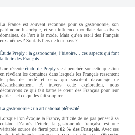
La France est souvent reconnue pour sa gastronomie, son
patrimoine historique, et son influence mondiale dans divers
domaines, de l’art à la mode. Mais qu’en est-il des Français
eux-mêmes ? Sont-ils fiers de leur pays ?
Étude Preply : la gastronomie, l’histoire… ces aspects qui font
la fierté des Français
Une récente
étude de Preply
s’est penchée sur cette question
en révélant les domaines dans lesquels les Français ressentent
le plus de fierté et ceux qui suscitent davantage de
désenchantement. À travers cette exploration, nous
découvrons ce qui fait battre le cœur des Français pour leur
patrie… et ce qui les fait soupirer.
La gastronomie : un art national plébiscité
Lorsque l’on évoque la France, difficile de ne pas penser à sa
cuisine. D’après l’étude, la gastronomie française est une
véritable source de fierté pour
82 % des Français
. Avec ses
plats traditionnels comme le coq au vin, ses pâtisseries