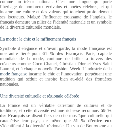
comme un trésor national. C’est une langue qui porte
l’héritage de nombreux écrivains et poètes célèbres, et qui
incarne une culture et des valeurs qui touchent profondément
ses locuteurs. Malgré l’influence croissante de l’anglais, le
français demeure un pilier de l’identité nationale et un symbole
de la diversité culturelle mondiale.
La mode : le chic et le raffinement français
Symbole d’élégance et d’avant-garde, la mode française est
une autre fierté pour
61 % des Français
. Paris, capitale
mondiale de la mode, continue de briller à travers des
créateurs comme Coco Chanel, Christian Dior et Yves Saint
Laurent, et à chaque nouvelle Fashion Week. L’industrie de la
mode française
incarne le chic et l’innovation, perpétuant une
tradition qui séduit et inspire bien au-delà des frontières
nationales.
Une diversité culturelle et régionale célébrée
La France est un véritable carrefour de cultures et de
traditions, et cette diversité est une richesse reconnue.
59 %
des Français
se disent fiers de cette mosaïque culturelle qui
caractérise leur pays, de même que
51 % d’entre eux
s’identifient à la diversité régionale. Du vin de Bourgogne au