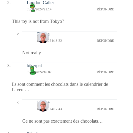
London Caller
05/11/2024/21:14
RÉPONDRE
This toy is not from Tokyo?
Bernie
07/11/2024/18:22
RÉPONDRE
Not really.
bikerpat
05/11/2024/16:02
RÉPONDRE
Ils sont comment les chocolats dans le calendrier de
l’avent….
Bernie
05/11/2024/17:43
RÉPONDRE
Ce ne sont pas exactement des chocolats…