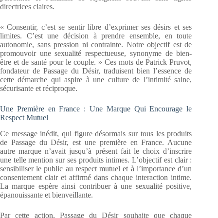
directrices claires.
« Consentir, c’est se sentir libre d’exprimer ses désirs et ses
limites. C’est une décision à prendre ensemble, en toute
autonomie, sans pression ni contrainte. Notre objectif est de
promouvoir une sexualité respectueuse, synonyme de bien-
être et de santé pour le couple. » Ces mots de Patrick Pruvot,
fondateur de Passage du Désir, traduisent bien l’essence de
cette démarche qui aspire à une culture de l’intimité saine,
sécurisante et réciproque.
Une Première en France : Une Marque Qui Encourage le
Respect Mutuel
Ce message inédit, qui figure désormais sur tous les produits
de Passage du Désir, est une première en France. Aucune
autre marque n’avait jusqu’à présent fait le choix d’inscrire
une telle mention sur ses produits intimes. L’objectif est clair :
sensibiliser le public au respect mutuel et à l’importance d’un
consentement clair et affirmé dans chaque interaction intime.
La marque espère ainsi contribuer à une sexualité positive,
épanouissante et bienveillante.
Par cette action, Passage du Désir souhaite que chaque