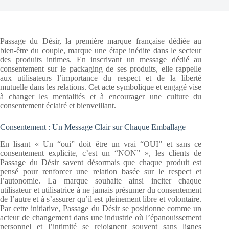
Passage du Désir, la première marque française dédiée au
bien-être du couple, marque une étape inédite dans le secteur
des produits intimes. En inscrivant un message dédié au
consentement sur le packaging de ses produits, elle rappelle
aux utilisateurs l’importance du respect et de la liberté
mutuelle dans les relations. Cet acte symbolique et engagé vise
à changer les mentalités et à encourager une culture du
consentement éclairé et bienveillant.
Consentement : Un Message Clair sur Chaque Emballage
En lisant « Un “oui” doit être un vrai “OUI” et sans ce
consentement explicite, c’est un “NON” », les clients de
Passage du Désir savent désormais que chaque produit est
pensé pour renforcer une relation basée sur le respect et
l’autonomie. La marque souhaite ainsi inciter chaque
utilisateur et utilisatrice à ne jamais présumer du consentement
de l’autre et à s’assurer qu’il est pleinement libre et volontaire.
Par cette initiative, Passage du Désir se positionne comme un
acteur de changement dans une industrie où l’épanouissement
personnel et l’intimité se rejoignent souvent sans lignes