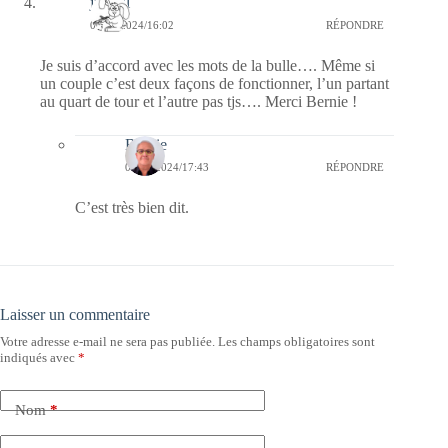
jill bill
05/11/2024/16:02
RÉPONDRE
Je suis d’accord avec les mots de la bulle…. Même si
un couple c’est deux façons de fonctionner, l’un partant
au quart de tour et l’autre pas tjs…. Merci Bernie !
Bernie
05/11/2024/17:43
RÉPONDRE
C’est très bien dit.
Laisser un commentaire
Votre adresse e-mail ne sera pas publiée.
Les champs obligatoires sont
indiqués avec
*
Nom
*