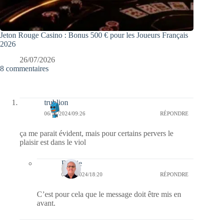
Jeton Rouge Casino : Bonus 500 € pour les Joueurs Français
2026
26/07/2026
8 commentaires
trublion
06/11/2024/09:26
RÉPONDRE
ça me parait évident, mais pour certains pervers le
plaisir est dans le viol
Bernie
07/11/2024/18:20
RÉPONDRE
C’est pour cela que le message doit être mis en
avant.