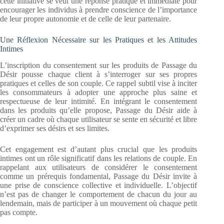
cette initiative se veut une réponse pratique et immédiate pour
encourager les individus à prendre conscience de l’importance
de leur propre autonomie et de celle de leur partenaire.
Une Réflexion Nécessaire sur les Pratiques et les Attitudes
Intimes
L’inscription du consentement sur les produits de Passage du
Désir pousse chaque client à s’interroger sur ses propres
pratiques et celles de son couple. Ce rappel subtil vise à inciter
les consommateurs à adopter une approche plus saine et
respectueuse de leur intimité. En intégrant le consentement
dans les produits qu’elle propose, Passage du Désir aide à
créer un cadre où chaque utilisateur se sente en sécurité et libre
d’exprimer ses désirs et ses limites.
Cet engagement est d’autant plus crucial que les produits
intimes ont un rôle significatif dans les relations de couple. En
rappelant aux utilisateurs de considérer le consentement
comme un prérequis fondamental, Passage du Désir invite à
une prise de conscience collective et individuelle. L’objectif
n’est pas de changer le comportement de chacun du jour au
lendemain, mais de participer à un mouvement où chaque petit
pas compte.