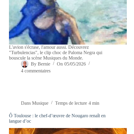
L'avion s'écrase, l'amour aussi. Découvrez
"Turbulencias", le clip choc de Paloma Negra qui
bouscule la scène Musiques du Monde.
By
Bernie
On
05/05/2026
4 commentaires
Dans
Musique
Temps de lecture
4 min
Ô Toulouse : le chef-d’œuvre de Nougaro renaît en
langue d’oc