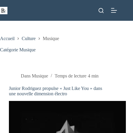
Passer
au
contenu
Accueil
Culture
Musique
Catégorie
Musique
Dans
Musique
Temps de lecture
4 min
Junior Rodriguez propulse « Just Like You » dans
une nouvelle dimension électro