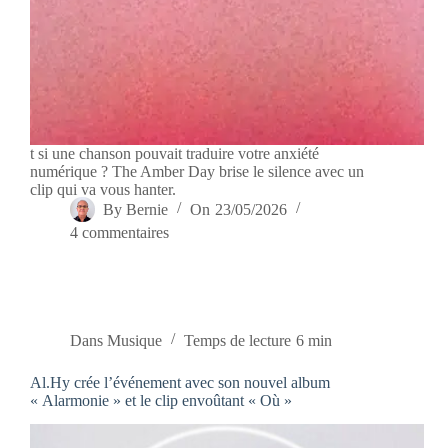
t si une chanson pouvait traduire votre anxiété
numérique ? The Amber Day brise le silence avec un
clip qui va vous hanter.
By
Bernie
On
23/05/2026
4 commentaires
Dans
Musique
Temps de lecture
6 min
Al.Hy crée l’événement avec son nouvel album
« Alarmonie » et le clip envoûtant « Où »