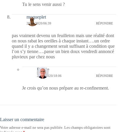
Tu le sens venir aussi ?
moqueplet
28/08/2020/06:39
RÉPONDRE
pas vraiment devenu un feuilleton mais une réalité dont
on nous rabat les oreilles à chaque instant….un ordre
quand il y a changement serait suffisant à condition que
l’on s’y tienne….passe un bien doux vendredi annoncé
pluvieux par chez nous
Bernie
28/08/2020/18:06
RÉPONDRE
Je crois qu’on nous prépare au re-confinement.
Laisser un commentaire
Votre adresse e-mail ne sera pas publiée.
Les champs obligatoires sont