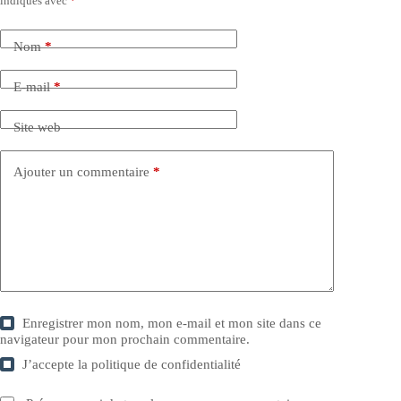
indiqués avec
*
Nom
*
E-mail
*
Site web
Ajouter un commentaire
*
Enregistrer mon nom, mon e-mail et mon site dans ce
navigateur pour mon prochain commentaire.
J’accepte la
politique de confidentialité