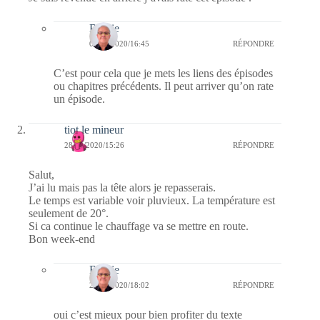
Bernie
05/09/2020/16:45
RÉPONDRE
C’est pour cela que je mets les liens des épisodes
ou chapitres précédents. Il peut arriver qu’on rate
un épisode.
tiot le mineur
28/08/2020/15:26
RÉPONDRE
Salut,
J’ai lu mais pas la tête alors je repasserais.
Le temps est variable voir pluvieux. La température est
seulement de 20°.
Si ca continue le chauffage va se mettre en route.
Bon week-end
Bernie
28/08/2020/18:02
RÉPONDRE
oui c’est mieux pour bien profiter du texte