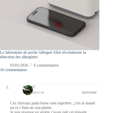
Le laboratoire de poche Allergen Alert révolutionne la
détection des allergènes
05/01/2026
6 commentaires
16 commentaires
jazzy57
05/09/2020/11:50
RÉPONDRE
Ces chevaux paint horse sont superbes , j’en ai monté
un et c’était un vrai plaisir .
Je suis revenue en arrière j’avais raté cet épisode .