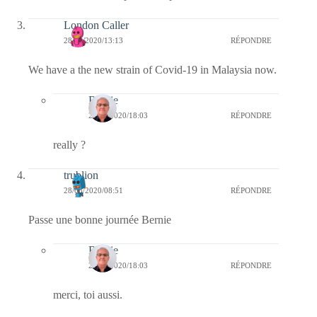
London Caller
28/08/2020/13:13
RÉPONDRE
We have a the new strain of Covid-19 in Malaysia now.
Bernie
28/08/2020/18:03
RÉPONDRE
really ?
trublion
28/08/2020/08:51
RÉPONDRE
Passe une bonne journée Bernie
Bernie
28/08/2020/18:03
RÉPONDRE
merci, toi aussi.