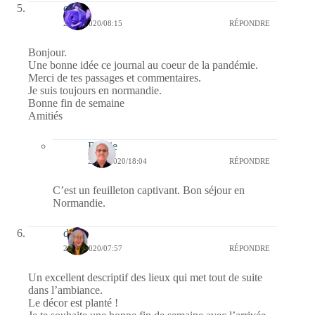
covix
28/08/2020/08:15
RÉPONDRE
Bonjour.
Une bonne idée ce journal au coeur de la pandémie.
Merci de tes passages et commentaires.
Je suis toujours en normandie.
Bonne fin de semaine
Amitiés
Bernie
28/08/2020/18:04
RÉPONDRE
C’est un feuilleton captivant. Bon séjour en
Normandie.
dom
28/08/2020/07:57
RÉPONDRE
Un excellent descriptif des lieux qui met tout de suite
dans l’ambiance.
Le décor est planté !