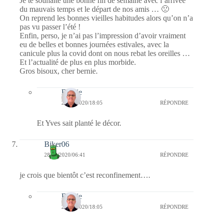
Je te souhaite une bonne fin de semaine avec l’arrivée
du mauvais temps et le départ de nos amis … 🙁
On reprend les bonnes vieilles habitudes alors qu’on n’a
pas vu passer l’été !
Enfin, perso, je n’ai pas l’impression d’avoir vraiment
eu de belles et bonnes journées estivales, avec la
canicule plus la covid dont on nous rebat les oreilles …
Et l’actualité de plus en plus morbide.
Gros bisoux, cher bernie.
Bernie
28/08/2020/18:05
RÉPONDRE
Et Yves sait planté le décor.
Biker06
28/08/2020/06:41
RÉPONDRE
je crois que bientôt c’est reconfinement….
Bernie
28/08/2020/18:05
RÉPONDRE