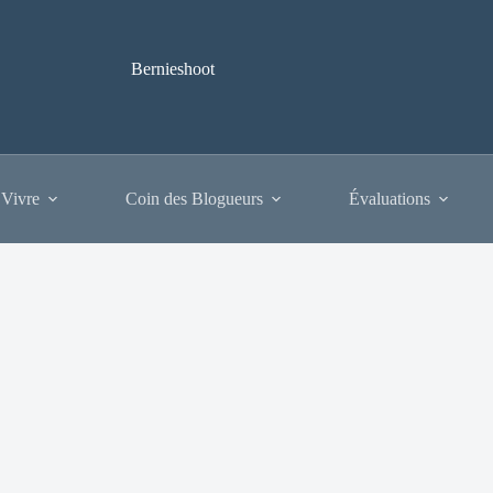
Bernieshoot
 Vivre
Coin des Blogueurs
Évaluations