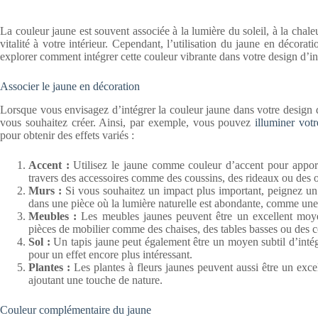
La couleur jaune est souvent associée à la lumière du soleil, à la chale
vitalité à votre intérieur. Cependant, l’utilisation du jaune en décorati
explorer comment intégrer cette couleur vibrante dans votre design d’in
Associer le jaune en décoration
Lorsque vous envisagez d’intégrer la couleur jaune dans votre design d
vous souhaitez créer. Ainsi, par exemple, vous pouvez
illuminer votr
pour obtenir des effets variés :
Accent :
Utilisez le jaune comme couleur d’accent pour apporte
travers des accessoires comme des coussins, des rideaux ou des ob
Murs :
Si vous souhaitez un impact plus important, peignez un m
dans une pièce où la lumière naturelle est abondante, comme une
Meubles :
Les meubles jaunes peuvent être un excellent moyen
pièces de mobilier comme des chaises, des tables basses ou des
Sol :
Un tapis jaune peut également être un moyen subtil d’intég
pour un effet encore plus intéressant.
Plantes :
Les plantes à fleurs jaunes peuvent aussi être un excel
ajoutant une touche de nature.
Couleur complémentaire du jaune