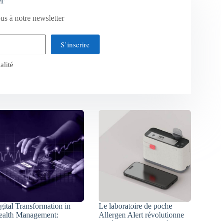
er
us à notre newsletter
S’inscrire
alité
gital Transformation in
Le laboratoire de poche
alth Management:
Allergen Alert révolutionne