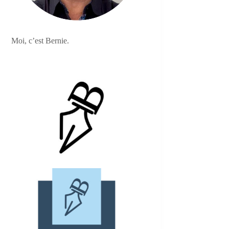
Moi, c’est Bernie.