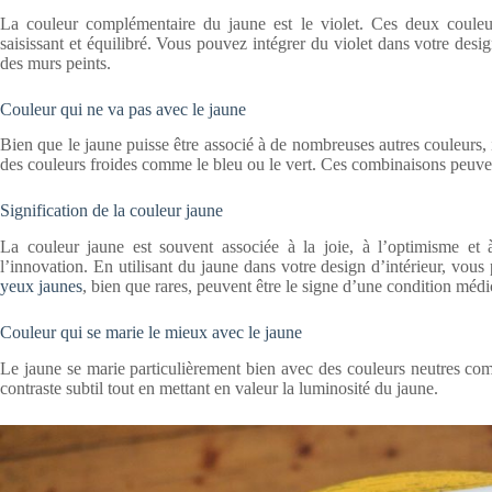
La couleur complémentaire du jaune est le violet. Ces deux couleurs
saisissant et équilibré. Vous pouvez intégrer du violet dans votre des
des murs peints.
Couleur qui ne va pas avec le jaune
Bien que le jaune puisse être associé à de nombreuses autres couleurs, il 
des couleurs froides comme le bleu ou le vert. Ces combinaisons peuvent
Signification de la couleur jaune
La couleur jaune est souvent associée à la joie, à l’optimisme et à 
l’innovation. En utilisant du jaune dans votre design d’intérieur, vo
yeux jaunes
, bien que rares, peuvent être le signe d’une condition médi
Couleur qui se marie le mieux avec le jaune
Le jaune se marie particulièrement bien avec des couleurs neutres com
contraste subtil tout en mettant en valeur la luminosité du jaune.