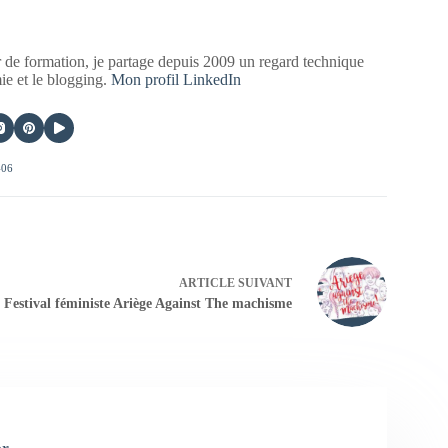
 de formation, je partage depuis 2009 un regard technique
mie et le blogging.
Mon profil LinkedIn
406
ARTICLE
SUIVANT
Festival féministe Ariège Against The machisme