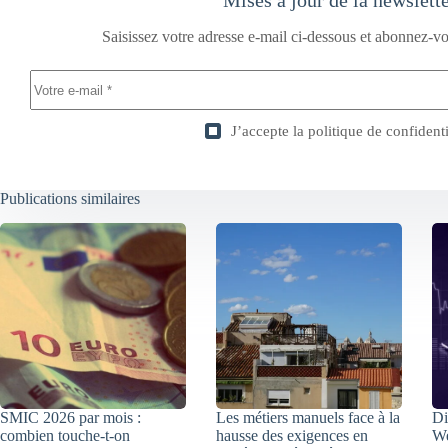
Mises à jour de la newslett
Saisissez votre adresse e-mail ci-dessous et abonnez-vo
J’accepte la
politique de confidenti
Publications similaires
SMIC 2026 par mois :
Les métiers manuels face à la
Di
combien touche-t-on
hausse des exigences en
We