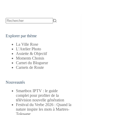
Aucun
résultat
Explorer par thème
La Ville Rose
L’Atelier Photo
Assiette & Objectif
Moments Choisis
Carnet du Blogueur
Carnets de Route
Nouveautés
Smartbox IPTV : le guide
complet pour profiter de la
télévision nouvelle génération
Festival du Verbe 2026 : Quand la
nature inspire les mots à Martres-
Tolosane