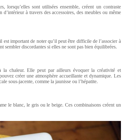
, lorsqu’elles sont utilisées ensemble, créent un contraste
ign d’intérieur à travers des accessoires, des meubles ou même
est important de noter qu’il peut être difficile de l’associer à
 sembler discordantes si elles ne sont pas bien équilibrées.
la chaleur. Elle peut par ailleurs évoquer la créativité et
us pouvez créer une atmosphère accueillante et dynamique. Les
cale sous-jacente, comme la jaunisse ou l’hépatite.
me le blanc, le gris ou le beige. Ces combinaisons créent un