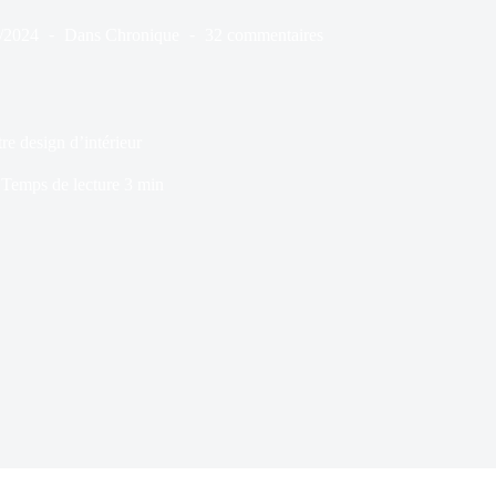
/2024
Dans
Chronique
32 commentaires
re design d’intérieur
Temps de lecture
3 min