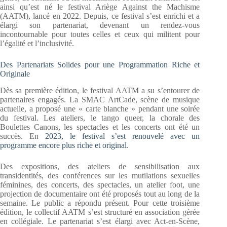
ainsi qu’est né le festival Ariège Against the Machisme
(AATM), lancé en 2022. Depuis, ce festival s’est enrichi et a
élargi son partenariat, devenant un rendez-vous
incontournable pour toutes celles et ceux qui militent pour
l’égalité et l’inclusivité.
Des Partenariats Solides pour une Programmation Riche et
Originale
Dès sa première édition, le festival AATM a su s’entourer de
partenaires engagés. La SMAC ArtCade, scène de musique
actuelle, a proposé une « carte blanche » pendant une soirée
du festival. Les ateliers, le tango queer, la chorale des
Boulettes Canons, les spectacles et les concerts ont été un
succès. En
2023, le festival s’est renouvelé avec un
programme encore plus riche et original
.
Des expositions, des ateliers de sensibilisation aux
transidentités, des conférences sur les mutilations sexuelles
féminines, des concerts, des spectacles, un atelier foot, une
projection de documentaire ont été proposés tout au long de la
semaine. Le public a répondu présent. Pour cette troisième
édition, le collectif AATM s’est structuré en association gérée
en collégiale. Le partenariat s’est élargi avec Act-en-Scène,