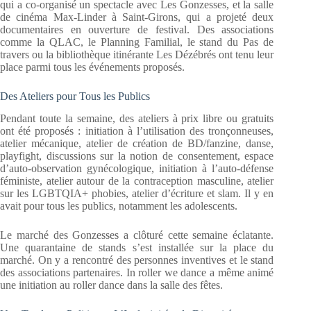
qui a co-organisé un spectacle avec Les Gonzesses, et la salle
de cinéma Max-Linder à Saint-Girons, qui a projeté deux
documentaires en ouverture de festival. Des associations
comme la QLAC, le Planning Familial, le stand du Pas de
travers ou la bibliothèque itinérante Les Dézébrés ont tenu leur
place parmi tous les événements proposés.
Des Ateliers pour Tous les Publics
Pendant toute la semaine, des ateliers à prix libre ou gratuits
ont été proposés : initiation à l’utilisation des tronçonneuses,
atelier mécanique, atelier de création de BD/fanzine, danse,
playfight, discussions sur la notion de consentement, espace
d’auto-observation gynécologique, initiation à l’auto-défense
féministe, atelier autour de la contraception masculine, atelier
sur les LGBTQIA+ phobies, atelier d’écriture et slam. Il y en
avait pour tous les publics, notamment les adolescents.
Le marché des Gonzesses a clôturé cette semaine éclatante.
Une quarantaine de stands s’est installée sur la place du
marché. On y a rencontré des personnes inventives et le stand
des associations partenaires. In roller we dance a même animé
une initiation au roller dance dans la salle des fêtes.