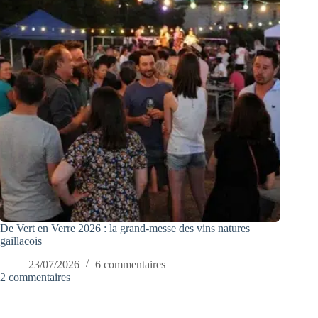
De Vert en Verre 2026 : la grand-messe des vins natures
gaillacois
23/07/2026
6 commentaires
2 commentaires