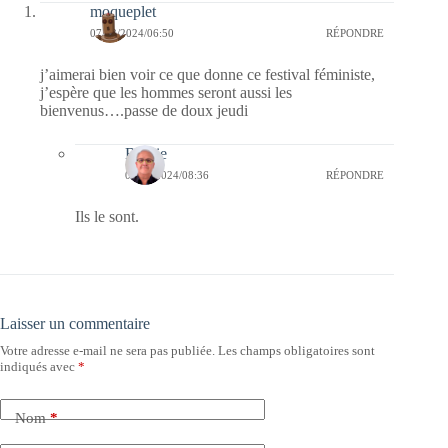
moqueplet
07/03/2024/06:50
RÉPONDRE
j’aimerai bien voir ce que donne ce festival féministe,
j’espère que les hommes seront aussi les
bienvenus….passe de doux jeudi
Bernie
09/03/2024/08:36
RÉPONDRE
Ils le sont.
Laisser un commentaire
Votre adresse e-mail ne sera pas publiée.
Les champs obligatoires sont
indiqués avec
*
Nom
*