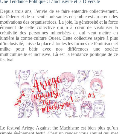
Une Tendance Politique : L’Inclusivité et la Diversité
Depuis trois ans, l’envie de se faire entendre collectivement,
de fédérer et de se sentir puissantes ensemble est au cœur des
motivations des organisatrices. La joie, la générosité et la force
émanent de cette collective qui a à cœur de visibiliser la
créativité des personnes minorisées et qui veut mettre en
lumière la contre-culture Queer. Cette collective aspire à plus
d’inclusivité, laisse la place à toutes les formes de féminisme et
milite pour bâtir avec nos différences une société
multiculturelle et inclusive. Là est la tendance politique de ce
festival.
Le festival Ariège Against the Machisme est bien plus qu’un
simple événement festif. C’est un rendez-vous annuel qui met