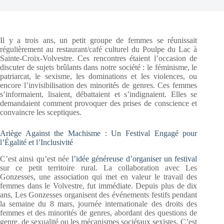
Il y a trois ans, un petit groupe de femmes se réunissait
régulièrement au restaurant/café culturel du Poulpe du Lac à
Sainte-Croix-Volvestre. Ces rencontres étaient l’occasion de
discuter de sujets brûlants dans notre société : le féminisme, le
patriarcat, le sexisme, les dominations et les violences, ou
encore l’invisibilisation des minorités de genres. Ces femmes
s’informaient, lisaient, débattaient et s’indignaient. Elles se
demandaient comment provoquer des prises de conscience et
convaincre les sceptiques.
Ariège Against the Machisme : Un Festival Engagé pour
l’Égalité et l’Inclusivité
C’est ainsi qu’est née
l’idée généreuse d’organiser un festival
sur ce petit territoire rural. La collaboration avec Les
Gonzesses, une association qui met en valeur le travail des
femmes dans le Volvestre, fut immédiate. Depuis plus de dix
ans, Les Gonzesses organisent des événements festifs pendant
la semaine du 8 mars, journée internationale des droits des
femmes et des minorités de genres, abordant des questions de
genre, de sexualité ou les mécanismes sociétaux sexistes. C’est