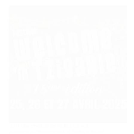
Du rythme envoûtant des violons aux voix
puissantes qui résonnent sous les étoiles, le festival