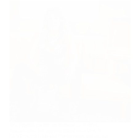
Ana Popovic revient sur le devant de la scène
musicale avec son nouveau projet audacieux, le
FANTASTAFUNK Big Band Project. Cet été, elle