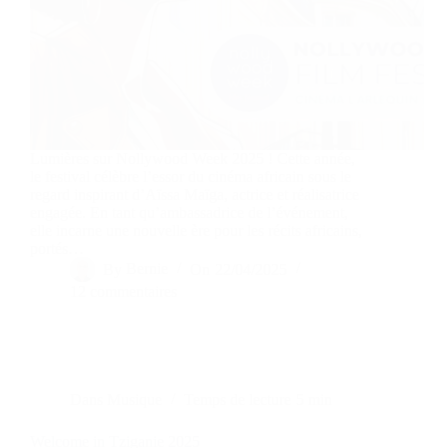
Lumières sur Nollywood Week 2025 ! Cette année,
le festival célèbre l’essor du cinéma africain sous le
regard inspirant d’Aïssa Maïga, actrice et réalisatrice
engagée. En tant qu’ambassadrice de l’événement,
elle incarne une nouvelle ère pour les récits africains,
portés…
By
Bernie
On
22/04/2025
12 commentaires
Dans
Musique
Temps de lecture
5 min
Welcome in Tziganie 2025