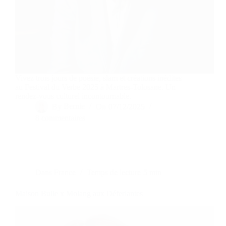
Vivez trois jours de poésie, slam et créations inédites
au Festival du Verbe 2025 à Martres-Tolosane. Un
rendez-vous culturel incontournable.
By
Bernie
On
07/12/2025
8 commentaires
Dans
France
Temps de lecture
5 min
Maison Bulle x Molang aux Déferlantes