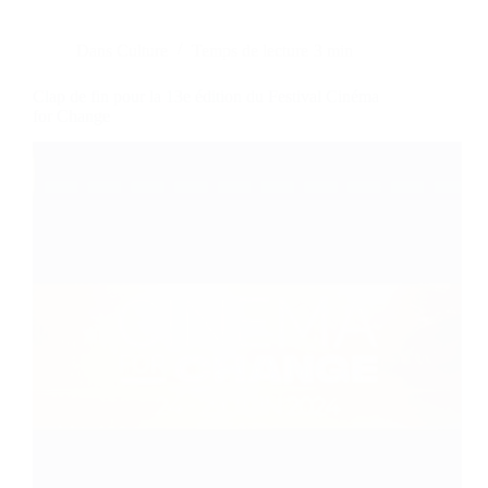
Dans
Culture
Temps de lecture
3 min
Clap de fin pour la 13e édition du Festival Cinéma
for Change