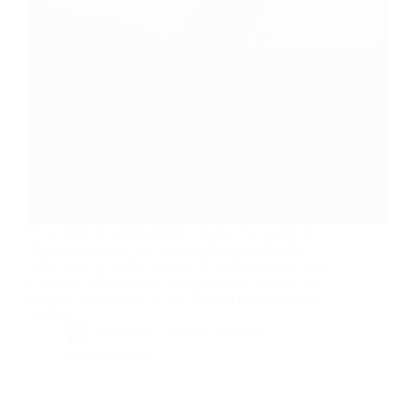
En ce mois d’octobre 2024, l’Institut Cervantes de
Toulouse propose une programmation culturelle
riche, avec le cinéma comme fil conducteur. Le mois
d’octobre débutera avec la présentation du livre de
Manuel Aznar Soler : L’exil théâtral républicain de
1939 en…
By
Bernie
On
01/10/2024
6 commentaires