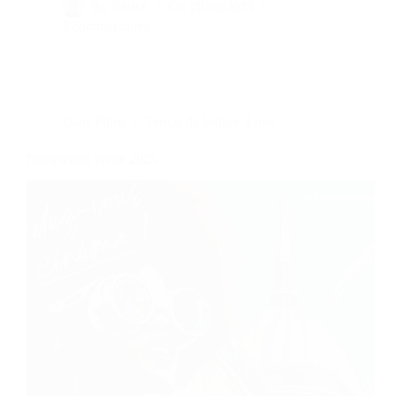
By
Bernie
On
20/06/2025
2 commentaires
Dans
Films
Temps de lecture
4 min
Nollywood Week 2025