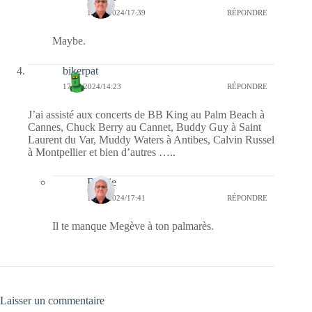
19/06/2024/17:39
RÉPONDRE
Maybe.
bikerpat
17/06/2024/14:23
RÉPONDRE
J’ai assisté aux concerts de BB King au Palm Beach à
Cannes, Chuck Berry au Cannet, Buddy Guy à Saint
Laurent du Var, Muddy Waters à Antibes, Calvin Russel
à Montpellier et bien d’autres …..
Bernie
19/06/2024/17:41
RÉPONDRE
Il te manque Megève à ton palmarès.
Laisser un commentaire