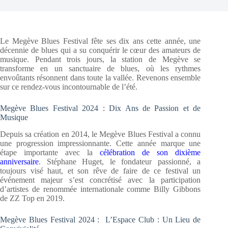
Le Megève Blues Festival fête ses dix ans cette année, une
décennie de blues qui a su conquérir le cœur des amateurs de
musique. Pendant trois jours, la station de Megève se
transforme en un sanctuaire de blues, où les rythmes
envoûtants résonnent dans toute la vallée. Revenons ensemble
sur ce rendez-vous incontournable de l’été.
Megève Blues Festival 2024 : Dix Ans de Passion et de
Musique
Depuis sa création en 2014, le Megève Blues Festival a connu
une progression impressionnante. Cette année marque une
étape importante avec la
célébration de son dixième
anniversaire
. Stéphane Huget, le fondateur passionné, a
toujours visé haut, et son rêve de faire de ce festival un
événement majeur s’est concrétisé avec la participation
d’artistes de renommée internationale comme Billy Gibbons
de ZZ Top en 2019.
Megève Blues Festival 2024 : L’Espace Club : Un Lieu de