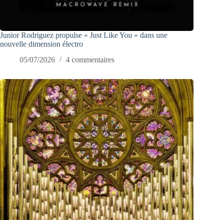
Junior Rodriguez propulse « Just Like You » dans une
nouvelle dimension électro
05/07/2026
4 commentaires