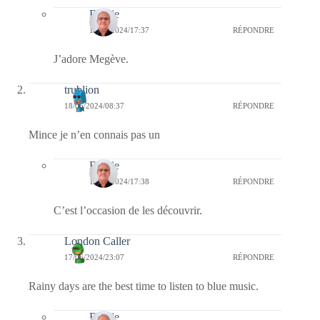
Bernie
19/06/2024/17:37
RÉPONDRE
J’adore Megève.
trublion
18/06/2024/08:37
RÉPONDRE
Mince je n’en connais pas un
Bernie
19/06/2024/17:38
RÉPONDRE
C’est l’occasion de les découvrir.
London Caller
17/06/2024/23:07
RÉPONDRE
Rainy days are the best time to listen to blue music.
Bernie