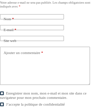
Votre adresse e-mail ne sera pas publiée.
Les champs obligatoires sont
indiqués avec
*
Nom
*
E-mail
*
Site web
Ajouter un commentaire
*
Enregistrer mon nom, mon e-mail et mon site dans ce
navigateur pour mon prochain commentaire.
J’accepte la
politique de confidentialité