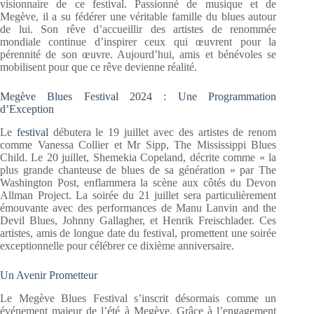
visionnaire de ce festival. Passionné de musique et de
Megève, il a su fédérer une véritable famille du blues autour
de lui. Son rêve d’accueillir des artistes de renommée
mondiale continue d’inspirer ceux qui œuvrent pour la
pérennité de son œuvre. Aujourd’hui, amis et bénévoles se
mobilisent pour que ce rêve devienne réalité.
Megève Blues Festival 2024 : Une Programmation
d’Exception
Le
festival
débutera le 19 juillet avec des artistes de renom
comme Vanessa Collier et Mr Sipp, The Mississippi Blues
Child. Le 20 juillet, Shemekia Copeland, décrite comme « la
plus grande chanteuse de blues de sa génération » par The
Washington Post, enflammera la scène aux côtés du Devon
Allman Project. La soirée du 21 juillet sera particulièrement
émouvante avec des performances de Manu Lanvin and the
Devil Blues, Johnny Gallagher, et Henrik Freischlader. Ces
artistes, amis de longue date du festival, promettent une soirée
exceptionnelle pour célébrer ce dixième anniversaire.
Un Avenir Prometteur
Le Megève Blues Festival s’inscrit désormais comme un
événement majeur de l’été à Megève. Grâce à l’engagement