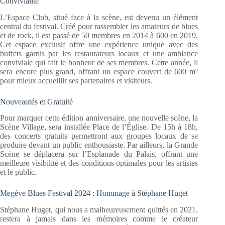
Convivialité
L’Espace Club, situé face à la scène, est devenu un élément
central du festival. Créé pour rassembler les amateurs de blues
et de rock, il est passé de 50 membres en 2014 à 600 en 2019.
Cet espace exclusif offre une expérience unique avec des
buffets garnis par les restaurateurs locaux et une ambiance
conviviale qui fait le bonheur de ses membres. Cette année, il
sera encore plus grand, offrant un espace couvert de 600 m²
pour mieux accueillir ses partenaires et visiteurs.
Nouveautés et Gratuité
Pour marquer cette édition anniversaire, une nouvelle scène, la
Scène Village, sera installée Place de l’Église. De 15h à 18h,
des concerts gratuits permettront aux groupes locaux de se
produire devant un public enthousiaste. Par ailleurs, la Grande
Scène se déplacera sur l’Esplanade du Palais, offrant une
meilleure visibilité et des conditions optimales pour les artistes
et le public.
Megève Blues Festival 2024 : Hommage à Stéphane Huget
Stéphane Huget, qui nous a malheureusement quittés en 2021,
restera à jamais dans les mémoires comme le créateur