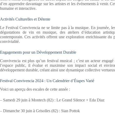
d’en apprendre davantage sur les artistes et les événements à venir. C
humaine et interactive.
Activités Culturelles et Détente
Le Festival Convivencia ne se limite pas à la musique. En journée, les
dégustations de vin en musique, des ateliers d’éducation artistiq
contemporain. Ces activités offrent une exploration enrichissante du 
convivialité.
Engagements pour un Développement Durable
Convivencia est plus qu’un festival musical ; c’est un acteur engagé
l’espace public, il évalue et maximise son impact social et enviro
développement durable, créant ainsi une dynamique collective vertueuse s
Festival Convivencia 2024 : Un Calendrier d’Étapes Varié
Voici un aperçu des escales de cette année :
– Samedi 29 juin à Montech (82) : Le Grand Silence + Eda Diaz
– Dimanche 30 juin à Grisolles (82) : Sian Pottok