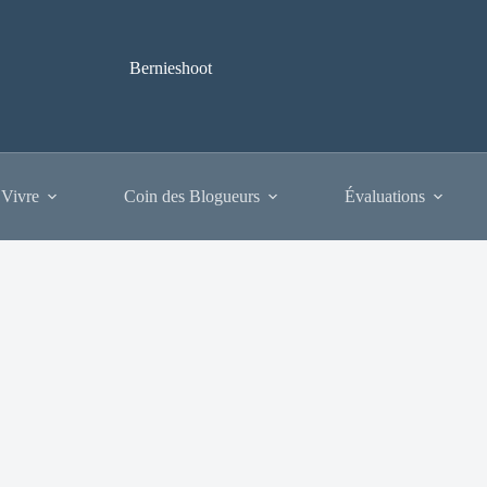
Bernieshoot
 Vivre
Coin des Blogueurs
Évaluations