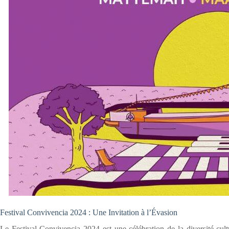
Festival Convivencia 2024 : Une Invitation à l’Évasion
Le Festival Convivencia 2024 est une célébration de la diversité cult