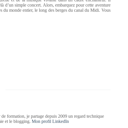
delà d’un simple concert. Alors, embarquez pour cette aventure
tes du monde entier, le long des berges du canal du Midi. Vous
 de formation, je partage depuis 2009 un regard technique
mie et le blogging.
Mon profil LinkedIn