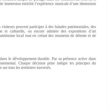
ette immersion enrichit l’expérience musicale d’une dimension
 visiteurs peuvent participer à des balades patrimoniales, des
ue et culturelle, ou encore admirer des expositions d’art
patrimoine local tout en créant des moments de détente et de
 dans le développement durable. Par sa présence active dans
nnemental. Chaque décision prise intègre les principes du
ur tous les territoires traversés.