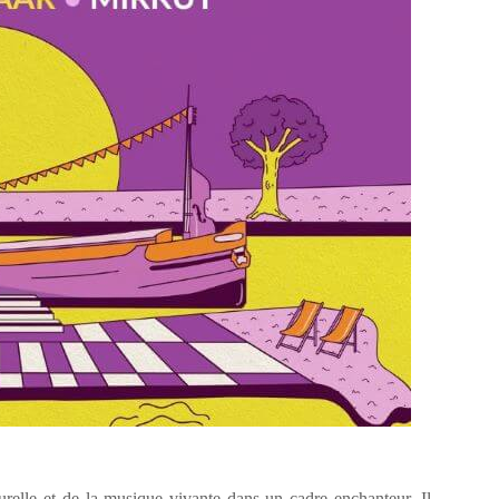
urelle et de la musique vivante dans un cadre enchanteur. Il