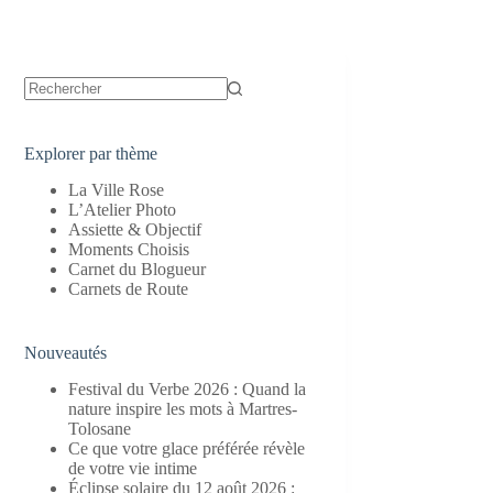
Aucun
résultat
Explorer par thème
La Ville Rose
L’Atelier Photo
Assiette & Objectif
Moments Choisis
Carnet du Blogueur
Carnets de Route
Nouveautés
Festival du Verbe 2026 : Quand la
nature inspire les mots à Martres-
Tolosane
Ce que votre glace préférée révèle
de votre vie intime
Éclipse solaire du 12 août 2026 :