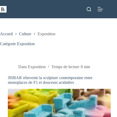
Passer
au
contenu
Accueil
Culture
Exposition
Catégorie
Exposition
Dans
Exposition
Temps de lecture
8 min
JISBAR réinvente la sculpture contemporaine entre
monoplaces de F1 et douceurs acidulées