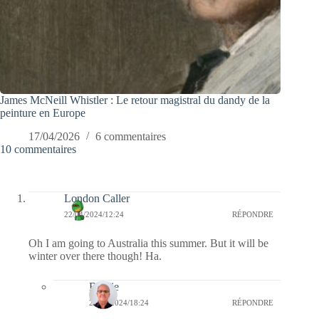
James McNeill Whistler : Le retour magistral du dandy de la
peinture en Europe
17/04/2026
6 commentaires
10 commentaires
London Caller
22/04/2024/12:24
RÉPONDRE
Oh I am going to Australia this summer. But it will be
winter over there though! Ha.
Bernie
22/04/2024/18:24
RÉPONDRE