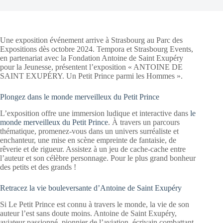
Une exposition événement arrive à Strasbourg au Parc des
Expositions dès octobre 2024. Tempora et Strasbourg Events,
en partenariat avec la Fondation Antoine de Saint Exupéry
pour la Jeunesse, présentent l’exposition « ANTOINE DE
SAINT EXUPÉRY. Un Petit Prince parmi les Hommes ».
Plongez dans le monde merveilleux du Petit Prince
L’exposition offre une immersion ludique et interactive dans
le
monde merveilleux du Petit Prince
. À travers un parcours
thématique, promenez-vous dans un univers surréaliste et
enchanteur, une mise en scène empreinte de fantaisie, de
rêverie et de rigueur. Assistez à un jeu de cache-cache entre
l’auteur et son célèbre personnage. Pour le plus grand bonheur
des petits et des grands !
Retracez la vie bouleversante d’Antoine de Saint Exupéry
Si Le Petit Prince est connu à travers le monde, la vie de son
auteur l’est sans doute moins. Antoine de Saint Exupéry,
aviateur passionné, pionnier de l’aviation, écrivain combattant