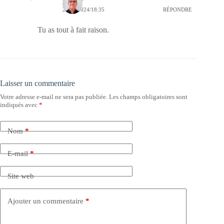
22/04/2024/18:35
RÉPONDRE
Tu as tout à fait raison.
Laisser un commentaire
Votre adresse e-mail ne sera pas publiée.
Les champs obligatoires sont
indiqués avec
*
Nom
*
E-mail
*
Site web
Ajouter un commentaire
*