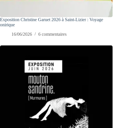
Exposition Christine Garuet 2026 à Saint-Lizier : Voyage
onirique
16/06/2026
6 commentaires