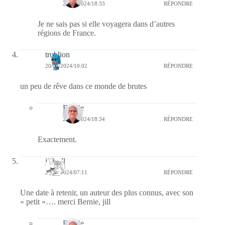
22/04/2024/18:33
RÉPONDRE
Je ne sais pas si elle voyagera dans d’autres
régions de France.
trublion
20/04/2024/10:02
RÉPONDRE
un peu de rêve dans ce monde de brutes
Bernie
22/04/2024/18:34
RÉPONDRE
Exactement.
jill bill
20/04/2024/07:11
RÉPONDRE
Une date à retenir, un auteur des plus connus, avec son
« petit »…. merci Bernie, jill
Bernie