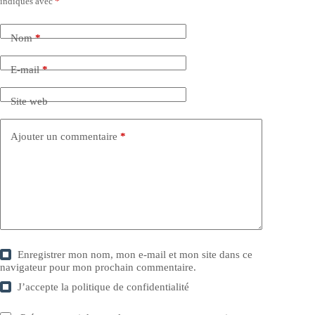
indiqués avec
*
Nom
*
E-mail
*
Site web
Ajouter un commentaire
*
Enregistrer mon nom, mon e-mail et mon site dans ce
navigateur pour mon prochain commentaire.
J’accepte la
politique de confidentialité