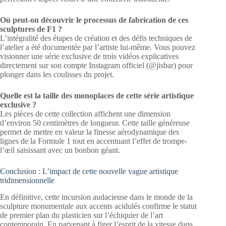
Où peut-on découvrir le processus de fabrication de ces
sculptures de F1 ?
L’intégralité des étapes de création et des défis techniques de
l’atelier a été documentée par l’artiste lui-même. Vous pouvez
visionner une série exclusive de trois vidéos explicatives
directement sur son compte Instagram officiel (@jisbar) pour
plonger dans les coulisses du projet.
Quelle est la taille des monoplaces de cette série artistique
exclusive ?
Les pièces de cette collection affichent une dimension
d’environ 50 centimètres de longueur. Cette taille généreuse
permet de mettre en valeur la finesse aérodynamique des
lignes de la Formule 1 tout en accentuant l’effet de trompe-
l’œil saisissant avec un bonbon géant.
Conclusion : L’impact de cette nouvelle vague artistique
tridimensionnelle
En définitive, cette incursion audacieuse dans le monde de la
sculpture monumentale aux accents acidulés confirme le statut
de premier plan du plasticien sur l’échiquier de l’art
contemporain. En parvenant à figer l’esprit de la vitesse dans