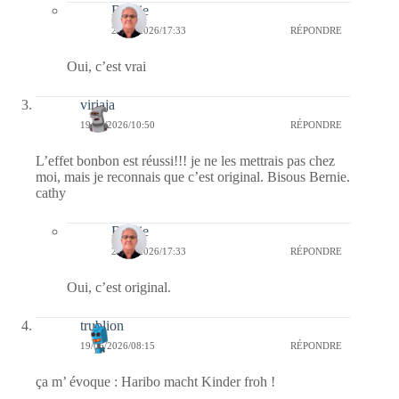
Bernie
21/06/2026/17:33
RÉPONDRE
Oui, c’est vrai
virjaja
19/06/2026/10:50
RÉPONDRE
L’effet bonbon est réussi!!! je ne les mettrais pas chez
moi, mais je reconnais que c’est original. Bisous Bernie.
cathy
Bernie
21/06/2026/17:33
RÉPONDRE
Oui, c’est original.
trublion
19/06/2026/08:15
RÉPONDRE
ça m’ évoque : Haribo macht Kinder froh !