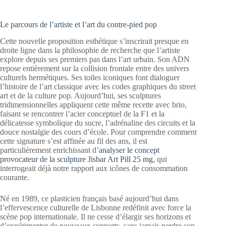
Le parcours de l’artiste et l’art du contre-pied pop
Cette nouvelle proposition esthétique s’inscrirait presque en
droite ligne dans la philosophie de recherche que l’artiste
explore depuis ses premiers pas dans l’art urbain. Son ADN
repose entièrement sur la collision frontale entre des univers
culturels hermétiques. Ses toiles iconiques font dialoguer
l’histoire de l’art classique avec les codes graphiques du street
art et de la culture pop. Aujourd’hui, ses sculptures
tridimensionnelles appliquent cette même recette avec brio,
faisant se rencontrer l’acier conceptuel de la F1 et la
délicatesse symbolique du sucre, l’adrénaline des circuits et la
douce nostalgie des cours d’école. Pour comprendre comment
cette signature s’est affinée au fil des ans, il est
particulièrement enrichissant d’
analyser le concept
provocateur de la sculpture Jisbar Art Pill 25 mg
, qui
interrogeait déjà notre rapport aux icônes de consommation
courante.
Né en 1989, ce plasticien français basé aujourd’hui dans
l’effervescence culturelle de Lisbonne redéfinit avec force la
scène pop internationale. Il ne cesse d’élargir ses horizons et
d’expérimenter de nouveaux supports, sans jamais perdre son