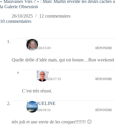
« Mauvaises Vies ? » : Marc Martin réveille les désirs cachés à
la Galerie Obsession
26/10/2025
12 commentaires
10 commentaires
Renée
19/06/2026/15:03
RÉPONDRE
Quelle drôle d’idée mais, qui est bonne…Bon weekend
Bernie
21/06/2026/17:33
RÉPONDRE
C’est très réussi.
JACQUELINE
19/06/2026/10:51
RÉPONDRE
très joli et une envie de les croquer!!!!!!! 🙂