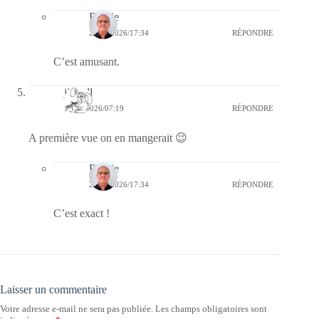
Bernie
21/06/2026/17:34
RÉPONDRE
C’est amusant.
jill bill
19/06/2026/07:19
RÉPONDRE
A première vue on en mangerait 😉
Bernie
21/06/2026/17:34
RÉPONDRE
C’est exact !
Laisser un commentaire
Votre adresse e-mail ne sera pas publiée.
Les champs obligatoires sont