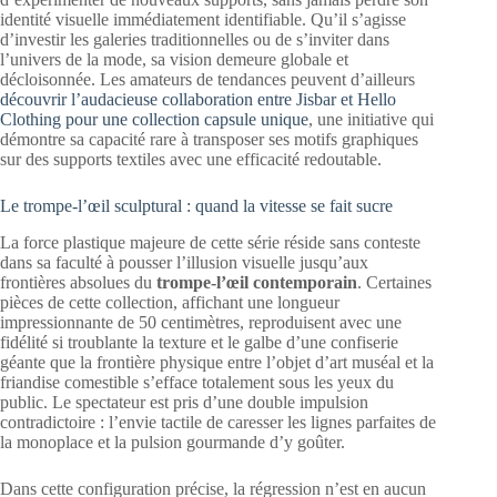
identité visuelle immédiatement identifiable. Qu’il s’agisse
d’investir les galeries traditionnelles ou de s’inviter dans
l’univers de la mode, sa vision demeure globale et
décloisonnée. Les amateurs de tendances peuvent d’ailleurs
découvrir l’audacieuse collaboration entre Jisbar et Hello
Clothing pour une collection capsule unique
, une initiative qui
démontre sa capacité rare à transposer ses motifs graphiques
sur des supports textiles avec une efficacité redoutable.
Le trompe-l’œil sculptural : quand la vitesse se fait sucre
La force plastique majeure de cette série réside sans conteste
dans sa faculté à pousser l’illusion visuelle jusqu’aux
frontières absolues du
trompe-l’œil contemporain
. Certaines
pièces de cette collection, affichant une longueur
impressionnante de 50 centimètres, reproduisent avec une
fidélité si troublante la texture et le galbe d’une confiserie
géante que la frontière physique entre l’objet d’art muséal et la
friandise comestible s’efface totalement sous les yeux du
public. Le spectateur est pris d’une double impulsion
contradictoire : l’envie tactile de caresser les lignes parfaites de
la monoplace et la pulsion gourmande d’y goûter.
Dans cette configuration précise, la régression n’est en aucun