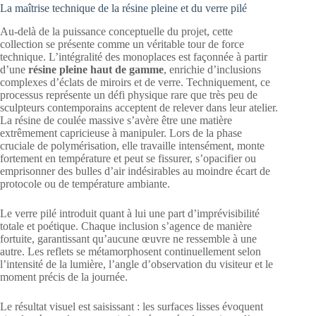
La maîtrise technique de la résine pleine et du verre pilé
Au-delà de la puissance conceptuelle du projet, cette
collection se présente comme un véritable tour de force
technique. L’intégralité des monoplaces est façonnée à partir
d’une
résine pleine haut de gamme
, enrichie d’inclusions
complexes d’éclats de miroirs et de verre. Techniquement, ce
processus représente un défi physique rare que très peu de
sculpteurs contemporains acceptent de relever dans leur atelier.
La résine de coulée massive s’avère être une matière
extrêmement capricieuse à manipuler. Lors de la phase
cruciale de polymérisation, elle travaille intensément, monte
fortement en température et peut se fissurer, s’opacifier ou
emprisonner des bulles d’air indésirables au moindre écart de
protocole ou de température ambiante.
Le verre pilé introduit quant à lui une part d’imprévisibilité
totale et poétique. Chaque inclusion s’agence de manière
fortuite, garantissant qu’aucune œuvre ne ressemble à une
autre. Les reflets se métamorphosent continuellement selon
l’intensité de la lumière, l’angle d’observation du visiteur et le
moment précis de la journée.
Le résultat visuel est saisissant : les surfaces lisses évoquent