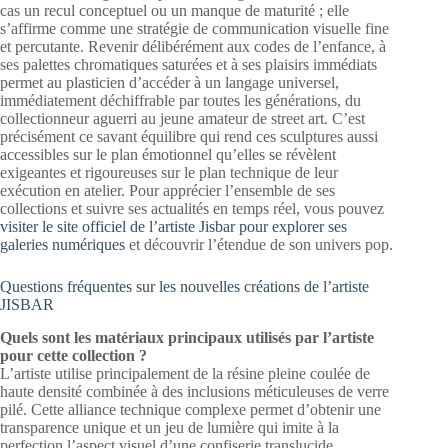
cas un recul conceptuel ou un manque de maturité ; elle
s’affirme comme une stratégie de communication visuelle fine
et percutante. Revenir délibérément aux codes de l’enfance, à
ses palettes chromatiques saturées et à ses plaisirs immédiats
permet au plasticien d’accéder à un langage universel,
immédiatement déchiffrable par toutes les générations, du
collectionneur aguerri au jeune amateur de street art. C’est
précisément ce savant équilibre qui rend ces sculptures aussi
accessibles sur le plan émotionnel qu’elles se révèlent
exigeantes et rigoureuses sur le plan technique de leur
exécution en atelier. Pour apprécier l’ensemble de ses
collections et suivre ses actualités en temps réel, vous pouvez
visiter le site officiel de l’artiste Jisbar pour explorer ses
galeries numériques
et découvrir l’étendue de son univers pop.
Questions fréquentes sur les nouvelles créations de l’artiste
JISBAR
Quels sont les matériaux principaux utilisés par l’artiste
pour cette collection ?
L’artiste utilise principalement de la résine pleine coulée de
haute densité combinée à des inclusions méticuleuses de verre
pilé. Cette alliance technique complexe permet d’obtenir une
transparence unique et un jeu de lumière qui imite à la
perfection l’aspect visuel d’une confiserie translucide.