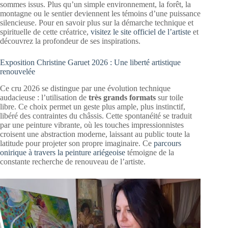
sommes issus. Plus qu’un simple environnement, la forêt, la
montagne ou le sentier deviennent les témoins d’une puissance
silencieuse. Pour en savoir plus sur la démarche technique et
spirituelle de cette créatrice,
visitez le site officiel de l’artiste
et
découvrez la profondeur de ses inspirations.
Exposition Christine Garuet 2026 : Une liberté artistique
renouvelée
Ce cru 2026 se distingue par une évolution technique
audacieuse : l’utilisation de
très grands formats
sur toile
libre. Ce choix permet un geste plus ample, plus instinctif,
libéré des contraintes du châssis. Cette spontanéité se traduit
par une peinture vibrante, où les touches impressionnistes
croisent une abstraction moderne, laissant au public toute la
latitude pour projeter son propre imaginaire. Ce
parcours
onirique à travers la peinture ariégeoise
témoigne de la
constante recherche de renouveau de l’artiste.