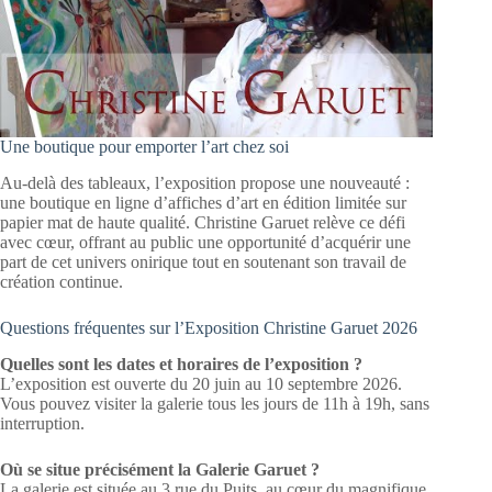
Une boutique pour emporter l’art chez soi
Au-delà des tableaux, l’exposition propose une nouveauté :
une boutique en ligne d’affiches d’art en édition limitée sur
papier mat de haute qualité. Christine Garuet relève ce défi
avec cœur, offrant au public une opportunité d’acquérir une
part de cet univers onirique tout en soutenant son travail de
création continue.
Questions fréquentes sur l’Exposition Christine Garuet 2026
Quelles sont les dates et horaires de l’exposition ?
L’exposition est ouverte du 20 juin au 10 septembre 2026.
Vous pouvez visiter la galerie tous les jours de 11h à 19h, sans
interruption.
Où se situe précisément la Galerie Garuet ?
La galerie est située au 3 rue du Puits, au cœur du magnifique