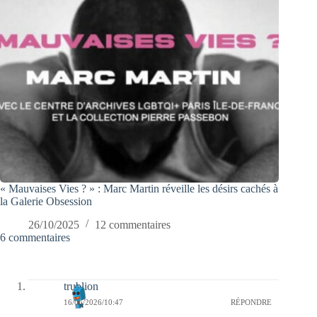
« Mauvaises Vies ? » : Marc Martin réveille les désirs cachés à
la Galerie Obsession
26/10/2025
12 commentaires
6 commentaires
trublion
16/06/2026/10:47
RÉPONDRE