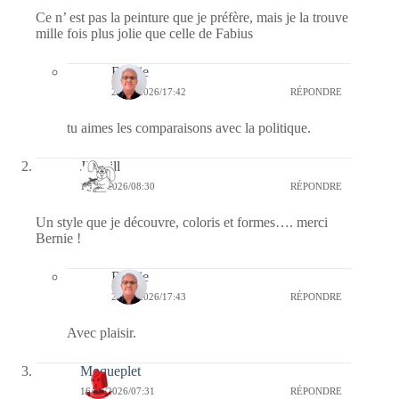
Ce n’ est pas la peinture que je préfère, mais je la trouve
mille fois plus jolie que celle de Fabius
Bernie
21/06/2026/17:42
RÉPONDRE
tu aimes les comparaisons avec la politique.
Jill Bill
16/06/2026/08:30
RÉPONDRE
Un style que je découvre, coloris et formes…. merci
Bernie !
Bernie
21/06/2026/17:43
RÉPONDRE
Avec plaisir.
Moqueplet
16/06/2026/07:31
RÉPONDRE