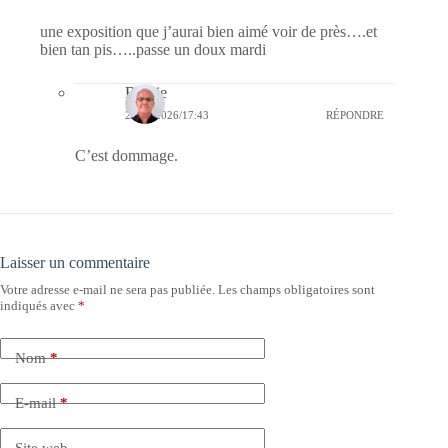
une exposition que j’aurai bien aimé voir de près….et
bien tan pis…..passe un doux mardi
Bernie
21/06/2026/17:43
RÉPONDRE
C’est dommage.
Laisser un commentaire
Votre adresse e-mail ne sera pas publiée.
Les champs obligatoires sont
indiqués avec
*
Nom
*
E-mail
*
Site web