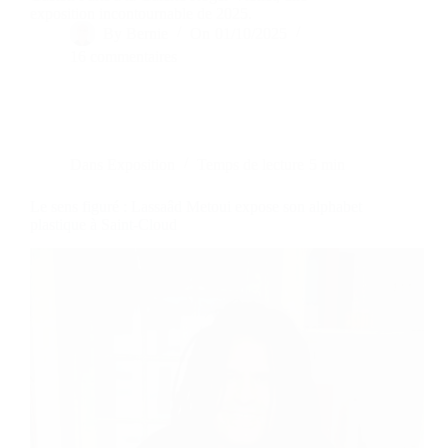
exposition incontournable de 2025.
By
Bernie
On
01/10/2025
16 commentaires
Dans
Exposition
Temps de lecture
5 min
Le sens figuré : Lassaâd Metoui expose son alphabet
plastique à Saint-Cloud