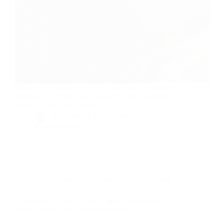
Dandy, provocateur et génie : pourquoi l'exposition
Whistler au Musée Van Gogh est le choc artistique
incontournable de l'année.
By
Bernie
On
17/04/2026
6 commentaires
Dans
Exposition
Temps de lecture
6 min
« Mauvaises Vies ? » : Marc Martin réveille les
désirs cachés à la Galerie Obsession