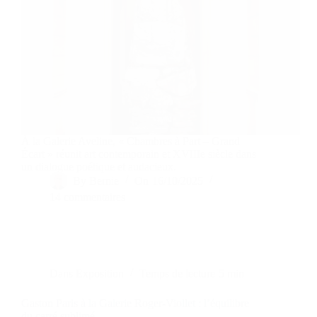
À la Galerie Aveline, « Chambres à Part – Grand
Écart » réunit art contemporain et XVIIIe siècle dans
un dialogue poétique et audacieux.
By
Bernie
On
16/10/2025
14 commentaires
Dans
Exposition
Temps de lecture
5 min
Gaston Paris à la Galerie Roger-Viollet : l’équilibre
du carré sublimé