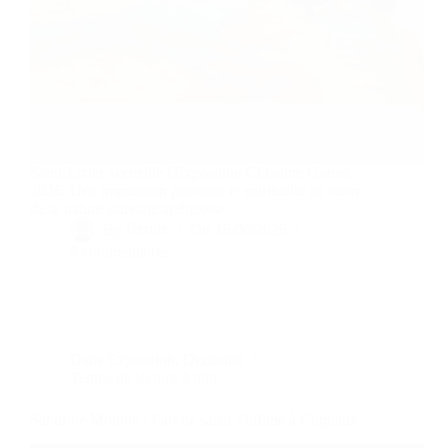
Saint-Lizier accueille l'Exposition Christine Garuet
2026. Une immersion poétique et spirituelle au cœur
de la nature sauvage ariégeoise.
By
Bernie
On
16/06/2026
6 commentaires
Dans
Exposition
,
Occitanie
Temps de lecture
3 min
Sandrine Mouton : l’art de saisir l’infime à Cugnaux