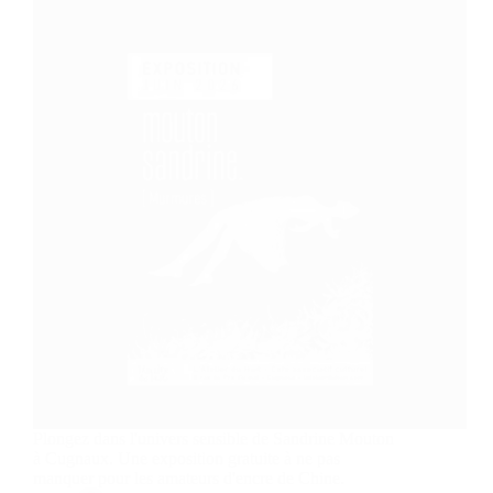
Plongez dans l'univers sensible de Sandrine Mouton
à Cugnaux. Une exposition gratuite à ne pas
manquer pour les amateurs d'encre de Chine.