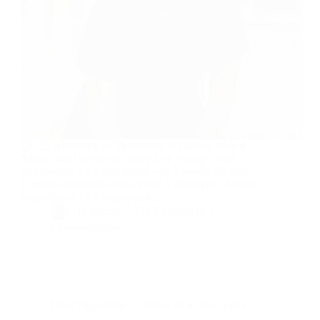
Du 25 septembre au 26 octobre, la Galerie Icare à
Saint-Cloud ouvre ses portes à un voyage inédit :
l’exposition « Le sens figuré » de Lassaâd Metoui.
L’artiste calligraphe vous invite à découvrir 14 toiles
originales et 15 lithographies,…
By
Bernie
On
03/08/2025
6 commentaires
Dans
Exposition
Temps de lecture
5 min