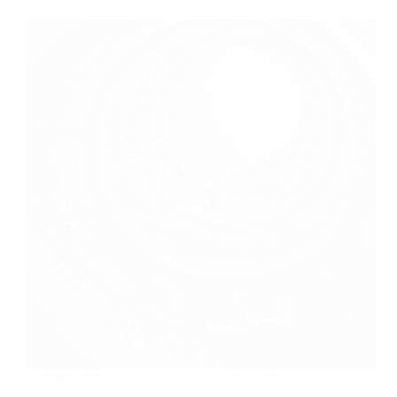
Plongez dans l’univers poétique et graphique de
Gaston Paris à la Galerie Roger-Viollet, une