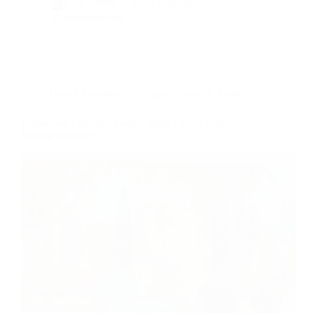
By
Bernie
On
19/06/2026
10 commentaires
Dans
Exposition
Temps de lecture
3 min
Exposition Christine Garuet 2026 à Saint-Lizier :
Voyage onirique