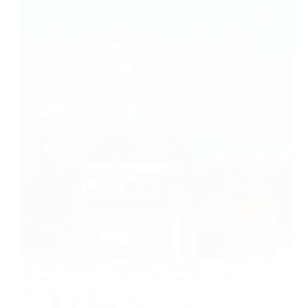
Sécurité renforcée, équipements innovants,
prévention accrue : les métiers manuels changent
face aux nouveaux risques.
By
Bernie
On
27/05/2026