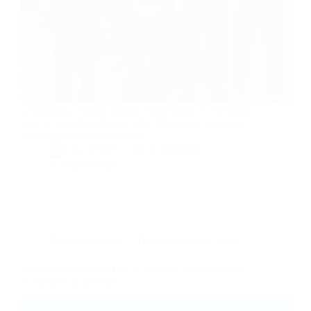
L'incubateur Nubbo booste l'innovation en Occitanie
avec 4 nouvelles pépites tech. Découvrez comment
elles transforment le marché.
By
Bernie
On
01/06/2026
2 commentaires
Dans
Chronique
Temps de lecture
3 min
Les métiers manuels face à la hausse des exigences
en matière de sécurité