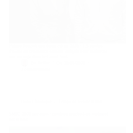
Fidsud franchit une étape clé en 2026 : 1,5 million
d'euros de croissance externe intégrés pour renforcer
son ancrage dans le Grand Sud.
By
Bernie
On
30/06/2026
2 commentaires
Dans
Chronique
Temps de lecture
8 min
SMIC 2026 par mois : combien touche-t-on vraiment
net et brut