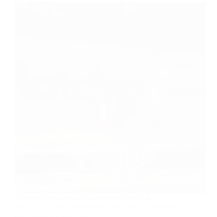
Ce grand rendez-vous toulousain s'apprête à
bousculer le destin des jeunes entreprises d'Occitanie
grâce à une méthode inédite...