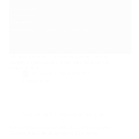
Découvrez comment transformer quelques mots en
images IA spectaculaires, même sans expérience en
design graphique.
By
Bernie
On
26/05/2026
4 commentaires
Dans
Occitanie
Temps de lecture
5 min
Booster votre croissance : Match Up 2026 connecte
les startups aux meilleurs experts d’Occitanie