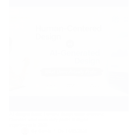
AI designs faster. Humans design better emotions.
Discover what users truly prefer in digital
experiences in 2026.
By
Bernie
On
14/05/2026