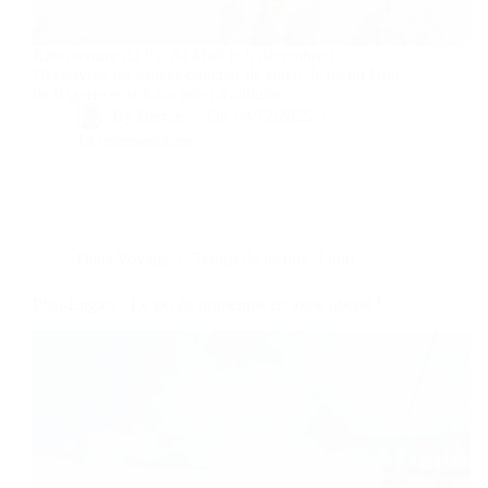
Réouverture du Pic du Midi le 6 décembre !
Découvrez les soirées coucher de soleil, le menu Noir
de Bigorre et le futur hôtel d'altitude.
By
Bernie
On
04/12/2025
14 commentaires
Dans
Voyage
Temps de lecture
3 min
Piau-Engaly : Le ski de printemps en toute liberté !