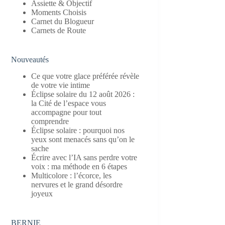
Assiette & Objectif
Moments Choisis
Carnet du Blogueur
Carnets de Route
Nouveautés
Ce que votre glace préférée révèle
de votre vie intime
Éclipse solaire du 12 août 2026 :
la Cité de l’espace vous
accompagne pour tout
comprendre
Éclipse solaire : pourquoi nos
yeux sont menacés sans qu’on le
sache
Écrire avec l’IA sans perdre votre
voix : ma méthode en 6 étapes
Multicolore : l’écorce, les
nervures et le grand désordre
joyeux
BERNIE