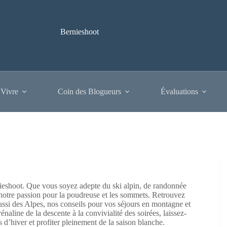
Bernieshoot
 Vivre
Coin des Blogueurs
Évaluations
rnieshoot. Que vous soyez adepte du ski alpin, de randonnée
otre passion pour la poudreuse et les sommets. Retrouvez
ssi des Alpes, nos conseils pour vos séjours en montagne et
naline de la descente à la convivialité des soirées, laissez-
d’hiver et profiter pleinement de la saison blanche.