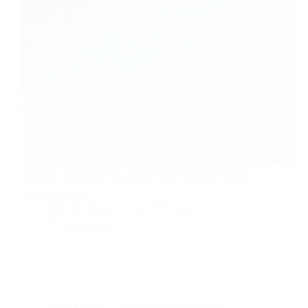
Bilan de fréquentation : les stations d'Andorre signent
un record historique pour Noël avec 336 000 journées
de ski vendues.
By
Bernie
On
09/01/2026
8 commentaires
Dans
France
Temps de lecture
6 min