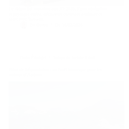
Le skimo fait sensation aux JO 2026. Entre adrénaline
et paysages alpins, découvrez comment pratiquer ce
sport avec Sunweb.
By
Bernie
On
16/02/2026
Dans
Étranger
Temps de lecture
6 min
Bilan de fréquentation : un Noël historique pour les
stations d’Andorre