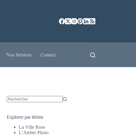
Nos Services
Contact
Aucun
résultat
Explorer par thème
La Ville Rose
L’Atelier Photo