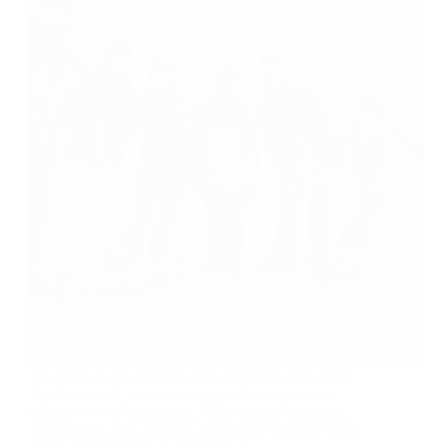
La saison de ski démarre dans moins de deux mois.
Après le soleil, viendra la neige ! Les stations du
réseau N’PY (Peyragudes, Piau, Grand Tourmalet,
Pic du Midi, Luz-Ardiden, Cauterets, Gourette et La