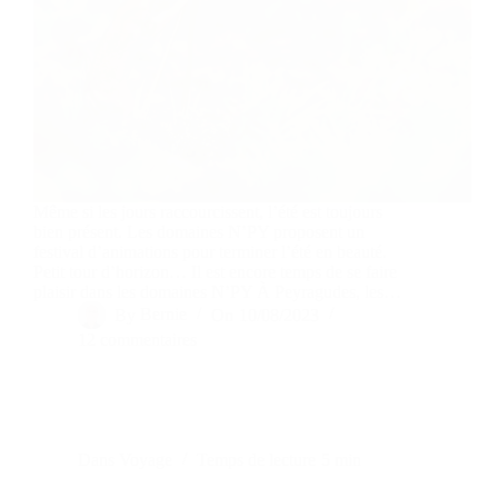
Même si les jours raccourcissent, l’été est toujours
bien présent. Les domaines N’PY proposent un
festival d’animations pour terminer l’été en beauté.
Petit tour d’horizon… Il est encore temps de se faire
plaisir dans les domaines N’PY À Peyragudes, les…
By
Bernie
On
10/08/2023
12 commentaires
Dans
Voyage
Temps de lecture
5 min