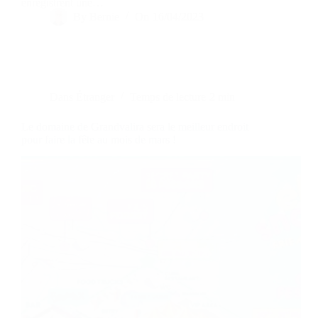
enregistrent une…
By
Bernie
On
16/04/2023
Dans
Étranger
Temps de lecture
2 min
Le domaine de Grandvalira sera le meilleur endroit
pour faire la fête au mois de mars !