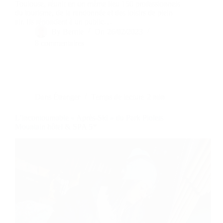
Toulouse, réunit en un même lieu 150 professionnels
du tourisme, de la randonnée et des loisirs de plein
air. Ils répondent à un public…
By
Bernie
On
26/02/2023
8 commentaires
Dans
Étranger
Temps de lecture
2 min
L’incontournable « Après-Ski » du Park Piolets
Mountain hôtel & SPA 5*