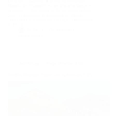
On le sait, l’inscription d’un bien au Patrimoine
Mondial de l’Humanité est une démarche longue et
exigeante. L’Observatoire du Pic du Midi, candidat
pour une inscription au Patrimoine Mondial de
l’UNESCO, n’échappe pas à la règle ! Observatoire
du Pic du…
By
Bernie
On
30/06/2023
6 commentaires
Dans
Voyage
Temps de lecture
2 min
Journées Montagne Propre dans les domaines N’PY