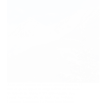
Alors que Cauterets est encore ouverte jusqu’au 23
avril et qu’un apport de neige fraîche est en cours,
les stations du réseau N’PY (Peyragudes, Piau,
Grand Tourmalet, Pic du Midi, Luz-Ardiden,
Cauterets, Gourette et La Pierre Saint Martin)