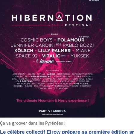
Ça va groover dans les Pyrénées !
Le célèbre collectif Elrow prépare sa première édition 