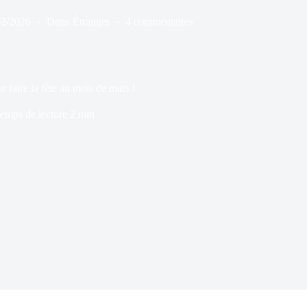
02/2026
Dans
Étranger
4 commentaires
 faire la fête au mois de mars !
emps de lecture
2 min