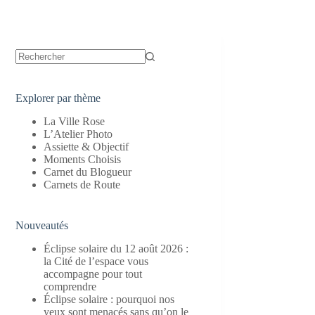
Aucun
résultat
Explorer par thème
La Ville Rose
L’Atelier Photo
Assiette & Objectif
Moments Choisis
Carnet du Blogueur
Carnets de Route
Nouveautés
Éclipse solaire du 12 août 2026 :
la Cité de l’espace vous
accompagne pour tout
comprendre
Éclipse solaire : pourquoi nos
yeux sont menacés sans qu’on le