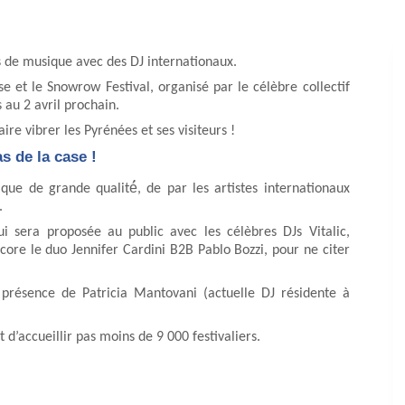
s de musique avec des DJ internationaux.
e et le Snowrow Festival, organisé par le célèbre collectif
au 2 avril prochain.
ire vibrer les Pyrénées et ses visiteurs !
s de la case !
que de grande qualité́, de par les artistes internationaux
.
 sera proposée au public avec les célèbres DJs Vitalic,
core le duo Jennifer Cardini B2B Pablo Bozzi, pour ne citer
a présence de Patricia Mantovani (actuelle DJ résidente à
 d’accueillir pas moins de 9 000 festivaliers.