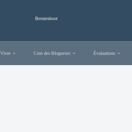
Bernieshoot
 Vivre
Coin des Blogueurs
Évaluations