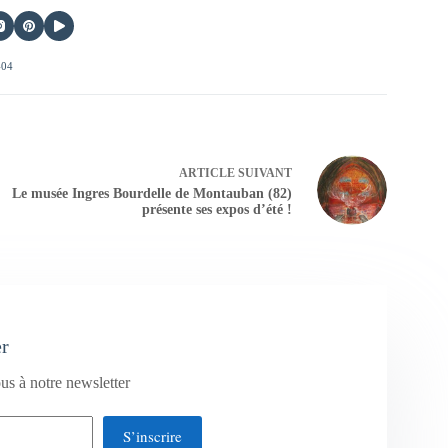
404
ARTICLE
SUIVANT
Le musée Ingres Bourdelle de Montauban (82)
présente ses expos d’été !
er
us à notre newsletter
S’inscrire