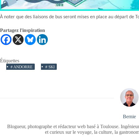
À noter que des liaisons de bus seront mises en place au départ de T
Partagez l'inspiration
Étiquettes
#
ANDORRE
#
SKI
Bernie
Blogueur, photographe et rédacteur web basé à Toulouse. Ingénieur
et curieux sur le voyage, la culture, la gastrono