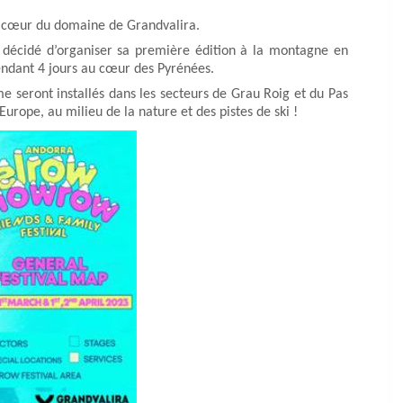
 au cœur du domaine de Grandvalira.
 a décidé d’organiser sa première édition à la montagne en
endant 4 jours au cœur des Pyrénées.
 seront installés dans les secteurs de Grau Roig et du Pas
urope, au milieu de la nature et des pistes de ski !