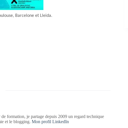
oulouse, Barcelone et Lleida.
 de formation, je partage depuis 2009 un regard technique
mie et le blogging.
Mon profil LinkedIn