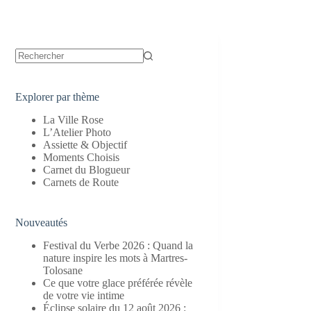
Aucun
résultat
Explorer par thème
La Ville Rose
L’Atelier Photo
Assiette & Objectif
Moments Choisis
Carnet du Blogueur
Carnets de Route
Nouveautés
Festival du Verbe 2026 : Quand la
nature inspire les mots à Martres-
Tolosane
Ce que votre glace préférée révèle
de votre vie intime
Éclipse solaire du 12 août 2026 :