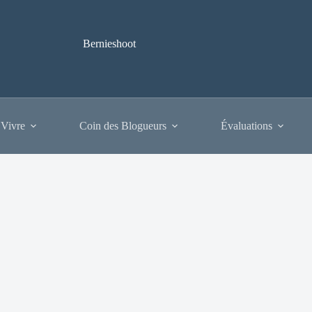
Bernieshoot
 Vivre
Coin des Blogueurs
Évaluations