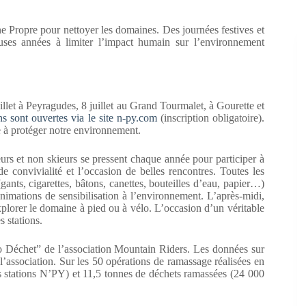
e Propre pour nettoyer les domaines. Des journées festives et
es années à limiter l’impact humain sur l’environnement
uillet à Peyragudes, 8 juillet au Grand Tourmalet, à Gourette et
ns sont ouvertes via le site n-py.com
(inscription obligatoire).
 à protéger notre environnement.
ieurs et non skieurs se pressent chaque année pour participer à
convivialité et l’occasion de belles rencontres. Toutes les
ants, cigarettes, bâtons, canettes, bouteilles d’eau, papier…)
nimations de sensibilisation à l’environnement. L’après-midi,
xplorer le domaine à pied ou à vélo. L’occasion d’un véritable
s stations.
o Déchet” de l’association Mountain Riders. Les données sur
l’association. Sur les 50 opérations de ramassage réalisées en
s stations N’PY) et 11,5 tonnes de déchets ramassées (24 000