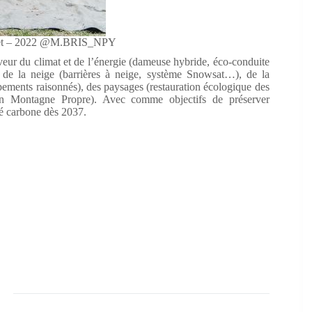
let – 2022 @M.BRIS_NPY
veur du climat et de l’énergie (dameuse hybride, éco-conduite
 de la neige (barrières à neige, système Snowsat…), de la
ements raisonnés), des paysages (restauration écologique des
ion Montagne Propre). Avec comme objectifs de préserver
té carbone dès 2037.