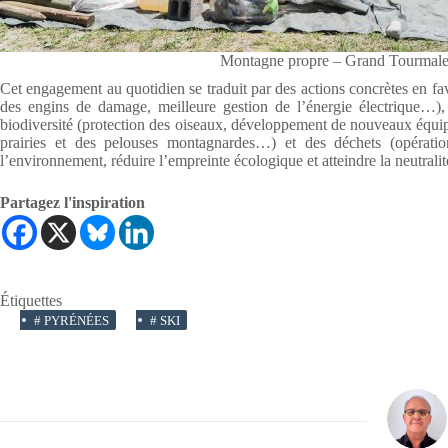
Montagne propre – Grand Tourma
Cet engagement au quotidien se traduit par des actions concrètes en fa
des engins de damage, meilleure gestion de l’énergie électrique…),
biodiversité (protection des oiseaux, développement de nouveaux équip
prairies et des pelouses montagnardes…) et des déchets (opérat
l’environnement, réduire l’empreinte écologique et atteindre la neutrali
Partagez l'inspiration
Étiquettes
#
PYRÉNÉES
#
SKI