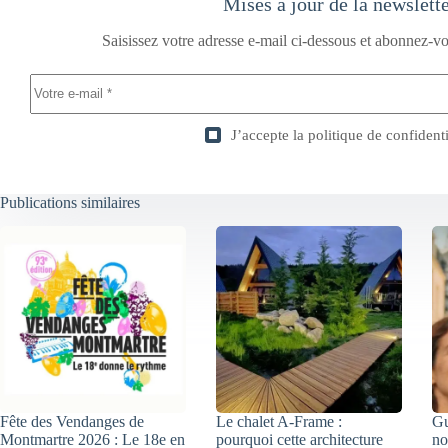
Mises à jour de la newslett
Saisissez votre adresse e-mail ci-dessous et abonnez-vo
J’accepte la
politique de confidenti
Publications similaires
Fête des Vendanges de
Le chalet A-Frame :
Gu
Montmartre 2026 : Le 18e en
pourquoi cette architecture
no