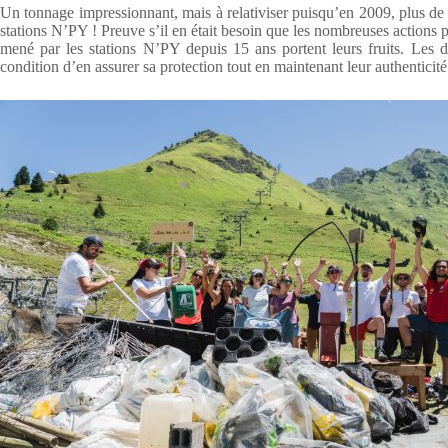
Un tonnage impressionnant, mais à relativiser puisqu’en 2009, plus de 
stations N’PY ! Preuve s’il en était besoin que les nombreuses actions 
mené par les stations N’PY depuis 15 ans portent leurs fruits. Les 
condition d’en assurer sa protection tout en maintenant leur authenticité e