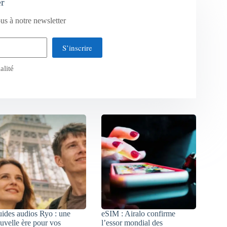
er
us à notre newsletter
S’inscrire
alité
ides audios Ryo : une
eSIM : Airalo confirme
uvelle ère pour vos
l’essor mondial des