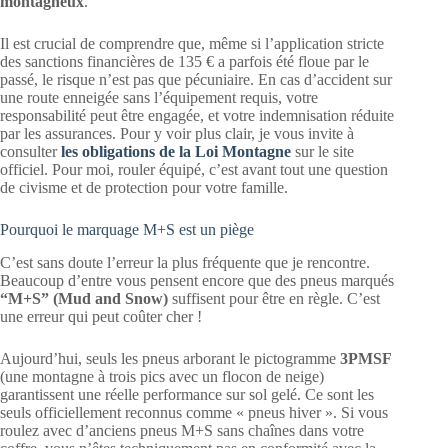
montagneux
.
Il est crucial de comprendre que, même si l’application stricte
des sanctions financières de 135 € a parfois été floue par le
passé, le risque n’est pas que pécuniaire. En cas d’accident sur
une route enneigée sans l’équipement requis, votre
responsabilité peut être engagée, et votre indemnisation réduite
par les assurances. Pour y voir plus clair, je vous invite à
consulter
les obligations de la Loi Montagne
sur le site
officiel. Pour moi, rouler équipé, c’est avant tout une question
de civisme et de protection pour votre famille.
Pourquoi le marquage M+S est un piège
C’est sans doute l’erreur la plus fréquente que je rencontre.
Beaucoup d’entre vous pensent encore que des pneus marqués
“M+S” (Mud and Snow)
suffisent pour être en règle. C’est
une erreur qui peut coûter cher !
Aujourd’hui, seuls les pneus arborant le pictogramme
3PMSF
(une montagne à trois pics avec un flocon de neige)
garantissent une réelle performance sur sol gelé. Ce sont les
seuls officiellement reconnus comme « pneus hiver ». Si vous
roulez avec d’anciens pneus M+S sans chaînes dans votre