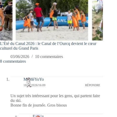
L’Été du Canal 2026 : le Canal de l’Ourcq devient le cœur
culturel du Grand Paris
03/06/2026
10 commentaires
8 commentaires
MéMéYoYo
18/02/2026/16:09
RÉPONDRE
Un sujet très intéressant pour les gens, qui partent faire
du ski.
Bonne fin de journée. Gros bisous
Bernie