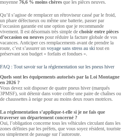
moyenne
76,6 % moins chères
que les pièces neuves.
Qu’il s’agisse de remplacer un rétroviseur cassé par le froid,
un phare défectueux ou même une batterie, passer par
l’occasion garantie est une option que je recommande
vivement. Il est désormais très simple de
choisir entre pièces
d’occasion ou neuves
pour réduire la facture globale de vos
vacances. Anticiper ces remplacements avant de prendre la
route, c’est s’assurer un
voyage sans stress au ski
tout en
préservant son budget « forfaits et fondues ».
FAQ : Tout savoir sur la réglementation sur les pneus hiver
Quels sont les équipements autorisés par la Loi Montagne
en 2026 ?
Vous devez soit disposer de quatre pneus hiver (marqués
3PMSF), soit détenir dans votre coffre une paire de chaînes ou
de chaussettes à neige pour au moins deux roues motrices.
La réglementation s’applique-t-elle si je ne fais que
traverser un département concerné ?
Oui, l’obligation concerne tous les véhicules circulant dans les
zones définies par les préfets, que vous soyez résident, touriste
ou simplement de passage sur l’autoroute.