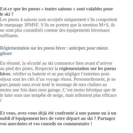
Est-ce que les pneus « toutes saisons » sont valables pour
le ski ?
Les pneus 4 saisons sont acceptés uniquement s’ils comportent
le marquage 3PMSF. S’ils ne portent que la mention M+S, ils
ne sont plus considérés comme des équipements hivernaux
suffisants.
Réglementation sur les pneus hiver : anticipez pour mieux
glisser
En résumé, la sécurité au ski commence bien avant d’arriver
au pied des pistes. Respecter la
réglementation sur les pneus
hiver
, vérifier sa batterie et ne pas négliger l’entretien post-
séjour sont les clés d’un voyage réussi. Personnellement, je ne
pars jamais sans avoir testé le montage de mes chaînes au
moins une fois dans mon garage. C’est moins héroïque que de
le faire sous une tempête de neige, mais tellement plus efficace
!
Et vous, avez-vous déjà été confronté à une panne ou à un
oubli d’équipement lors de votre départ au ski ? Partagez
vos anecdotes et vos conseils en commentaire !