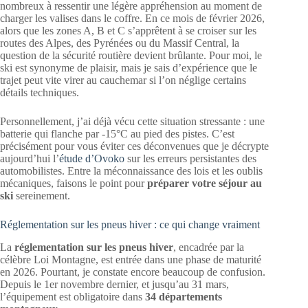
nombreux à ressentir une légère appréhension au moment de
charger les valises dans le coffre. En ce mois de février 2026,
alors que les zones A, B et C s’apprêtent à se croiser sur les
routes des Alpes, des Pyrénées ou du Massif Central, la
question de la sécurité routière devient brûlante. Pour moi, le
ski est synonyme de plaisir, mais je sais d’expérience que le
trajet peut vite virer au cauchemar si l’on néglige certains
détails techniques.
Personnellement, j’ai déjà vécu cette situation stressante : une
batterie qui flanche par -15°C au pied des pistes. C’est
précisément pour vous éviter ces déconvenues que je décrypte
aujourd’hui l’
étude d’Ovoko
sur les erreurs persistantes des
automobilistes. Entre la méconnaissance des lois et les oublis
mécaniques, faisons le point pour
préparer votre séjour au
ski
sereinement.
Réglementation sur les pneus hiver : ce qui change vraiment
La
réglementation sur les pneus hiver
, encadrée par la
célèbre Loi Montagne, est entrée dans une phase de maturité
en 2026. Pourtant, je constate encore beaucoup de confusion.
Depuis le 1er novembre dernier, et jusqu’au 31 mars,
l’équipement est obligatoire dans
34 départements