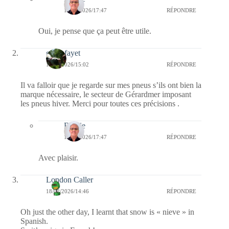
18/02/2026/17:47
RÉPONDRE
Oui, je pense que ça peut être utile.
giselefayet
18/02/2026/15:02
RÉPONDRE
Il va falloir que je regarde sur mes pneus s’ils ont bien la
marque nécessaire, le secteur de Gérardmer imposant
les pneus hiver. Merci pour toutes ces précisions .
Bernie
18/02/2026/17:47
RÉPONDRE
Avec plaisir.
London Caller
18/02/2026/14:46
RÉPONDRE
Oh just the other day, I learnt that snow is « nieve » in
Spanish.