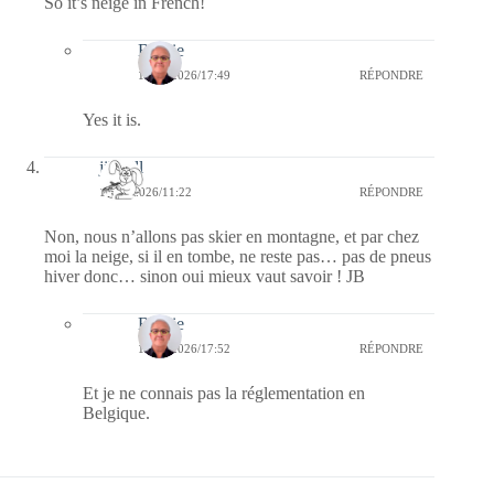
So it’s neige in French!
Bernie
18/02/2026/17:49
RÉPONDRE
Yes it is.
jill bill
17/02/2026/11:22
RÉPONDRE
Non, nous n’allons pas skier en montagne, et par chez
moi la neige, si il en tombe, ne reste pas… pas de pneus
hiver donc… sinon oui mieux vaut savoir ! JB
Bernie
18/02/2026/17:52
RÉPONDRE
Et je ne connais pas la réglementation en
Belgique.