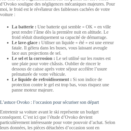
d’Ovoko souligne des négligences mécaniques majeures. Pour
moi, le froid est le révélateur des faiblesses cachées de votre
voiture :
La batterie :
Une batterie qui semble « OK » en ville
peut rendre l’âme dès la première nuit en altitude. Le
froid réduit drastiquement sa capacité de démarrage.
Le lave-glace :
Utiliser un liquide « été » est une erreur
fatale. Il gèlera dans les buses, vous laissant aveugle
face aux projections de sel.
Le sel et la corrosion :
Le sel utilisé sur les routes est
une plaie pour votre châssis. Oublier de rincer le
dessous de caisse après votre séjour accélère l’usure
prématurée de votre véhicule.
Le liquide de refroidissement :
Si son indice de
protection contre le gel est trop bas, vous risquez une
panne moteur majeure.
L’astuce Ovoko : l’occasion pour sécuriser son départ
Entretenir sa voiture avant le ski représente un budget
conséquent. C’est ici que l’étude d’Ovoko devient
particulièrement intéressante pour votre pouvoir d’achat. Selon
leurs données, les pièces détachées d’occasion sont en