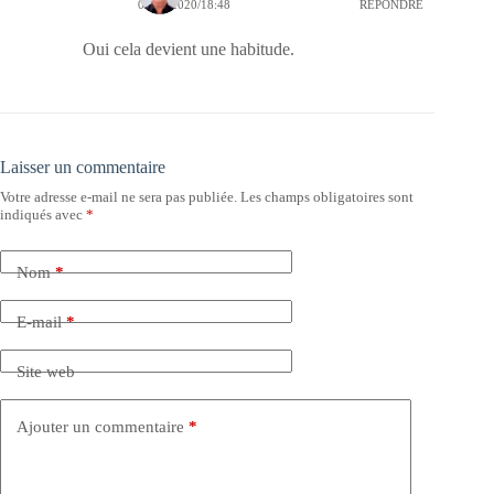
04/09/2020/18:48
RÉPONDRE
Oui cela devient une habitude.
Laisser un commentaire
Votre adresse e-mail ne sera pas publiée.
Les champs obligatoires sont
indiqués avec
*
Nom
*
E-mail
*
Site web
Ajouter un commentaire
*