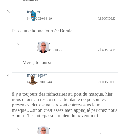
trublion
04/09/2020/08:19
RÉPONDRE
Passe une bonne journée Bernie
Bernie
04/09/2020/18:47
RÉPONDRE
Merci, toi aussi
moqueplet
04/09/2020/06:48
RÉPONDRE
il y a toujours des réfractaires au port du masque, hier
nous étions au restau sur la trentaine de personnes
présentes, deux « nana » sont entrées sans leur
masque….sinon c’est assez bien appliqué par chez nous
« pour l’instant »passe un bien doux vendredi
Bernie