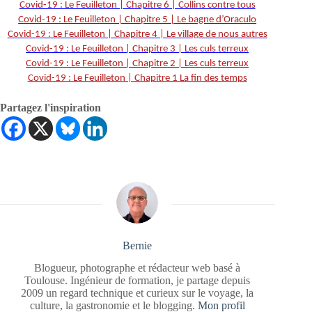
Covid-19 : Le Feuilleton | Chapitre 6 | Collins contre tous
Covid-19 : Le Feuilleton | Chapitre 5 | Le bagne d’Oraculo
Covid-19 : Le Feuilleton | Chapitre 4 | Le village de nous autres
Covid-19 : Le Feuilleton | Chapitre 3 | Les culs terreux
Covid-19 : Le Feuilleton | Chapitre 2 | Les culs terreux
Covid-19 : Le Feuilleton | Chapitre 1 La fin des temps
Partagez l'inspiration
Bernie
Blogueur, photographe et rédacteur web basé à
Toulouse. Ingénieur de formation, je partage depuis
2009 un regard technique et curieux sur le voyage, la
culture, la gastronomie et le blogging.
Mon profil