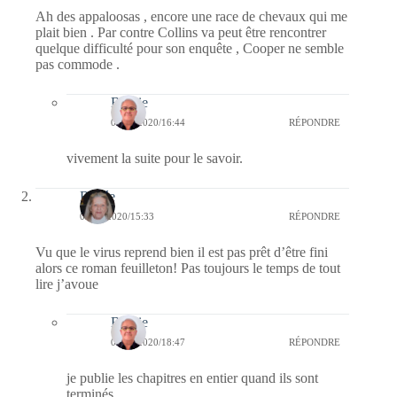
Ah des appaloosas , encore une race de chevaux qui me
plait bien . Par contre Collins va peut être rencontrer
quelque difficulté pour son enquête , Cooper ne semble
pas commode .
Bernie
05/09/2020/16:44
RÉPONDRE
vivement la suite pour le savoir.
Renée
04/09/2020/15:33
RÉPONDRE
Vu que le virus reprend bien il est pas prêt d’être fini
alors ce roman feuilleton! Pas toujours le temps de tout
lire j’avoue
Bernie
04/09/2020/18:47
RÉPONDRE
je publie les chapitres en entier quand ils sont
terminés.