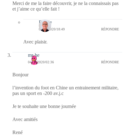
Merci de me la faire découvrir, je ne la connaissais pas
et j’aime ce qu’elle fait !
Bernie
04/09/2020/18:49
RÉPONDRE
Avec plaisir.
mr-he
04/09/2020/02:36
RÉPONDRE
Bonjour
l’invention du foot en Chine un entrainement militaire,
pas un sport en -200 av.j.c
Je te souhaite une bonne journée
Avec amitiés
René