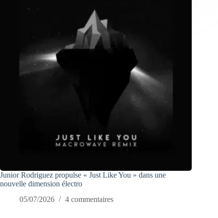
Junior Rodriguez propulse « Just Like You » dans une
nouvelle dimension électro
05/07/2026
4 commentaires