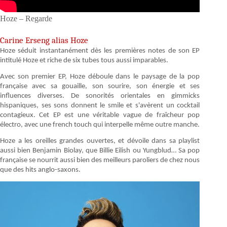
Hoze – Regarde
Carine Erseng alias Hoze
Hoze séduit instantanément dès les premières notes de son EP
intitulé Hoze et riche de six tubes tous aussi imparables.
Avec son premier EP, Hoze déboule dans le paysage de la pop
française avec sa gouaille, son sourire, son énergie et ses
influences diverses. De sonorités orientales en gimmicks
hispaniques, ses sons donnent le smile et s'avèrent un cocktail
contagieux. Cet EP est une véritable vague de fraîcheur pop
électro, avec une french touch qui interpelle même outre manche.
Hoze a les oreilles grandes ouvertes, et dévoile dans sa playlist
aussi bien Benjamin Biolay, que Billie Eilish ou Yungblud… Sa pop
française se nourrit aussi bien des meilleurs paroliers de chez nous
que des hits anglo-saxons.