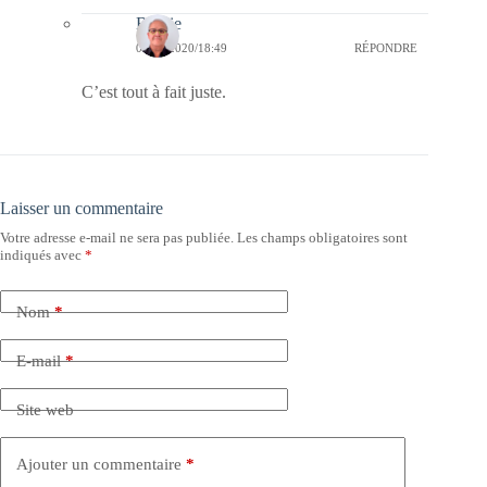
Bernie
04/09/2020/18:49
RÉPONDRE
C’est tout à fait juste.
Laisser un commentaire
Votre adresse e-mail ne sera pas publiée.
Les champs obligatoires sont
indiqués avec
*
Nom
*
E-mail
*
Site web
Ajouter un commentaire
*