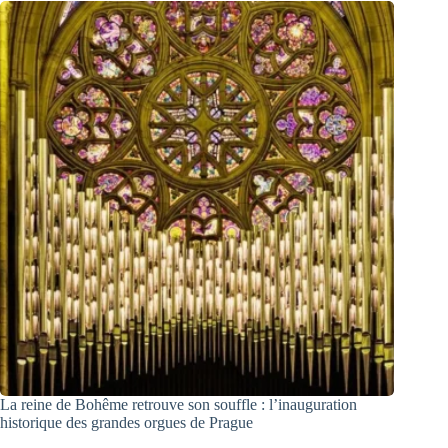
La reine de Bohême retrouve son souffle : l’inauguration
historique des grandes orgues de Prague