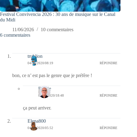
Festival Convivencia 2026 : 30 ans de musique sur le Canal
du Midi
11/06/2026
10 commentaires
6 commentaires
trublion
04/09/2020/08:19
RÉPONDRE
bon, ce n’ est pas le genre que je préfère !
Bernie
04/09/2020/18:48
RÉPONDRE
ça peut arriver.
Elena800
04/09/2020/05:52
RÉPONDRE