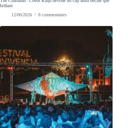
The Charlatan : Coeur Kaiju dévoile un clip aussi décalé que
brillant
12/06/2026
8 commentaires