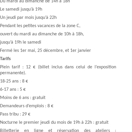
Du mardi au dimanche de 14h à 18h
Le samedi jusqu’à 19h
Un jeudi par mois jusqu’à 22h
Pendant les petites vacances de la zone C,
ouvert du mardi au dimanche de 10h à 18h,
jusqu’à 19h le samedi
Fermé les 1er mai, 25 décembre, et 1er janvier
Tarifs
Plein tarif : 12 € (billet inclus dans celui de l’exposition
permanente).
18-25 ans : 8 €
6-17 ans : 5 €
Moins de 6 ans : gratuit
Demandeurs d’emplois : 8 €
Pass tribu : 29 €
Nocturne le premier jeudi du mois de 19h à 22h : gratuit
Billetterie en ligne et réservation des ateliers :