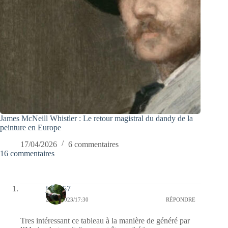
James McNeill Whistler : Le retour magistral du dandy de la
peinture en Europe
17/04/2026
6 commentaires
16 commentaires
jazzy57
26/01/2023/17:30
RÉPONDRE
Tres intéressant ce tableau à la manière de généré par