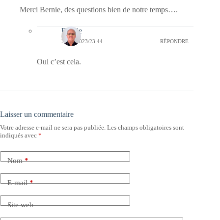
Merci Bernie, des questions bien de notre temps….
Bernie
24/01/2023/23:44
RÉPONDRE
Oui c’est cela.
Laisser un commentaire
Votre adresse e-mail ne sera pas publiée.
Les champs obligatoires sont
indiqués avec
*
Nom
*
E-mail
*
Site web