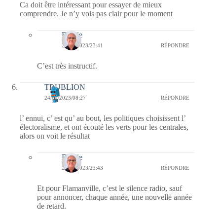
Ca doit être intéressant pour essayer de mieux
comprendre. Je n’y vois pas clair pour le moment
Bernie
24/01/2023/23:41
RÉPONDRE
C’est très instructif.
TRUBLION
24/01/2023/08:27
RÉPONDRE
l’ ennui, c’ est qu’ au bout, les politiques choisissent l’
électoralisme, et ont écouté les verts pour les centrales,
alors on voit le résultat
Bernie
24/01/2023/23:43
RÉPONDRE
Et pour Flamanville, c’est le silence radio, sauf
pour annoncer, chaque année, une nouvelle année
de retard.