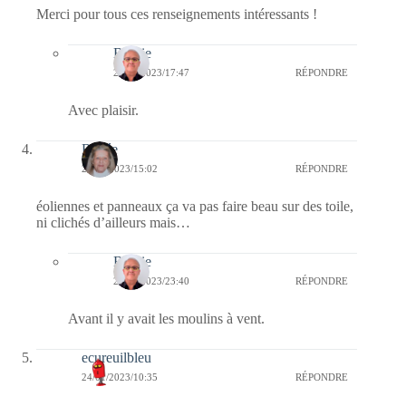
Merci pour tous ces renseignements intéressants !
Bernie
25/01/2023/17:47
RÉPONDRE
Avec plaisir.
Renée
24/01/2023/15:02
RÉPONDRE
éoliennes et panneaux ça va pas faire beau sur des toile,
ni clichés d’ailleurs mais…
Bernie
24/01/2023/23:40
RÉPONDRE
Avant il y avait les moulins à vent.
ecureuilbleu
24/01/2023/10:35
RÉPONDRE