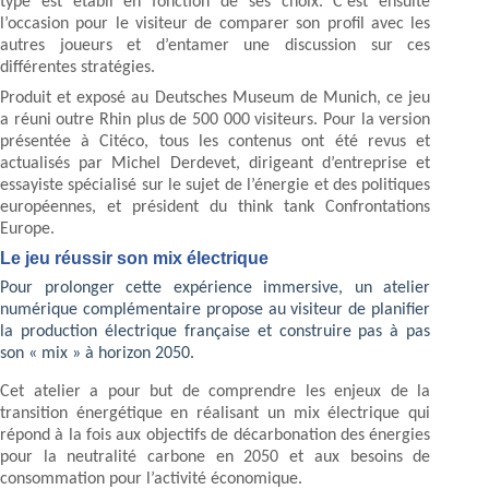
type est établi en fonction de ses choix. C’est ensuite
l’occasion pour le visiteur de comparer son profil avec les
autres joueurs et d’entamer une discussion sur ces
différentes stratégies.
Produit et exposé au Deutsches Museum de Munich, ce jeu
a réuni outre Rhin plus de 500 000 visiteurs. Pour la version
présentée à Citéco, tous les contenus ont été revus et
actualisés par Michel Derdevet, dirigeant d’entreprise et
essayiste spécialisé sur le sujet de l’énergie et des politiques
européennes, et président du think tank Confrontations
Europe.
Le jeu réussir son mix électrique
Pour prolonger cette expérience immersive, un atelier
numérique complémentaire propose au visiteur de planifier
la production électrique française et construire pas à pas
son « mix » à horizon 2050.
Cet atelier a pour but de comprendre les enjeux de la
transition énergétique en réalisant un mix électrique qui
répond à la fois aux objectifs de décarbonation des énergies
pour la neutralité carbone en 2050 et aux besoins de
consommation pour l’activité économique.