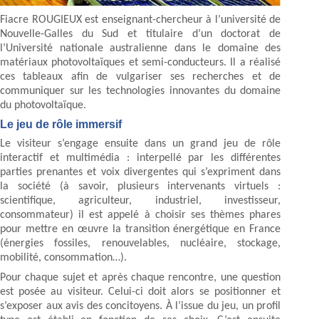
Fiacre ROUGIEUX est enseignant-chercheur à l’université de
Nouvelle-Galles du Sud et titulaire d’un doctorat de
l’Université nationale australienne dans le domaine des
matériaux photovoltaïques et semi-conducteurs. Il a réalisé
ces tableaux afin de vulgariser ses recherches et de
communiquer sur les technologies innovantes du domaine
du photovoltaïque.
Le jeu de rôle immersif
Le visiteur s’engage ensuite dans un grand jeu de rôle
interactif et multimédia : interpellé par les différentes
parties prenantes et voix divergentes qui s’expriment dans
la société (à savoir, plusieurs intervenants virtuels :
scientifique, agriculteur, industriel, investisseur,
consommateur) il est appelé à choisir ses thèmes phares
pour mettre en œuvre la transition énergétique en France
(énergies fossiles, renouvelables, nucléaire, stockage,
mobilité, consommation…).
Pour chaque sujet et après chaque rencontre, une question
est posée au visiteur. Celui-ci doit alors se positionner et
s’exposer aux avis des concitoyens. À l’issue du jeu, un profil