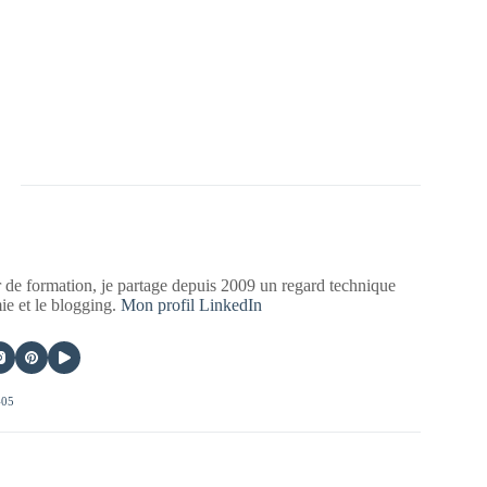
 de formation, je partage depuis 2009 un regard technique
mie et le blogging.
Mon profil LinkedIn
405