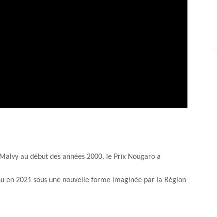
 Malvy au début des années 2000, le Prix Nougaro a
enu en 2021 sous une nouvelle forme imaginée par la Région