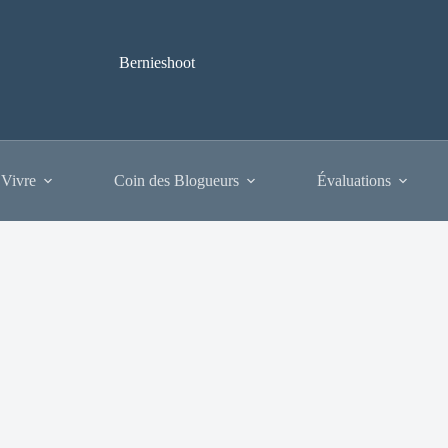
Bernieshoot
 Vivre
Coin des Blogueurs
Évaluations