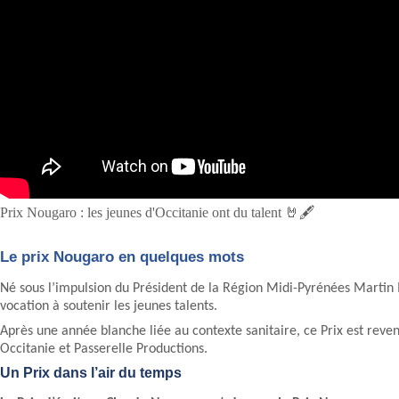
Prix Nougaro : les jeunes d'Occitanie ont du talent 🤘🖋️
Le prix Nougaro en quelques mots
Né sous l’impulsion du Président de la Région Midi-Pyrénées Martin
vocation à soutenir les jeunes talents.
Après une année blanche liée au contexte sanitaire, ce Prix est rev
Occitanie et Passerelle Productions.
Un Prix dans l’air du temps