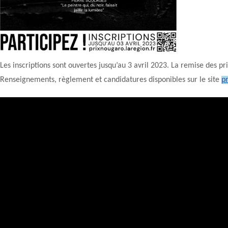
Les inscriptions sont ouvertes jusqu’au 3 avril 2023. La remise des pri
Renseignements, règlement et candidatures disponibles sur le site
p