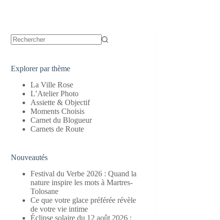
Aucun
résultat
Explorer par thème
La Ville Rose
L’Atelier Photo
Assiette & Objectif
Moments Choisis
Carnet du Blogueur
Carnets de Route
Nouveautés
Festival du Verbe 2026 : Quand la
nature inspire les mots à Martres-
Tolosane
Ce que votre glace préférée révèle
de votre vie intime
Éclipse solaire du 12 août 2026 :