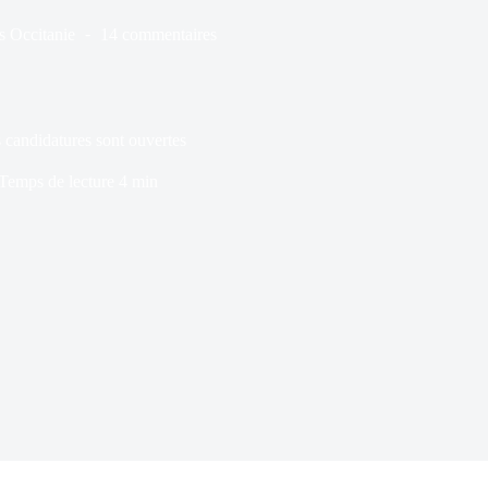
s
Occitanie
14 commentaires
 candidatures sont ouvertes
Temps de lecture
4 min