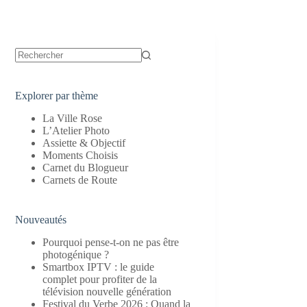
Aucun
résultat
Explorer par thème
La Ville Rose
L’Atelier Photo
Assiette & Objectif
Moments Choisis
Carnet du Blogueur
Carnets de Route
Nouveautés
Pourquoi pense-t-on ne pas être
photogénique ?
Smartbox IPTV : le guide
complet pour profiter de la
télévision nouvelle génération
Festival du Verbe 2026 : Quand la