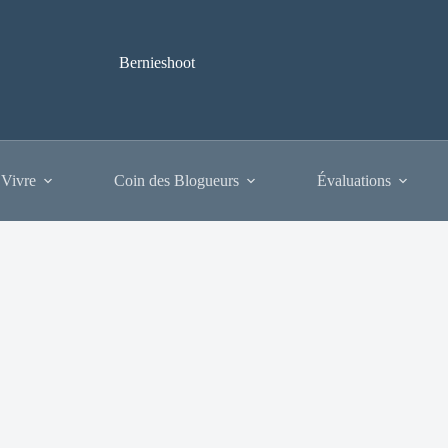
Bernieshoot
 Vivre
Coin des Blogueurs
Évaluations