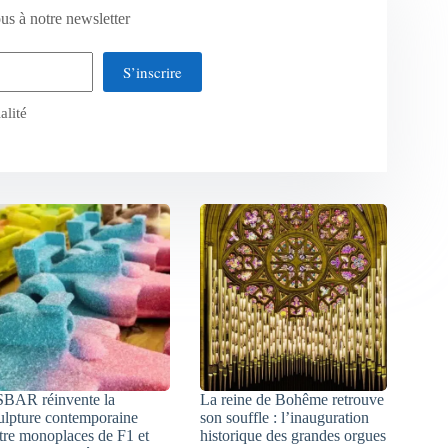
us à notre newsletter
S’inscrire
alité
SBAR réinvente la
La reine de Bohême retrouve
ulpture contemporaine
son souffle : l’inauguration
tre monoplaces de F1 et
historique des grandes orgues