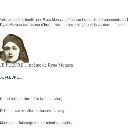
Voici un poème inédit que Ryna Monaca a écrit sur les derniers évènements du 
Ryna Monaca
est l’auteur d’
Insoumission
« les préjugés ont la vie dure… répons
JE PLEURE… poème de Ryna Monaca
JE PLEURE…
Il n’est point de limite à la folie humaine,
Et il pleut sur ma ville des larmes de sang.
Mon cœur s’interroge sur ses relents de haine,