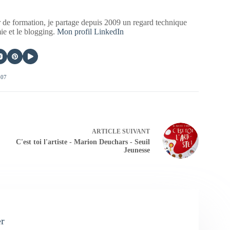
 de formation, je partage depuis 2009 un regard technique
mie et le blogging.
Mon profil LinkedIn
407
ARTICLE
SUIVANT
C'est toi l'artiste - Marion Deuchars - Seuil
Jeunesse
er