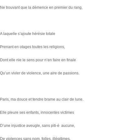
Ne trouvant que la démence en premier du rang,
A laquelle s’ajoute hérésie totale
Prenant en otages toutes les religions,
Dont elle nie le sens pour n’en faire en finale
Qu’un vivier de violence, une aire de passions.
Paris, ma douce et tendre brame au clair de lune.
Elle pleure ses enfants, innocentes victimes
D’une injustice aveugle, sans piti-é aucune,
De violences sans nom, folles, illégitimes.