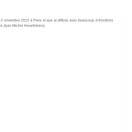
13 novembre 2015 à Paris et que je diffuse avec beaucoup d’émotions.
e à Jean-Michel Houellebecq.