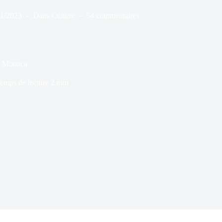
11/2023
Dans
Culture
54 commentaires
 Monaca
emps de lecture
2 min