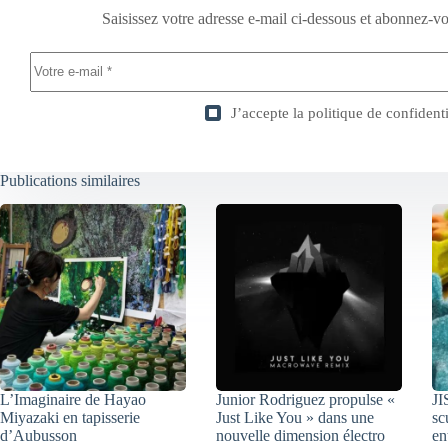
Saisissez votre adresse e-mail ci-dessous et abonnez-vo
J’accepte la
politique de confidenti
Publications similaires
L’Imaginaire de Hayao
Junior Rodriguez propulse «
JI
Miyazaki en tapisserie
Just Like You » dans une
sc
d’Aubusson
nouvelle dimension électro
en