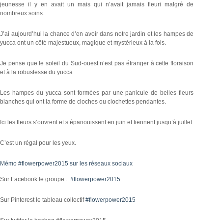
jeunesse il y en avait un mais qui n’avait jamais fleuri malgré de
nombreux soins.
J’ai aujourd’hui la chance d’en avoir dans notre jardin et les hampes de
yucca ont un côté majestueux, magique et mystérieux à la fois.
Je pense que le soleil du Sud-ouest n’est pas étranger à cette floraison
et à la robustesse du yucca
Les hampes du yucca sont formées par une panicule de belles fleurs
blanches qui ont la forme de cloches ou clochettes pendantes.
Ici les fleurs s’ouvrent et s’épanouissent en juin et tiennent jusqu’à juillet.
C’est un régal pour les yeux.
Mémo #flowerpower2015 sur les réseaux sociaux
Sur Facebook le groupe :
#flowerpower2015
Sur Pinterest le tableau collectif
#flowerpower2015