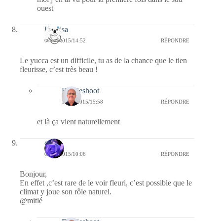
ouest
Koalisa
09/06/2015/14:52
RÉPONDRE
Le yucca est un difficile, tu as de la chance que le tien
fleurisse, c’est très beau !
Bernieshoot
14/06/2015/15:58
RÉPONDRE
et là ça vient naturellement
covix
09/06/2015/10:06
RÉPONDRE
Bonjour,
En effet ,c’est rare de le voir fleuri, c’est possible que le
climat y joue son rôle naturel.
@mitié