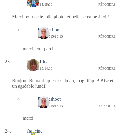
08/06/2015/15:09
RÉPONDRE
Merci pour cette jolie photo, et belle semaine à toi !
Bernieshoot
14/06/2015/16:13
RÉPONDRE
merci, tout pareil
Maria-Lina
08/06/2015/14:30
RÉPONDRE
Bonjour Bernard, que c’est beau, magnifique! Bise et
un agréable lundi!
Bernieshoot
14/06/2015/16:13
RÉPONDRE
merci
francine