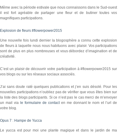
Même avec la période estivale que nous connaissons dans le Sud-ouest
il est fort agréable de partager une fleur et de butiner toutes vos
magnifiques participations.
Explosion de fleurs #flowerpower2015
Une nouvelle fois lundi dernier la blogosphère a connu cette explosion
de fleurs à laquelle nous nous habituons avec plaisir. Vos participations
sont de plus en plus nombreuses et vous débordez d’imagination et de
créativité.
C’est un plaisir de découvrir votre participation à #flowerpower2015 sur
vos blogs ou sur les réseaux sociaux associés.
J’ai sans doute raté quelques publications et j’en suis désolé. Pour les
nouvelles participations n’oubliez pas de vérifier que vous êtes bien sur
la liste des blogs participants. Si ce n’est pas le cas merci de m’envoyer
un mail via
le formulaire de contact
en me donnant le nom et l’url de
votre blog.
Opus 7 : Hampe de Yucca
Le yucca est pour moi une plante magique et dans le jardin de ma