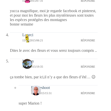
15/06/2015/07:31
RÉPONDRE
yucca magnifique, moi je regarde facebook et pinterest,
et pour moi les fleurs les plus mystérieuses sont toutes
les espèces protégées des montagnes
bonne semaine
Loneci
15/06/2015/06:21
RÉPONDRE
Dites le avec des fleurs et vous serez toujours compris ..
Marion
13/06/2015/19:35
RÉPONDRE
ça tombe bien, par ici,il n’y a que des fleurs d’été… 😉
Bernieshoot
14/06/2015/15:51
RÉPONDRE
super Marion !