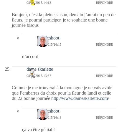
08/06/2015/14:13
RÉPONDRE
Bonjour, c’est la pleine siason, demain j’aurai un peu de
fleurs, je pourrai participer, je te souhaite une bonne
journée bisous
Bernieshoot
14/06/2015/16:15
RÉPONDRE
d’accord
dame skarlette
08/06/2015/13:37
RÉPONDRE
Comme je me trouverai à la montagne je ne vais avoir
que l’embarras du choix pour la fleur du lundi et celle
du 22 bonne journée
http://www.dameskarlette.com/
Bernieshoot
14/06/2015/16:18
RÉPONDRE
ça va être génial !