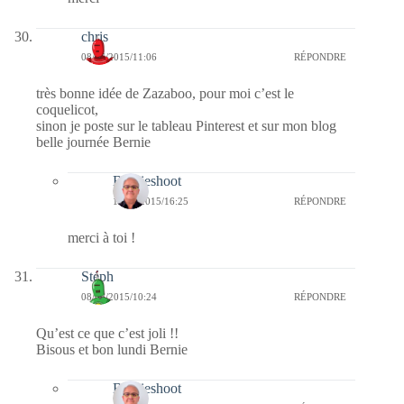
chris
08/06/2015/11:06
RÉPONDRE
très bonne idée de Zazaboo, pour moi c’est le
coquelicot,
sinon je poste sur le tableau Pinterest et sur mon blog
belle journée Bernie
Bernieshoot
14/06/2015/16:25
RÉPONDRE
merci à toi !
Stéph
08/06/2015/10:24
RÉPONDRE
Qu’est ce que c’est joli !!
Bisous et bon lundi Bernie
Bernieshoot