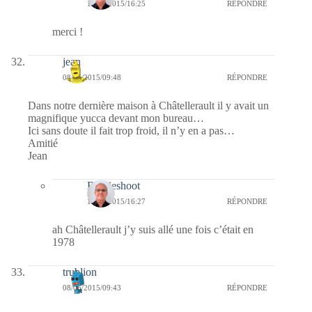
14/06/2015/16:25
RÉPONDRE
merci !
jean
08/06/2015/09:48
RÉPONDRE
Dans notre dernière maison à Châtellerault il y avait un
magnifique yucca devant mon bureau…
Ici sans doute il fait trop froid, il n’y en a pas…
Amitié
Jean
Bernieshoot
14/06/2015/16:27
RÉPONDRE
ah Châtellerault j’y suis allé une fois c’était en
1978
trublion
08/06/2015/09:43
RÉPONDRE