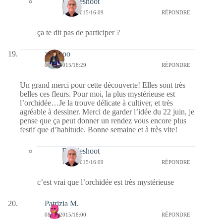
Bernieshoot
14/06/2015/16:09
RÉPONDRE
ça te dit pas de participer ?
zazaboo
08/06/2015/18:29
RÉPONDRE
Un grand merci pour cette découverte! Elles sont très
belles ces fleurs. Pour moi, la plus mystérieuse est
l’orchidée…Je la trouve délicate à cultiver, et très
agréable à dessiner. Merci de garder l’idée du 22 juin, je
pense que ça peut donner un rendez vous encore plus
festif que d’habitude. Bonne semaine et à très vite!
Bernieshoot
14/06/2015/16:09
RÉPONDRE
c’est vrai que l’orchidée est très mystérieuse
Patrizia M.
08/06/2015/18:00
RÉPONDRE