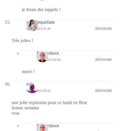
je ferais des rappels !
melolimparfaite
08/06/2015/21:41
RÉPONDRE
Très jolies !
Bernieshoot
14/06/2015/16:05
RÉPONDRE
merci !
rosa
08/06/2015/20:15
RÉPONDRE
une jolie explosion pour ce lundi en fleur
bonne semaine
rosa
Bernieshoot