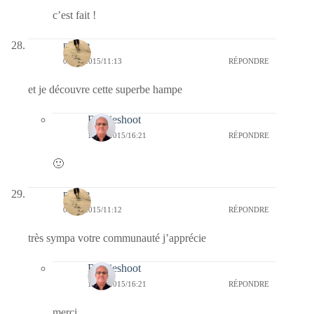
c’est fait !
philae
08/06/2015/11:13
RÉPONDRE
et je découvre cette superbe hampe
Bernieshoot
14/06/2015/16:21
RÉPONDRE
🙂
philae
08/06/2015/11:12
RÉPONDRE
très sympa votre communauté j’apprécie
Bernieshoot
14/06/2015/16:21
RÉPONDRE
merci