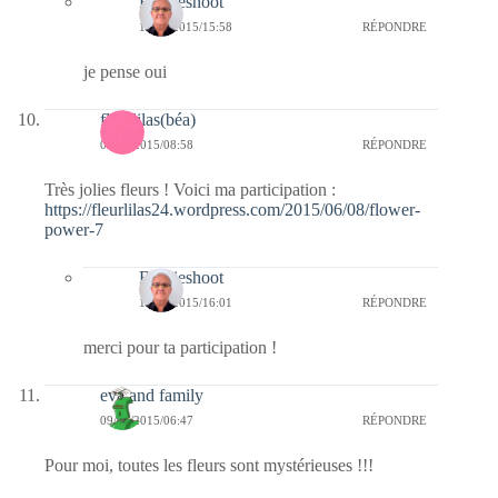
Bernieshoot
14/06/2015/15:58
RÉPONDRE
je pense oui
fleurlilas(béa)
09/06/2015/08:58
RÉPONDRE
Très jolies fleurs ! Voici ma participation :
https://fleurlilas24.wordpress.com/2015/06/08/flower-
power-7
Bernieshoot
14/06/2015/16:01
RÉPONDRE
merci pour ta participation !
eva and family
09/06/2015/06:47
RÉPONDRE
Pour moi, toutes les fleurs sont mystérieuses !!!