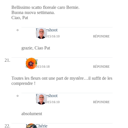
Bellissimo scatto floreale caro Bernie.
Buona nuova settimana.
Ciao, Pat
Bernieshoot
14/06/2015/16:10
RÉPONDRE
grazie, Ciao Pat
Josette
08/06/2015/16:18
RÉPONDRE
Toutes les fleurs ont une part de mystère…il suffit de les
comprendre !
Bernieshoot
14/06/2015/16:10
RÉPONDRE
absolument
MumChérie