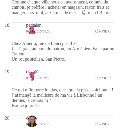
Comme chaque ville nous en avons aussi, comme du
chinois, je préfère l’acheter en magasin, rayon frais et
manger chez moi, aux fruits de mer… 😉 merci Bernie
petitalan
09/06/2015/06:50
RÉPONDRE
Chez Alberto, rue de Lancry 75010
La Tigran, au nom du patron, un Arménien. Faite par un
Tamoul.
Un rouge sicilien, San Pietro.
clara65
09/06/2015/06:30
RÉPONDRE
Ce qui m’importe le plus, c’est que la pizza soit bonne !
J’ai mangé la meilleure de ma vie à Lisbonne l’an
dernier, le croiras-tu ?
Bonne journée.
dom
09/06/2015/06:25
RÉPONDRE