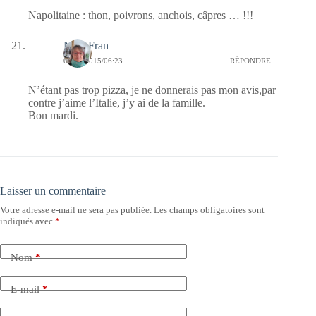
Napolitaine : thon, poivrons, anchois, câpres … !!!
NanyFran
09/06/2015/06:23
RÉPONDRE
N’étant pas trop pizza, je ne donnerais pas mon avis,par
contre j’aime l’Italie, j’y ai de la famille.
Bon mardi.
Laisser un commentaire
Votre adresse e-mail ne sera pas publiée.
Les champs obligatoires sont
indiqués avec
*
Nom
*
E-mail
*