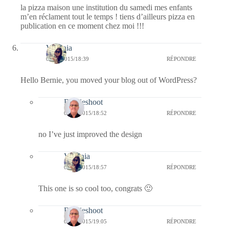
la pizza maison une institution du samedi mes enfants
m’en réclament tout le temps ! tiens d’ailleurs pizza en
publication en ce moment chez moi !!!
Virginia
09/06/2015/18:39
RÉPONDRE
Hello Bernie, you moved your blog out of WordPress?
Bernieshoot
09/06/2015/18:52
RÉPONDRE
no I’ve just improved the design
Virginia
09/06/2015/18:57
RÉPONDRE
This one is so cool too, congrats 🙂
Bernieshoot
09/06/2015/19:05
RÉPONDRE