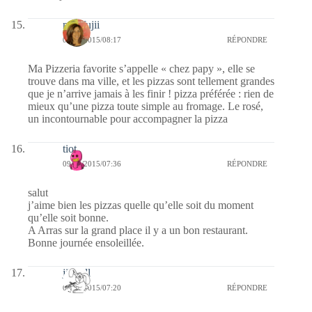
missfujii
09/06/2015/08:17
RÉPONDRE
Ma Pizzeria favorite s’appelle « chez papy », elle se
trouve dans ma ville, et les pizzas sont tellement grandes
que je n’arrive jamais à les finir ! pizza préférée : rien de
mieux qu’une pizza toute simple au fromage. Le rosé,
un incontournable pour accompagner la pizza
tiot
09/06/2015/07:36
RÉPONDRE
salut
j’aime bien les pizzas quelle qu’elle soit du moment
qu’elle soit bonne.
A Arras sur la grand place il y a un bon restaurant.
Bonne journée ensoleillée.
jill bill
09/06/2015/07:20
RÉPONDRE