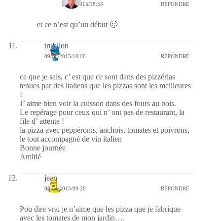
09/06/2015/18:53
RÉPONDRE
et ce n’est qu’un début 🙂
trublion
09/06/2015/10:06
RÉPONDRE
ce que je sais, c’ est que ce sont dans des pizzérias
tenues par des italiens que les pizzas sont les meilleures
!
J’ aime bien voir la cuisson dans des fours au bois.
Le repérage pour ceux qui n’ ont pas de restaurant, la
file d’ attente !
la pizza avec peppéronis, anchois, tomates et poivrons,
le tout accompagné de vin italien
Bonne journée
Amitié
jean
09/06/2015/09:28
RÉPONDRE
Pou dire vrai je n’aime que les pizza que je fabrique
avec les tomates de mon jardin….