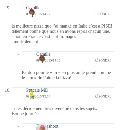
Camille
09/06/2015/14:12
RÉPONDRE
la meilleure pizza que j’ai mangé en Italie c’est à PISE!
tellement bonne que nous en avons repris chacun une,
sinon en France c’est la 4 fromages
ammicalement
Camille
09/06/2015/14:15
RÉPONDRE
Pardon pour le « m » en plus on le prend comme
le « m » de j’aime la Pizza!
Pascale MD
09/06/2015/13:17
RÉPONDRE
Tu es décidément très diversifié dans tes sujets.
Bonne journée
Bernieshoot