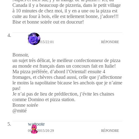
Canada il y a beaucoup de pizzeria, dans le petit village
à 10 minutes de chez moi, il y en a une ou la pizza est
cuite au four à bois, elle est tellement bonne, j’adore!!!
Bise et bonne soirée out en douceur!
covix
09/06/2015/22:01
RÉPONDRE
Bonsoir,
un sujet très délicat, le meilleur confectionneur de pizza
au monde est français dans un concours fait en Italie!
Ma pizza préférée, d’abord l’Oriental! ensuite 4
fromages, et chèvres chaud aussi, celle que j’affectionne
le moins la napolitaine bicause les anchois que je n’aime
pas!
Je n’ai pas de lieu de prédilection, j’évite les chaines
comme Domino et pizza station.
Bonne soirée
@mitié
wattoote
09/06/2015/20:29
RÉPONDRE