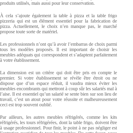
produits utilisés, mais aussi pour leur conservation.
À cela s’ajoute également la table à pizza et la table frigo
pizzeria qui est un élément essentiel pour la fabrication de
pizza. Actuellement, le choix n’en manque pas, le marché
propose toute sorte de matériel.
Les professionnels n’ont qu’à avoir l’embarras de choix parmi
tous les modèles proposés. Il est important de choisir les
meubles adéquats qui correspondent et s’adaptent parfaitement
à votre établissement.
La dimension est un critère qui doit être pris en compte le
premier. Si votre établissement se révèle être étroit ou ne
dispose que d’un espace réduit, il vaudra mieux éviter les
meubles encombrants qui mettront à coup sûr les salariés mal à
l’aise. Il est essentiel qu’un salarié se sente bien sur son lieu de
travail, c’est un atout pour votre réussite et malheureusement
ceci est trop souvent oublié.
Par ailleurs, les autres meubles réfrigérés, comme les kits
réfrigérés, les tours réfrigérées, dont la table frigo, doivent être
à usage professionnel. Pour finir, le point à ne pas négliger est