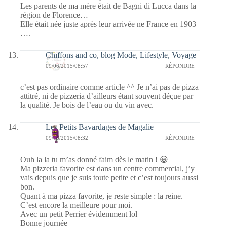
Les parents de ma mère était de Bagni di Lucca dans la
région de Florence…
Elle était née juste après leur arrivée ne France en 1903
….
Chiffons and co, blog Mode, Lifestyle, Voyage
09/06/2015/08:57
RÉPONDRE
c’est pas ordinaire comme article ^^ Je n’ai pas de pizza
attitré, ni de pizzeria d’ailleurs étant souvent déçue par
la qualité. Je bois de l’eau ou du vin avec.
Les Petits Bavardages de Magalie
09/06/2015/08:32
RÉPONDRE
Ouh la la tu m’as donné faim dès le matin ! 😀
Ma pizzeria favorite est dans un centre commercial, j’y
vais depuis que je suis toute petite et c’est toujours aussi
bon.
Quant à ma pizza favorite, je reste simple : la reine.
C’est encore la meilleure pour moi.
Avec un petit Perrier évidemment lol
Bonne journée